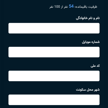
54
ظرفیت باقیمانده:
نفر از 100 نفر
نام و نام خانوادگی
شماره موبایل
کد ملی
شهر محل سکونت