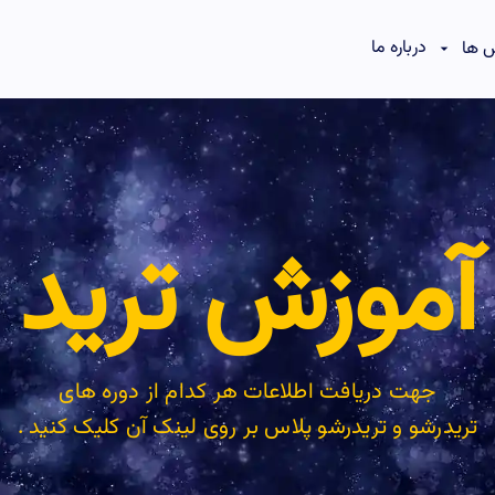
درباره ما
 ها
آموزش ترید
جهت دریافت اطلاعات هر کدام از دوره های
تریدرشو و تریدرشو پلاس بر روی لینک آن کلیک کنید .