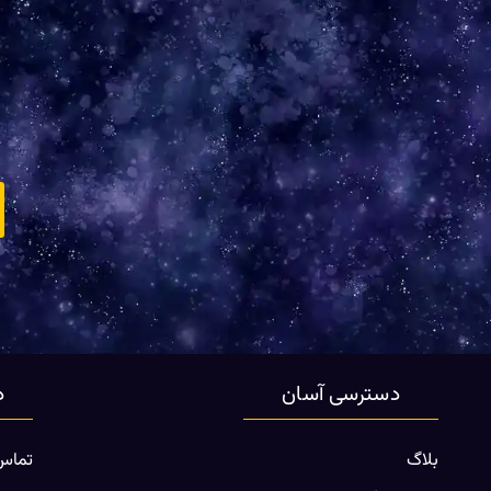
دسترسی آسان
د
بلاگ
تماس 