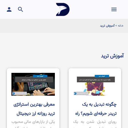
person
search
menu
خانه
>
آموزش ترید
آموزش ترید
چگونه تبدیل به یک
معرفی بهترین استراتژی
تریدر حرفه‌ای شویم؟ راه
ترید روزانه ارز دیجیتال
رویای تبدیل شدن به یک
یکی از بازارهای مالی محبوب
های تریدر شدن