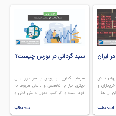
ر ایران
سبد گردانی در بورس چیست؟
 بهادر نقش
سرمایه ‌گذاری در بورس یا هر بازار مالی
ریداران و
دیگری نیاز به تخصص و دانش مربوط به
ن آن ها را
خود است و اگر کسی بدون دانش کافی و
روشندگان
آموزش بخواهد وارد این بازار شود، ممکن
ی یا حقوقی
است دچار ضرر های سنگینی شود. به طور
ادامه مطلب
ادامه مطلب
د یا بفروش
کلی برای چنین افرادی 2 راه کار وجود دارد؛