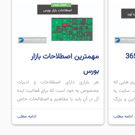
مهمترین اصطلاحات بازار
بورس
رم هایی که
هر بازاری دارای اصطلاحات و ادبیات
د، سایت ره
مخصوص به خود است که برای فعالیت ایده
لین و بزرگ
آل در آن باید با مفاهیم و اصطالحات خاص
کال، تحلیل
همان بازار آشنا باشیم؛ بازار بورس نیز از این
ه بازار های
قائده مستثنا نیست. بازار بورس دارای
ادامه مطلب
ادامه مطلب
. ره آورد
اصطلاحات زیادی است که شناخت آن ها می
نگ ویو
تواند در یاد گیری راحت تر و بهتر این […]