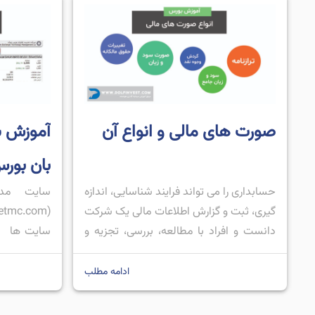
صورت های مالی و انواع آن
بان بور
حسابداری را می تواند فرایند شناسایی، اندازه
سایت مدی
گیری، ثبت و گزارش اطلاعات مالی یک شرکت
دانست و افراد با مطالعه، بررسی، تجزیه و
سایت ها ب
تحلیل آن ها قضاوت و تصمیم ‌گیری بهتری را
بازار بورس 
نسبت به شرایط یک شرکت داشته باشند.
بخش های مخ
ادامه مطلب
نتیجه فرایند حسابداری یک شرکت در قالب
تواند برای 
یک سری گزارش ها ارائه می شود که به […]
بازار و تصمی