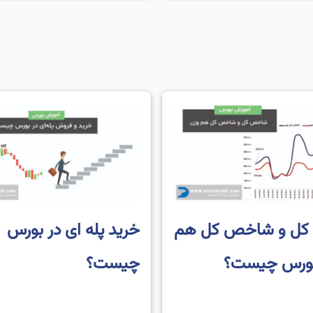
ترین گزینه […]
برسانند، باید از طریق یک کارگ
کنند؛ زیرا معاملات […]
ل و شاخص کل هم
خرید پله ای در بورس
بورس چیست؟
چیست؟