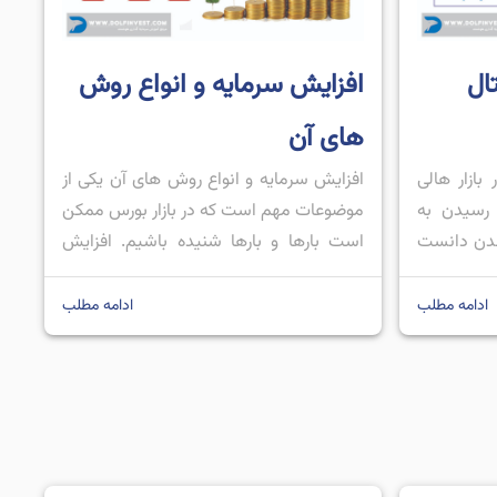
ال
افزایش سرمایه و انواع روش
های آن
بازار هالی
افزایش سرمایه و انواع روش های آن یکی از
 رسیدن به
موضوعات مهم است که در بازار بورس ممکن
شدن دانست
است بارها و بارها شنیده باشیم. افزایش
 کرده است.
سرمایه برای شرکت ها بسیار مهم است؛ زیرا
 سبب شده
شرکت ها می توانند در طول فرایند افزایش
ادامه مطلب
ادامه مطلب
ید که روزی
سرمایه منابع مالی جدیدی را جذب کنند و به
ی شده […]
کمک آن فعالیت های خود را […]