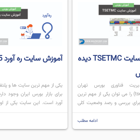
آموزش سایت TSETMC دیده
آموزش سایت ره آورد 365
س
ریت فناوری بورس تهران
یکی از مهم ترین سایت ها و پلتف
(tsetmc.com) را می توان یکی از مهم ترین
برای بازار بورس ایران وجود دار
رای بررسی و رصد وضعیت کلی
آورد است. این سایت یکی از او
تهران دانست. این سایت دارای
ترین پلتفرم ها برای تحلیل تکنی
تلف و پرکاربردی است که می
بنیادی، اخبار، آموزش و…. در زمین
ادامه مطلب
آگاهی سرمایه‌ گذاران از وضعیت
مالی به خصوص بازار بورس است
م‌ گیری مفید باشد. در ادامه این
براساس سایت تریدی