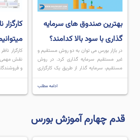
بهترین صندوق های سرمایه
کارگزار 
گذاری با سود بالا کدامند؟
میتوانیم
در بازار بورس می توان به دو روش مستقیم و
کارگزار ناظر
غیر مستقیم سرمایه گذاری کرد. در روش
نقش مهمی در
مستقیم، سرمایه گذار از طریق یک کارگزاری
و فروشندگان 
اقدام به سرمایه گذاری می کند؛ اما در روش
یا حقوقی بت
غیر مستقیم نیازی نیست که سرمایه گذار
بفروش برسا
ادامه مطلب
اقدام به سرمایه گذاری کند، بلکه سرمایه
در جایی ثب
خود را در اختیار شخص ثالث قرار می […]
نظارتی صورت 
نتیجه، […]
قدم چهارم آموزش بورس