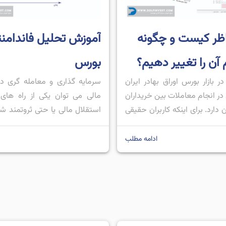
ناظر کیست و چگونه
آموزش تحلیل فاندامنت
 آن را تغییر دهیم؟
بورس
 در بازار بورس اوراق بهادر ایران
سرمایه گذاری و معامله گری در 
 انجام معاملات بین خریداران
مالی می توان یکی از راه های
دارد. برای اینکه کاربران حقیقی
استقلال مالی یا حتی ثروتمند 
وانند سهامی را خریداری کنند یا
که افرادی زیادی را به خود جذب
نند، نیاز است معاملات آن ها
همین دیدگاه ثروتمند شدن
ادامه مطلب
ت شود و روی معاملات آن ها
است که افراد مختلفی با این ام
گیرد تا تخلفی اتفاق نیوفتد؛ در
ثروتمند شوند، وارد بازار های مال