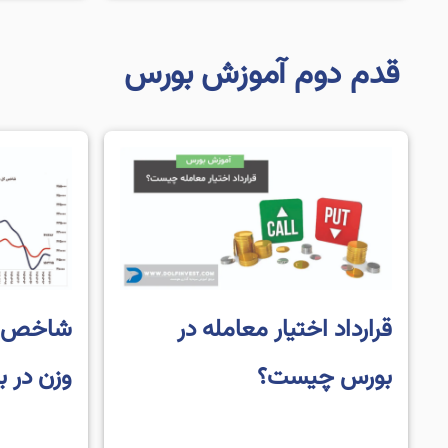
کدام از این بازار ها، […]
بورس یکی به
قدم دوم آموزش بورس
قرارداد اختیار معامله در
شاخص ک
بورس چیست؟
وزن در 