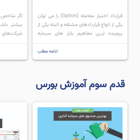
قرارداد اختیار معامله (Option) را می توان
اگر شاخص 
یکی از انواع قراردادهای مشتقه و البته یکی از
بیشتر باش
پیچیده ترین مفاهیم بازار های سرمایه
شرکت‌های 
دانست که معامله گران و سرمایه گذاران در
بزرگ‌تر بیشتر
بازار سرمایه می توانند از آن استفاده کنند.
نداشته باشیم
ادامه مطلب
قرارداد اختیار معامله یا آپشن را می توان به
آن روز نزول
دو دسته تقسیم کرد که عبارت انداز: اختیار
معکوس عمل می
[…]
قدم سوم آموزش بورس