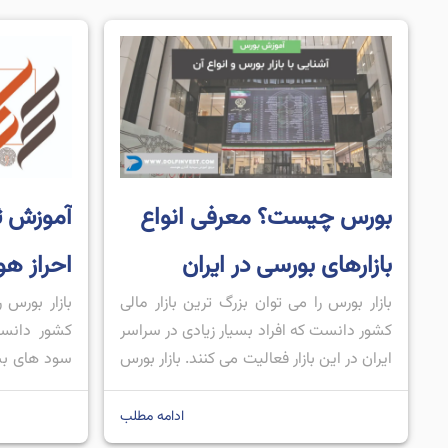
بورس چیست؟ معرفی انواع
آموزش ث
بازارهای بورسی در ایران
احراز ه
بازار بورس را می توان بزرگ ترین بازار مالی
بازار بورس ر
کشور دانست که افراد بسیار زیادی در سراسر
کشور دانست
ایران در این بازار فعالیت می کنند. بازار بورس
سود های بسی
به 4 بازار مختلف تقسیم می شود که عبارت
خود به ارمغا
انداز: بورس اوراق بهادار تهران، فرابورس
اینکه سرمای
ادامه مطلب
ایران، بورس انرژی ایران و بورس کالا. در هر
وارد این باز