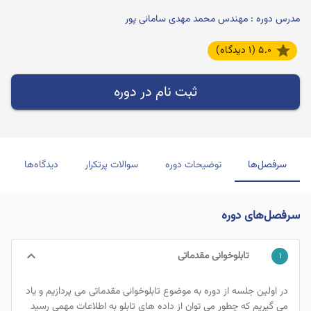
مدرس دوره : مهندس محمد مهدی سامانی پور
star
۵.۰ (۱ دیدگاه)
ثبت نام در دوره
سرفصل‌ها
توضیحات دوره
سوالات پرتکرار
دیدگاه‌ها
سرفصل‌های دوره
keyboard_arrow_down
تابلوخوانی مقدماتی
۱
در اولین جلسه از دوره به موضوع تابلوخوانی مقدماتی می پردازیم و یاد
می گیریم که چطور می توان از داده های تابلو به اطلاعات مهمی رسید