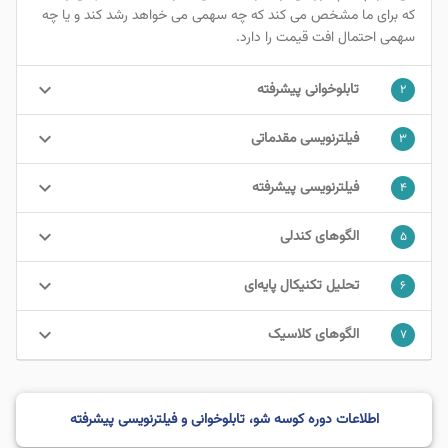
که برای ما مشخص می کند که چه سهمی می خواهد رشد کند و یا چه
سهمی احتمال افت قیمت را دارد.
keyboard_arrow_down
تابلوخوانی پیشرفته
۲
keyboard_arrow_down
فیلترنویسی مقدماتی
۳
keyboard_arrow_down
فیلترنویسی پیشرفته
۴
keyboard_arrow_down
الگوهای کندلی
۵
keyboard_arrow_down
تحلیل تکنیکال پایه‌ای
۶
keyboard_arrow_down
الگوهای کلاسیک
۷
اطلاعات دوره کوسه شو، تابلوخوانی و فیلترنویسی پیشرفته