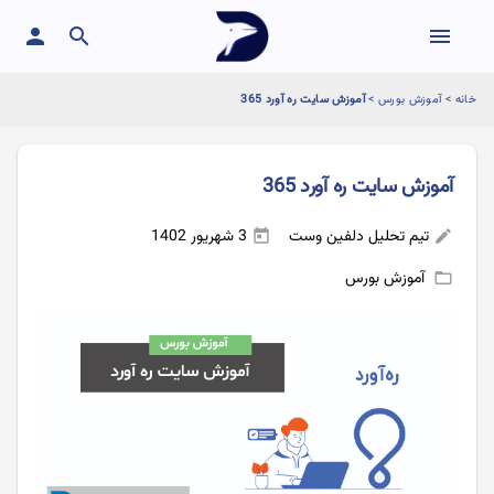
person
search
menu
خانه
>
آموزش بورس
>
آموزش سایت ره آورد 365
آموزش سایت ره آورد 365
تیم تحلیل دلفین وست
3 شهریور 1402
today
edit
آموزش بورس
folder_open