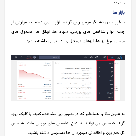
باشید:
بازار ها
با قرار دادن نشانگر موس روی گزینه بازارها می توانید به مواردی از
جمله انواع شاخص های بورسی، سهام ها، اوراق ها، صندوق های
بورسی، نرخ ارز ها، ارزهای دیجتال و… دسترسی داشته باشید.
به عنوان مثال، همانطور که در تصویر زیر مشاهده کنید، با کلیک روی
گزینه شاخص می توانید به انواع شاخص های بورسی مانند شاخص
کل هم وزن و اطلاعاتی درمورد آن ها دسترسی داشته باشید.