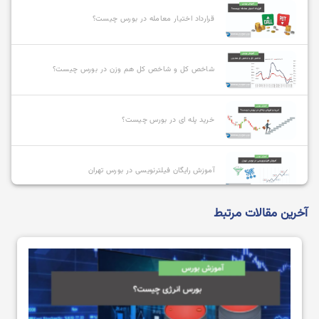
قرارداد اختیار معامله در بورس چیست؟
شاخص کل و شاخص کل هم وزن در بورس چیست؟
خرید پله ای در بورس چیست؟
آموزش رایگان فیلترنویسی در بورس تهران
آخرین مقالات مرتبط
بهترین صندوق های سرمایه گذاری با سود بالا کدامند؟
کارگزار ناظر کیست و چگونه میتوانیم آن را تغییر دهیم؟