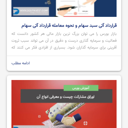
قرارداد آتی سبد سهام و نحوه معامله قرارداد آتی سهام
بازار بورس را می توان بزرگ ترین بازار مالی هر کشور دانست که
فعالیت و سرمایه گذاری درست و دقیق در آن می تواند سبب ثروت
آفرینی برای سرمایه گذاران شود. بسیاری از افرادی فکر می کنند که
صرفا در آموزش بورس می توان به خرید و فروش سهام یا صندوق
های بورسی پرداخت، اما […]
ادامه مطلب