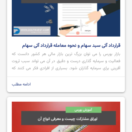
قرارداد آتی سبد سهام و نحوه معامله قرارداد آتی سهام
بازار بورس را می توان بزرگ ترین بازار مالی هر کشور دانست که
فعالیت و سرمایه گذاری درست و دقیق در آن می تواند سبب ثروت
آفرینی برای سرمایه گذاران شود. بسیاری از افرادی فکر می کنند که
صرفا در آموزش بورس می توان به خرید و فروش سهام یا صندوق
های بورسی پرداخت، اما […]
ادامه مطلب