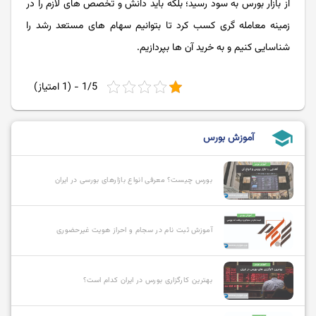
از بازار بورس به سود رسید؛ بلکه باید دانش و تخصص های لازم را در
زمینه معامله گری کسب کرد تا بتوانیم سهام های مستعد رشد را
شناسایی کنیم و به خرید آن ها بپردازیم.
1/5 - (1 امتیاز)
school
آموزش بورس
بورس چیست؟ معرفی انواع بازارهای بورسی در ایران
آموزش ثبت نام در سجام و احراز هویت غیرحضوری
بهترین کارگزاری بورس در ایران کدام است؟