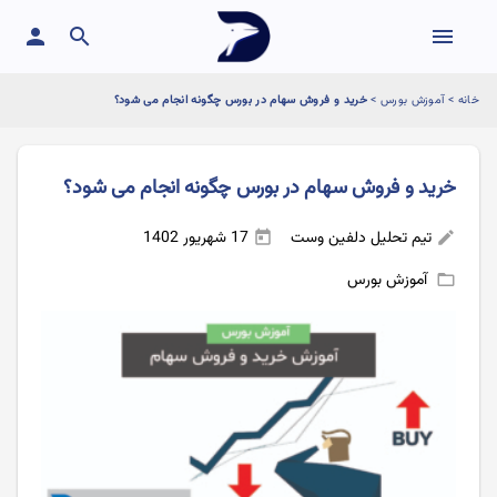
person
search
menu
خانه
>
آموزش بورس
>
خرید و فروش سهام در بورس چگونه انجام می شود؟
خرید و فروش سهام در بورس چگونه انجام می شود؟
تیم تحلیل دلفین وست
17 شهریور 1402
today
edit
آموزش بورس
folder_open