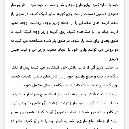
خود را شارژ کنید. برای واریز وجه و شارژ حساب خود باید از طریق نوار
عمودی (ستون) سمت راست روی گزینه سایر کلیک کنید. در منوی باز
شده گزینه های مختلفی را از جمله واریز وجه، برداشت وجه، مفید
کارت، پیام و… را مشاهده کنید. روی گزینه واریز وجه کلیک کنید تا
منوی بعدی برای شما باز شود. در منوی باز شده مشاهده می کنید به
دو روش می توانید واریز خود را انجام دهید؛ واریز آنی و ثبت فیش
واریزی.
در حالت واریز آنی از کارت بانکی خود استفاده می کنید؛ پس از اینکه
درگاه پرداخت و مبلغ واریزی خود را در کادر های بعدی انتخاب کردید،
روی گزینه پرداخت کلیک کنید تا به درگاه پرداختی متصل شوید.
در حالت ثبت فیش واریزی شما پس از اینکه مبلغ موردنظر خود را به
حساب های کارگزاری مفید واریز کردید، از فیش آن عکس بگیرید و آن را
در کادر مشخص شده (انتخاب تصویر) آپلود کنید. همچنین سایر
موارد از جمله مبلغ واریزی، شماره فیش و.. را هم پُر کنید. حال که