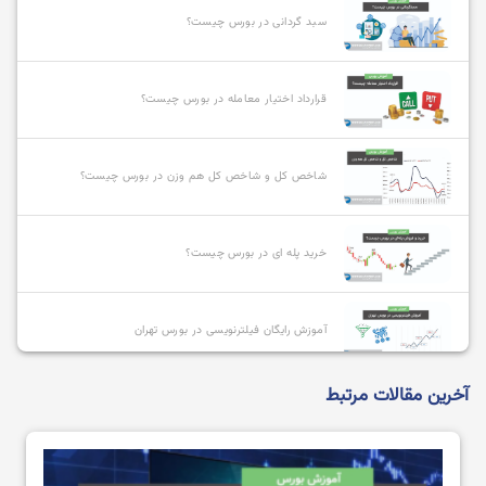
سبد گردانی در بورس چیست؟
قرارداد اختیار معامله در بورس چیست؟
شاخص کل و شاخص کل هم وزن در بورس چیست؟
خرید پله ای در بورس چیست؟
آموزش رایگان فیلترنویسی در بورس تهران
آخرین مقالات مرتبط
بهترین صندوق های سرمایه گذاری با سود بالا کدامند؟
کارگزار ناظر کیست و چگونه میتوانیم آن را تغییر دهیم؟