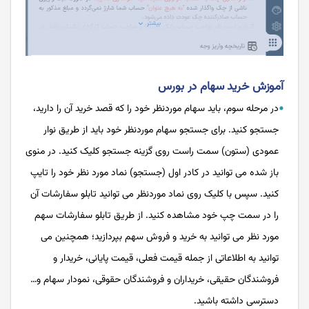
آموزش خرید سهام در بورس
در مرحله سوم، باید سهام موردنظر خود را که قصد خرید آن را دارید،
جستجو کنید. برای جستجو سهام موردنظر خود باید از طریق نوار
عمودی (ستون) سمت راست روی گزینه جستجو کلیک کنید. در منوی
باز شده می توانید در کادر اول (جستجو) نماد مورد نظر خود را تایپ
کنید. سپس با کلیک روی نماد موردنظر می توانید تابلو سفارشات آن
را در سمت چپ خود مشاهده کنید. از طریق تابلو سفارشات سهم
مورد نظر می توانید به خرید و فروش سهم بپردازید؛ همچنین می
توانید به اطلاعاتی از جمله قیمت فعلی، قیمت پایانی، خریدار و
فروشندگان حقیقی، خریداران و فروشندگان حقوقی، نمودار سهام و…
دسترسی داشته باشید.