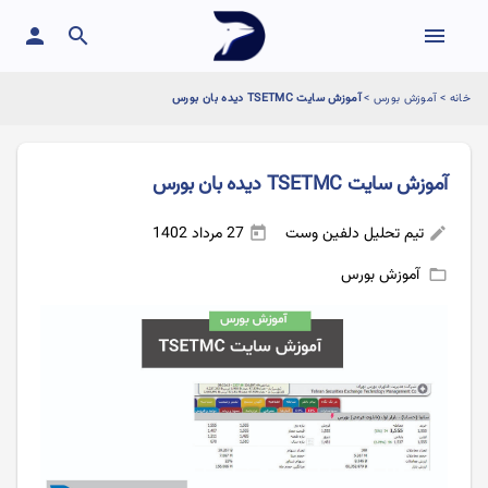
person
search
menu
خانه
>
آموزش بورس
>
آموزش سایت TSETMC دیده بان بورس
آموزش سایت TSETMC دیده بان بورس
تیم تحلیل دلفین وست
27 مرداد 1402
today
edit
آموزش بورس
folder_open