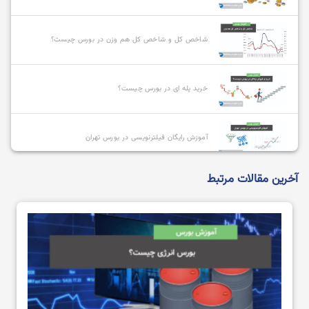
شاخص کل و شاخص کل هم وزن در بورس چیست؟
خرید پله ای در بورس چیست؟
آموزش رایگان فیلترنویسی در بورس تهران
آخرین مقالات مرتبط
بهترین صندوق های سرمایه گذاری با سود بالا کدامند؟
کارگزار ناظر کیست و چگونه میتوانیم آن را تغییر دهیم؟
آموزش تحلیل فاندامنتال بورس