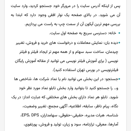
پس از اینکه آدرس سایت را در مرورگر خود جستجو کردید، وارد سایت
آن می شوید. در بالای صفحه یک نوار افقی وجود دارد که ابتدا به
بررسی مهم ترین آیکون آن از سمت چپ به راست می پردازیم.
خانه: دسترسی سریع به صفحه اول سایت.
دیده بان: نمایش معاملات و درخواست های خرید و فروش، تغییر
چیدمان، ساخت سبد سهام و از همه مهم تر ایجاد فیلتر و فیلتر
نویسی ( برای آموزش فیلتر نویسی می توانید از مقاله آموزش رایگان
فیلترنویسی در بورس تهران استفاده کنید).
جستجو: در این بخش می توانید نام یا نماد شرکت ها، شاخص ها
و… را جستجو کنید تا بتوانید وارد بخش تابلو نماد مورد نظر خود
شوید. تابلو هر نماد دارای بخش های مختلفی که عبارت انداز: در یک
نگاه، پیام ناظر، سابقه، اطلاعیه، آگهی مجمع، تغییر وضعیت،
شناسه، هیات مدیره، حقیقی-حقوقی، سهامداران، EPS، DPS،
آمارها، معرفی، ترازنامه، سود و زیان، تولید و فروش، پورتفوی،