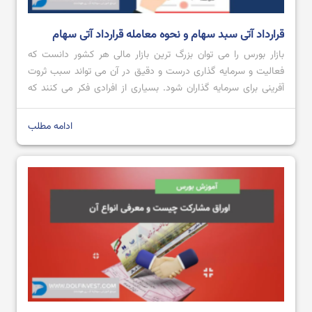
قرارداد آتی سبد سهام و نحوه معامله قرارداد آتی سهام
بازار بورس را می توان بزرگ ترین بازار مالی هر کشور دانست که
فعالیت و سرمایه گذاری درست و دقیق در آن می تواند سبب ثروت
آفرینی برای سرمایه گذاران شود. بسیاری از افرادی فکر می کنند که
صرفا در آموزش بورس می توان به خرید و فروش سهام یا صندوق
های بورسی پرداخت، اما […]
ادامه مطلب