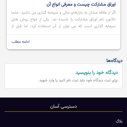
اوراق مشارکت چیست و معرفی انواع آن
اگر از علاقه مندان به بازارهای مالی و سرمایه گذاری می باشید، حتما
تاکنون نام اوراق مشارکت را شنیده اید. یکی از انواع روش های
سرمایه گذاری است که می توان از آن استفاده کرد؛ اما قبل از
استفاده بهتر است که اطلاعی را درمورد آن کسب کرد. به عنوان مثال،
باید بدانیم که اصلا […]
ادامه مطلب
دیدگاه‌ها
دیدگاه خود را بنویسید
برای ثبت دیدگاه خود باید
ثبت نام کنید یا وارد شوید.
دسترسی آسان
بلاگ