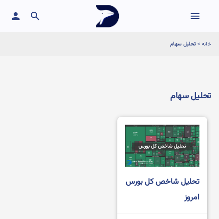
person
search
menu
خانه
>
تحلیل سهام
تحلیل سهام
تحلیل شاخص کل بورس
امروز