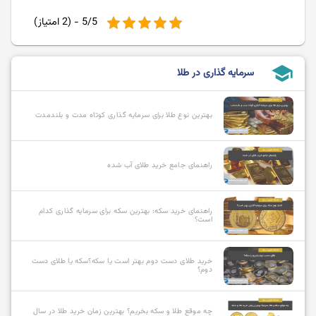
5/5 - (2 امتیاز)
school
سرمایه گذاری در طلا
بهترین نوع طلا برای سرمایه گذاری کوتاه مدت و بلندمدت
راهنمای جامع خرید طلای آب شده
راهنمای خرید سکه: بهترین سکه برای سرمایه گذاری کدام
است؟
خرید طلای دست دوم بهتر است یا سکه؟سکه یا طلای دست
دوم؟
چه موقع طلا و سکه بخریم؟ بهترین زمان خرید طلا در سال