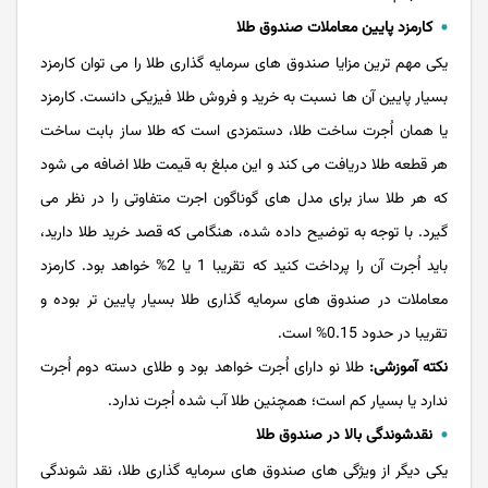
کارمزد پایین معاملات صندوق طلا
یکی مهم ترین مزایا صندوق های سرمایه گذاری طلا را می توان کارمزد
بسیار پایین آن ها نسبت به خرید و فروش طلا فیزیکی دانست. کارمزد
یا همان اُجرت ساخت طلا، دستمزدی است که طلا ساز بابت ساخت
هر قطعه طلا دریافت می کند و این مبلغ به قیمت طلا اضافه می شود
که هر طلا ساز برای مدل های گوناگون اجرت متفاوتی را در نظر می
گیرد. با توجه به توضیح داده شده، هنگامی که قصد خرید طلا دارید،
باید اُجرت آن را پرداخت کنید که تقریبا 1 یا 2% خواهد بود. کارمزد
معاملات در صندوق های سرمایه گذاری طلا بسیار پایین تر بوده و
تقریبا در حدود 0.15% است.
نکته آموزشی:
طلا نو دارای اُجرت خواهد بود و طلای دسته دوم اُجرت
ندارد یا بسیار کم است؛ همچنین طلا آب شده اُجرت ندارد.
نقدشوندگی بالا در صندوق طلا
یکی دیگر از ویژگی های صندوق های سرمایه گذاری طلا، نقد شوندگی