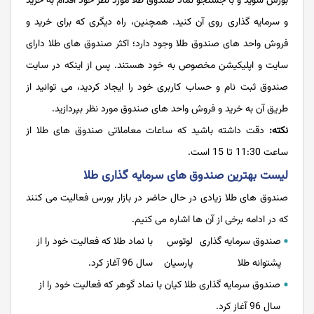
بورس شوید و با جستجو نماد صندوق طلا مورد نظر خود اقدام به خرید
و سرمایه گذاری روی آن کنید. همچنین، راه دیگری که برای خرید و
فروش واحد های صندوق طلا وجود دارد؛ اکثر صندوق های طلا دارای
سایت و اپلیکیشن مخصوص به خود هستند. پس از اینکه در سایت
صندوق ثبت نام و حساب کاربری خود را ایجاد کردید، می توانید از
طریق آن به خرید و فروش واحد های صندوق مورد نظر بپردازید.
نکته:
دقت داشته باشید که ساعات معاملاتی صندوق های طلا از
ساعت 11:30 تا 15 است.
لیست بهترین صندوق های سرمایه گذاری طلا
صندوق های طلا زیادی در حال حاضر در بازار بورس فعالیت می کنند
که در ادامه برخی از آن ها اشاره می کنیم.
صندوق سرمایه گذاری
لوتوس
با نماد طلا که فعالیت خود را از
پشتوانه طلا
پارسیان
سال 96 آغاز کرد.
صندوق سرمایه گذاری طلا کیان با نماد گوهر که فعالیت خود را از
سال 96 آغاز کرد.