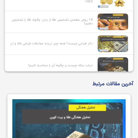
1403
18 روش مطمئن تشخیص طلا از بدل: چگونه طلا را تشخیص
دهیم؟
دلار فردایی چیست؟ همه چیز درباره معاملات فردایی طلا و ارز
حباب سکه چیست و چگونه آن را محاسبه کنیم؟
آخرین مقالات مرتبط