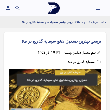
person
search
menu
خانه
>
سرمایه گذاری در طلا
>
بررسی بهترین صندوق های سرمایه گذاری در طلا
بررسی بهترین صندوق های سرمایه گذاری در طلا
تیم تحلیل دلفین وست
19 آذر 1402
today
edit
سرمایه گذاری در طلا
folder_open