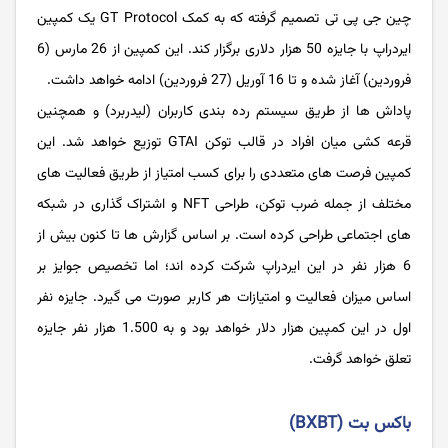
چین جی پی تی تصمیم گرفته که به کمک GT Protocol یک کمپین
ایردراپ با جایزه 50 هزار دلاری برگزار کند. این کمپین از 26 مارس (6
فروردین) آغاز شده و تا 16 آوریل (27 فروردین) ادامه خواهد داشت.
پاداش‌ ها از طریق سیستم رده ‌بندی کاربران (لیدربرد) و همچنین
قرعه ‌کشی میان افراد در قالب توکن GTAI توزیع خواهد شد. این
کمپین فرصت‌ های متعددی را برای کسب امتیاز از طریق فعالیت ‌های
مختلف از جمله ضرب توکن، طراحی NFT و اشتراک ‌گذاری در شبکه
‌های اجتماعی طراحی کرده است. بر اساس گزارش ‌ها تا کنون بیش از
6 هزار نفر در این ایردراپ شرکت کرده‌ اند؛ اما تخصیص جوایز بر
اساس میزان فعالیت و امتیازات هر کاربر صورت می ‌گیرد. جایزه نفر
اول در این کمپین هزار دلار خواهد بود و به 1.500 هزار نفر جایزه
تعلق خواهد گرفت.
باکس بت (BXBT)