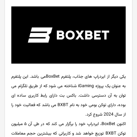
یکی دیگر از ایردراپ های جذاب، پلتفرم BoxBetمی باشد. این پلتفرم
به عنوان یک پروژه iGaming شناخته می شود که از طریق تلگرام می
توان به آن دسترسی داشت. باکس بت دارای رابط کاربری ساده ای
بوده، دارای توکن بومی خود به نام BXBT می باشد که فعالیت خود را
از سال 2024 شروع کرد.
اکنون BoxBet، ایردراپ خود را برگزار می کند که در طی آن ۵ میلیون
توکن BXBT توزیع خواهد شد و کاربرانی که بیشترین حجم معاملات