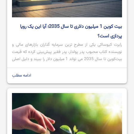
بیت ‌کوین 1 میلیون دلاری تا سال 2035؛ آیا این یک رویا
پردازی است؟
رابرت کیوساکی یکی از مطرح ترین سرمایه گذاران بازارهای مالی و
نویسنده کتاب محبوب پدر پولدار، پدر فقیر پیش‌بینی کرده که قیمت
بیت‌کوین تا سال 2035 می تواند 1 میلیون دلار را ببیند و دلیل اصلی
آن را سقوط ارزش دلار آمریکا به خاطر سیاست‌های پولی تورمی می
داند. او همچنین معتقد است که علاوه […]
ادامه مطلب