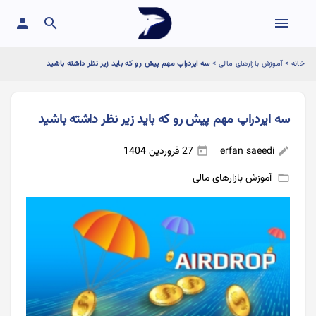
person
search
menu
خانه
>
آموزش بازارهای مالی
>
سه ایردراپ مهم پیش رو که باید زیر نظر داشته باشید
سه ایردراپ مهم پیش رو که باید زیر نظر داشته باشید
erfan saeedi
27 فروردین 1404
today
edit
آموزش بازارهای مالی
folder_open