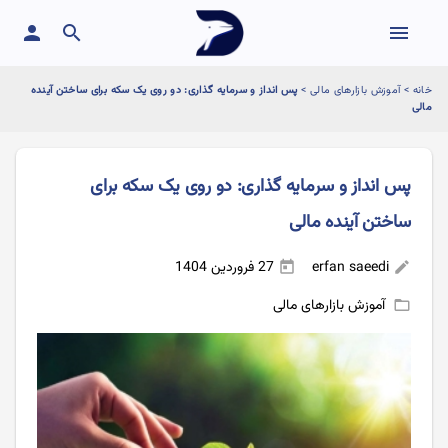
person
search
menu
خانه
>
آموزش بازارهای مالی
>
پس انداز و سرمایه گذاری: دو روی یک سکه برای ساختن آینده
مالی
پس انداز و سرمایه گذاری: دو روی یک سکه برای
ساختن آینده مالی
erfan saeedi
27 فروردین 1404
today
edit
آموزش بازارهای مالی
folder_open