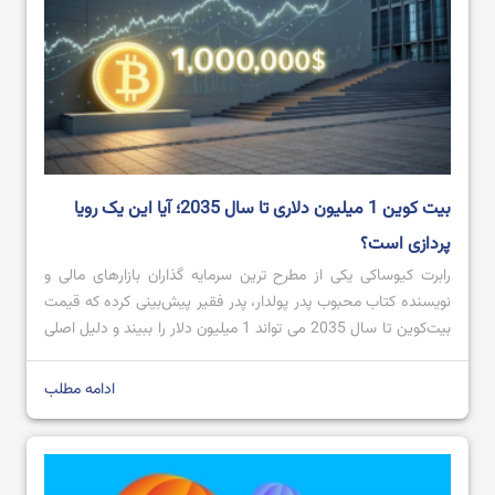
بیت ‌کوین 1 میلیون دلاری تا سال 2035؛ آیا این یک رویا
پردازی است؟
رابرت کیوساکی یکی از مطرح ترین سرمایه گذاران بازارهای مالی و
نویسنده کتاب محبوب پدر پولدار، پدر فقیر پیش‌بینی کرده که قیمت
بیت‌کوین تا سال 2035 می تواند 1 میلیون دلار را ببیند و دلیل اصلی
آن را سقوط ارزش دلار آمریکا به خاطر سیاست‌های پولی تورمی می
داند. او همچنین معتقد است که علاوه […]
ادامه مطلب