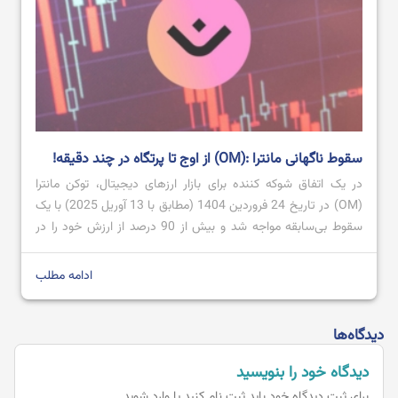
سقوط ناگهانی مانترا :(OM) از اوج تا پرتگاه در چند دقیقه!
در یک اتفاق شوکه ‌کننده برای بازار ارزهای دیجیتال، توکن مانترا
(OM) در تاریخ 24 فروردین 1404 (مطابق با 13 آوریل 2025) با یک
سقوط بی‌سابقه مواجه شد و بیش از 90 درصد از ارزش خود را در
عرض چند دقیقه از دست داد. این ریزش ناگهانی سوالات زیادی را در
مورد علت این فاجعه […]
ادامه مطلب
دیدگاه‌ها
دیدگاه خود را بنویسید
برای ثبت دیدگاه خود باید
ثبت نام کنید یا وارد شوید.