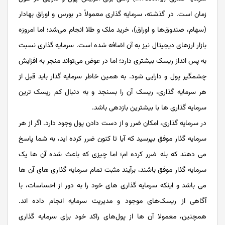
زمان است. در گذشته، سرمایه گذاری معمولاً در بورس و اوراق بهادار
(سهام، صندوق‌ها و اوراق)، خرید ملک و طلا انجام می‌شد؛ اما امروزه
بازار ارزهای دیجیتال نیز به آن اضافه شده است. سرمایه گذاری نسبت
به پس انداز ریسک بیشتری دارد؛ اما در عوض می‌تواند منجر به افزایش
چشمگیر پول و دارایی شود. به همین خاطر سرمایه گذار باید قبل از
هر سرمایه گذاری، ریسک آن را بسنجد و به دنبال کم ریسک ترین
سرمایه گذاری ها با بیشترین بازدهی باشد.
در سرمایه گذاری، امکان ضرر و از دست دادن پول وجود دارد. اگر از هر
سرمایه گذار موفق بپرسید که آیا تا کنون ضرر کرده اید، به شما پاسخ
می دهند که بله ضرر کرده ام؛ اما چیزی که باعث شده آن ها یک
سرمایه گذار موفق باشند، برآیند مثبت تمام سرمایه گذاری های آن ها
می باشد و اینکه سرمایه گذاری های خود را به دور از احساسات، با
آگاهی از ریسک‌های موجود و مدیریت سرمایه انجام داده اند.
همچنین، معمولا آن ها از پول‌های راکد خود برای سرمایه گذاری