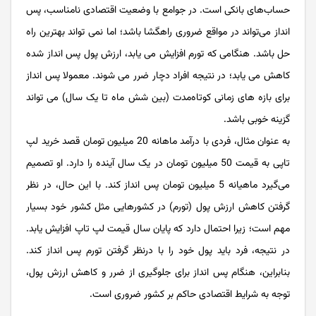
حساب‌های بانکی است. در جوامع با وضعیت اقتصادی نامناسب، پس
انداز می‌تواند در مواقع ضروری راهگشا باشد؛ اما نمی تواند بهترین راه
حل باشد. هنگامی که تورم افزایش می یابد، ارزش پول پس انداز شده
کاهش می یابد؛ در نتیجه افراد دچار ضرر می شوند. معمولا پس انداز
برای بازه های زمانی کوتاه‌مدت (بین شش ماه تا یک سال) می تواند
گزینه خوبی باشد.
به عنوان مثال، فردی با درآمد ماهانه 20 میلیون تومان قصد خرید لپ
تاپی به قیمت 50 میلیون تومان در یک سال آینده را دارد. او تصمیم
می‌گیرد ماهیانه 5 میلیون تومان پس انداز کند. با این حال، در نظر
گرفتن کاهش ارزش پول (تورم) در کشورهایی مثل کشور خود بسیار
مهم است؛ زیرا احتمال دارد که پایان سال قیمت لپ تاپ افزایش یابد.
در نتیجه، فرد باید پول خود را با درنظر گرفتن تورم پس انداز کند.
بنابراین، هنگام پس انداز برای جلوگیری از ضرر و کاهش ارزش پول،
توجه به شرایط اقتصادی حاکم بر کشور ضروری است.