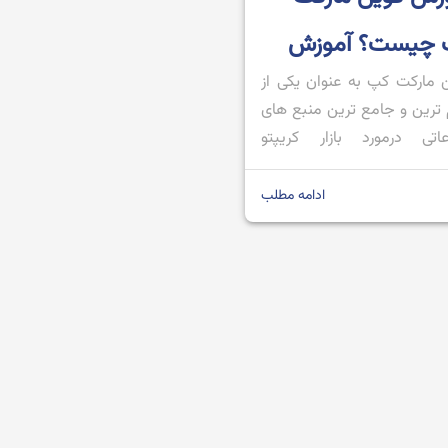
 چیست؟ آموزش
 مارکت کپ به عنوان یکی از
 به گام کار با سایت
ترین و جامع ترین منبع های
CoinMarket
عاتی درمورد بازار کریپتو
ته می شود؛ طوری که تمامی
ین این حوزه، برای بررسی
ادامه مطلب
رز موردنظر خود، حتما از سایت
 مارکت کپ استفاده می کنند.
ین بازار کریپتو می توانند در
 مارکت کپ به اطلاعتی از
 قیمت […]