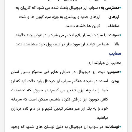
دسترسی به
: سواپ ارز دیجیتال باعث شده می شود که کاربران به
ارزهای
ارزهای جدید و بیشتری به ویژه میم کوین ها و شت
مختلف
کوین ها داشته باشند.
سرعت
: با سرعت بسیار بلای انجام می شود و در عرض چند دقیقه
بالا
شما می توانید ارز مورد نظر در کیف پول خود مشاهده کنید.
معایب
معایب آن عبارتند از:
عمومی
: ثبت ارز دیجیتال در صرافی های غیر متمرکز بسیار آسان
بودن
است؛ در نتیجه هنگام سواپ ارز دیجتال باید دقت کرد که ارز
خود را به چه ارزی تبدیل می کنیم؛ در صورتی که تحقیقات
کافی درمورد ارز درافتی نکرده باشیم، ممکن است که سرمایه
خود را به یک ارز غیر معتبر تبدیل کنیم و در دام کلاه برداران
بیافتیم.
نوسانات
: در سواپ ارز دیجیتال به دلیل نوسان های شدید که وجود