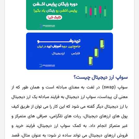
سواپ ارز دیجیتال چیست؟
سواپ (swap) در لغت به معنای مبادله است و همان طور که از
معنی آن پیداست، سواپ ارز دیجیتال به فرایند مبادله یک ارز دیجیتال
با ارز دیجیتال دیگر گفته می شود که این کار را می توان از طریق کیف
پول های ارزهای دیجیتال، ربات های تلگرامی، صرافی های متمرکز و
غیر متمرکز انجام داد. به کمک سواپ ارز دیجیتال، فرایند خرید و
فروش ارزهای دیجیتال می تواند ساده تر شود؛ به عنوان مثال، قصد