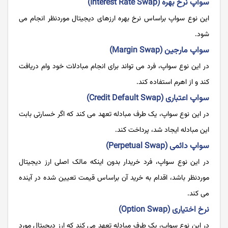
سواپ نرخ بهره (Interest Rate Swap)
این نوع سواپ براساس نرخ بهره ارزهای دیجیتال موردنظر انجام می
شود.
سواپ مارجین (Margin Swap)
در این نوع سواپ، فرد می تواند برای انجام مبادلات خود وام دریافت
کند و از اهرم استفاده کند.
سواپ اعتباری (Credit Default Swap)
در این نوع سواپ، یک طرف مبادله تعهد می کند که اگر خسارتی بابت
این مبادله ایجاد شد، پرداخت کند.
سواپ دائمی (Perpetual Swap)
در این نوع سواپ، فرد خریدار بدون اینکه مالک اصلی ارز دیجیتال
موردنظر باشد، اقدام به خرید آن براساس قیمت تعیین شده در آینده
می ‌کند.
نرخ اختیاری (Option Swap)
در این نوع سواپ، یک طرف مبادله تعهد می کند که ارز دیجیتال مورد