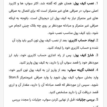
نصب کیف پول
: همان طور که گفته شد، اکثر سواپ ها و کاربرد
اصلی سواپ در صرافی های غیر متمرکز است که برای اتصال به صرافی
های غیر متمرکز نیاز به کیف پول ارز دیجیتال است. باتوجه به اینکه
صرافی غیر متمرکر و مبادله موردنظر بر روی چه بلاک چینی انجام می
شود، باید کیف پول مناسب نصب شود.
ایجاد حساب کاربری
: بعد از نصب کیف پول تون کیپر باید وارد آن
شده و حساب کاربری خود را ایجاد کنید.
شارژ کیف پو
ل: پس از راه اندازی حساب کاربری خود، باید ارز
موردنظر خود را قصد سواپ آن را دارید، به کیف پول واریز کنید.
انتخاب گزینه‌ سواپ
: بعد از واریز ارز به کیف پول تون کیپر خود،
وارد بخش سواپ کیف پول شوید یا وارد صرافی غیرمتمرکز Ston.fi
شوید. سپس ارز موردنظر که قصد مبادله آن را دارید، مقدار آن و ارزی
قصد دریافت آن را دارید مشخص کنید.
بررسی جزئیات
: قبل از نهایی کردن سواپ، جزئیات را مجدد بررسی