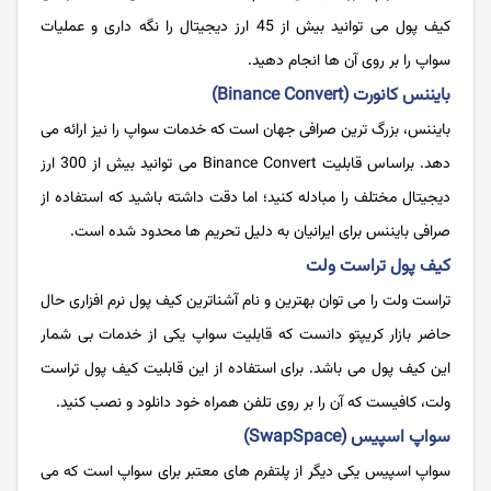
کیف پول می توانید بیش از 45 ارز دیجیتال را نگه داری و عملیات
سواپ را بر روی آن ها انجام دهید.
بایننس کانورت (Binance Convert)
بایننس، بزرگ ترین صرافی جهان است که خدمات سواپ را نیز ارائه می
دهد. براساس قابلیت Binance Convert می توانید بیش از 300 ارز
دیجیتال مختلف را مبادله کنید؛ اما دقت داشته باشید که استفاده از
صرافی بایننس برای ایرانیان به دلیل تحریم ها محدود شده است.
کیف پول تراست ولت
تراست ولت را می توان بهترین و نام آشناترین کیف پول نرم افزاری حال
حاضر بازار کریپتو دانست که قابلیت سواپ یکی از خدمات بی شمار
این کیف پول می باشد. برای استفاده از این قابلیت کیف پول تراست
ولت، کافیست که آن را بر روی تلفن همراه خود دانلود و نصب کنید.
سواپ اسپیس (SwapSpace)
سواپ اسپیس یکی دیگر از پلتفرم های معتبر برای سواپ است که می