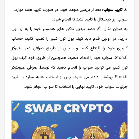
کنید.
تایید سواپ
: بعد از بررسی مجدد خود، در صورت تایید همه موارد،
سواپ ارز دیجیتال را تایید کنید تا انجام شود.
به عنوان مثال، اگر قصد تبدیل توکن های همستر خود را به ارز تون
دارید، در اولین قدم باید کیف پول تون کیپر را نصب کنید، حساب
کاربری خود را افتتاح کنید و سپس از طریق صرافی غیر متمرکز
Ston.fi، سواپ خود را انجام دهید. همچنین از طریق خود کیف پول
تون کیپر می توانید سواپ را انجام دهید که توسط صرافی غیرمترکر
Ston.fi پوشش داده می شود. پس از انتخاب همه موارد و تایید
جزئیات سواپ خود، تایید نهایی را انتخاب تا سواپ انجام شود.