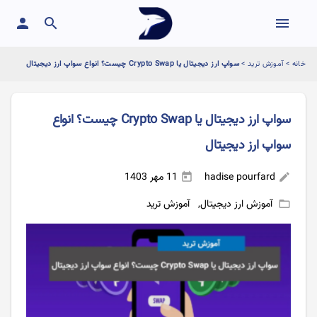
person
search
menu
خانه
>
آموزش ترید
>
سواپ ارز دیجیتال یا Crypto Swap چیست؟ انواع سواپ ارز دیجیتال
سواپ ارز دیجیتال یا Crypto Swap چیست؟ انواع
سواپ ارز دیجیتال
hadise pourfard
11 مهر 1403
today
edit
آموزش ارز دیجیتال
,
آموزش ترید
folder_open