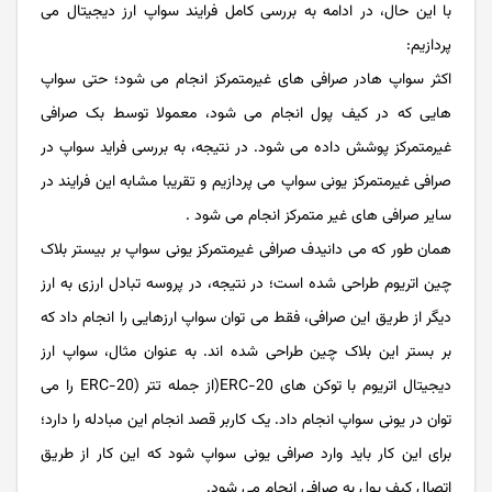
با این حال، در ادامه به بررسی کامل فرایند سواپ ارز دیجیتال می
پردازیم:
اکثر سواپ هادر صرافی های غیرمتمرکز انجام می شود؛ حتی سواپ
هایی که در کیف پول انجام می شود، معمولا توسط بک صرافی
غیرمتمرکز پوشش داده می شود. در نتیجه، به بررسی فراید سواپ در
صرافی غیرمتمرکز یونی سواپ می پردازیم و تقریبا مشابه این فرایند در
سایر صرافی های غیر متمرکز انجام می شود .
همان طور که می دانیدف صرافی غیرمتمرکز یونی سواپ بر بیستر بلاک
چین اتریوم طراحی شده است؛ در نتیجه، در پروسه تبادل ارزی به ارز
دیگر از طریق این صرافی، فقط می توان سواپ ارزهایی را انجام داد که
بر بستر این بلاک چین طراحی شده اند. به عنوان مثال، سواپ ارز
دیجیتال اتریوم با توکن‌ های ERC-20(از جمله تتر (ERC-20 را می
توان در یونی سواپ انجام داد. یک کاربر قصد انجام این مبادله را دارد؛
برای این کار باید وارد صرافی یونی سواپ شود که این کار از طریق
اتصال کیف پول به صرافی انجام می شود.