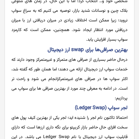
شخصی خود و… انتخاب کرد؛ اما با این حال، در زمان های شلوغی
بلاک چین و نوسانات شدید بازار، توصیه می کنیم که به سراغ سواپ
نروید؛ زیرا ممکن است اختلاف زیادی در میزان دریافتی ارز با میزان
دریافتی مورد انتظار ایجاد شود. همچنین، ممکن است که کارمزد
سواپ بسیار افزایش یابد.
بهترین صرافی‌ها برای swap ارز دیجیتال
درحال حاضر بسیاری از صرافی های متمرکز و غیرمتمرکز وجود دارند که
خدمات سواپ ارز دیجیتال ارائه می دهند؛ اما همان طور که گفته شد،
اکثر سواپ ها در صرافی های غیرمتمرکزانجام می شود و راحت تر
است. در ادامه به معرفی چند مورد از بهترین صرافی‌ ها برای سواپ می
پردازیم:
لجر سواپ (Ledger Swap)
احتمالا تاکنون نام لجر را شنیده اید؛ لجر یکی از بهترین کیف پول های
سخت افزای حال حاضر بازار کریپتو برای نگه داری ارزها است که دارای
قابلیت سواپ ارز دیجیتال با نام Ledger Swap می باشد. در این