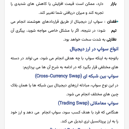
بازار
دارد، ممکن است قیمت افزایش یا کاهش های شدیدی را
تجربه کند و میران دریافتی شما تغییر کند.
فقدان
: سواپ ارز دیجیتال از طریق قراردادهای هوشمند انجام می
تیم
شود؛ در نتیجه، اگر با مشکل خاصی مواجه شوید، پیگری آن
نظارتی
به شدت سخت خواهد بود.
انواع سواپ در ارز دیجیتال
باتوجه به اینکه سواپ با چه هدفی انجام می شود، می تواند در دسته
های مختلفی قرار بگیرد که در ادامه به شرح آن ها می پردازیم:
سواپ بین شبکه‌ ای (Cross-Currency Swap)
در این نوع سواپ، مبادله ارزهای دیجیتال بین شبکه ها یا همان بلاک
چین های مختلف انجام می شود.
سواپ معاملاتی (Trading Swap)
هنگامی که فرد با هدف کسب سود، سواپ انجام می دهد و ارز خود
را به ارز پرپتانسیل تری تبدیل می کند.