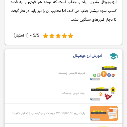
ارزدیجیتال بقدری زیاد و جذاب است که توجه هر فردی را به قصد
کسب سود بیشتر جذب می کند، اما معایب آن را نیز باید در نظر گرفت
تا دچار ضررهای سنگین نشد.
5/5 - (1 امتیاز)
school
آموزش ارز دیجیتال
کریپتوکارنسی چیست؟
بیت کوین چیست؟
وایت پیپر Whitepaper چیست و چگونه آن را تحلیل کنیم؟