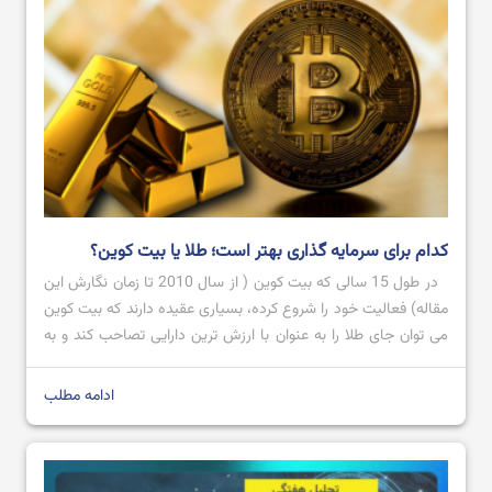
کدام برای سرمایه گذاری بهتر است؛ طلا یا بیت کوین؟
در طول 15 سالی که بیت کوین ( از سال 2010 تا زمان نگارش این
مقاله) فعالیت خود را شروع کرده، بسیاری عقیده دارند که بیت کوین
می توان جای طلا را به عنوان با ارزش ترین دارایی تصاحب کند و به
عنوان طلای دیجیتال شناخته شود؛ اما تاکنون که چنین اتفاقی
نیوافتاده است. […]
ادامه مطلب