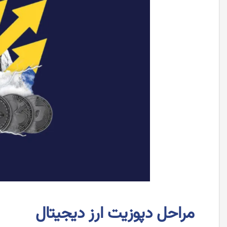
مراحل دپوزیت ارز دیجیتال