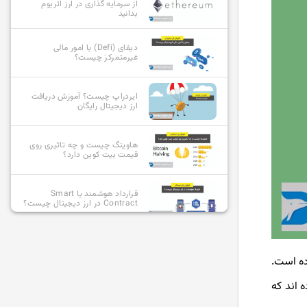
از سرمایه گذاری در ارز اتریوم
بدانید
دیفای (Defi) یا امور مالی
غیرمتمرکز چیست؟
ایردراپ چیست؟ آموزش دریافت
ارز دیجیتال رایگان
هاوینگ چیست و چه تاثیری روی
قیمت بیت کوین دارد؟
قرارداد هوشمند یا Smart
Contract در ارز دیجیتال چیست؟
آلت کوین چیست و بهترین آلت
کوین ها کدامند؟
ده است.
 اند که
استیبل کوین چیست؟