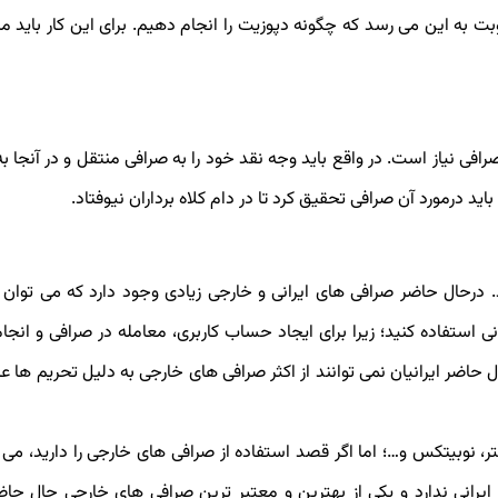
ت به این می رسد که چگونه دپوزیت را انجام دهیم. برای این کار باید مر
افی نیاز است. در واقع باید وجه نقد خود را به صرافی منتقل و در آنجا به
اید درمورد آن صرافی تحقیق کرد تا در دام کلاه برداران نیوفتاد.
 درحال حاضر صرافی های ایرانی و خارجی زیادی وجود دارد که می توان ا
ی استفاده کنید؛ زیرا برای ایجاد حساب کاربری، معامله در صرافی و انجام 
حاضر ایرانیان نمی توانند از اکثر صرافی های خارجی به دلیل تحریم ها عل
تر، نوبیتکس و…؛ اما اگر قصد استفاده از صرافی های خارجی را دارید، می ت
ایرانی ندارد و یکی از بهترین و معتبر ترین صرافی های خارجی حال حا