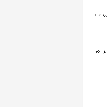
یید همه
ود را در صرافی نگاه