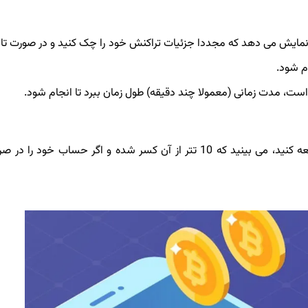
ا نمایش می دهد که مجددا جزئیات تراکنش خود را چک کنید و در صورت تا
ام شود.
 است، مدت زمانی (معمولا چند دقیقه) طول زمان ببرد تا انجام شود.
پس از تایید تراکنش و انجام واریز، اگر به کیف پول خود مراجعه کنید، می بینید که 10 تتر از آن کسر شده و اگر حساب خ