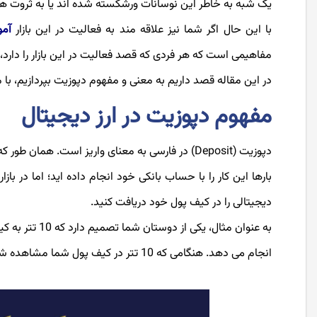
یک شبه به خاطر این نوسانات ورشکسته شده اند یا به ثروت های
با این حال اگر شما نیز علاقه مند به فعالیت در این بازار
آمو
مفاهیمی است که هر فردی که قصد فعالیت در این بازار را دارد، ب
در این مقاله قصد داریم به معنی و مفهوم دپوزیت بپردازیم، با م
مفهوم دپوزیت در ارز دیجیتال
دپوزیت (Deposit) در فارسی به معنای واریز است. ه
بارها این کار را با حساب بانکی خود انجام داده اید؛ اما در ب
دیجیتالی را در کیف پول خود دریافت کنید.
به عنوان مثال،
انجام می دهد. هنگامی که 10 تتر در کیف پول شما مشاهده شد، می توان گفت که واریز یا همان دپوزیت انجام شده است.