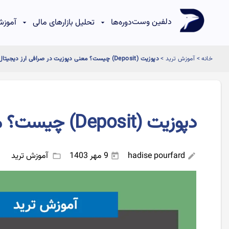
دلفین وست
دوره‌ها
تحلیل بازارهای مالی
آموزش
خانه
>
آموزش ترید
>
دپوزیت (Deposit) چیست؟ معنی دپوزیت در صرافی ارز دیجیتال
دپوزیت (Deposit) چیست؟ معنی دپوزیت در صرافی ارز دیجیتال
hadise pourfard
9 مهر 1403
آموزش ترید
folder_open
today
edit