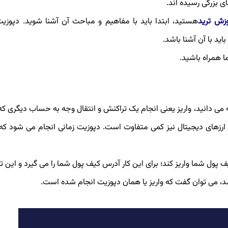
 بزرگی رسیده اند.
زش ترید
هستید، ابتدا باید با مفاهیم و مباحث آن آشنا شوید. دپوزیت
اید با آن آشنا باشد.
ا همراه باشید.
مان طور که می دانید، واریز یعنی انجام یک تراکنش و انتقال وجه به حساب دیگری که
ازار ارزهای دیجیتال نیز کمی متفاوت است. دپوزیت زمانی انجام می شود که 
 یکی از دوستان شما تصمیم دارد که 10 تتر به کیف پول شما واریز کند؛ برای این کار آدرس کیف پول شما را می گیرد و ا