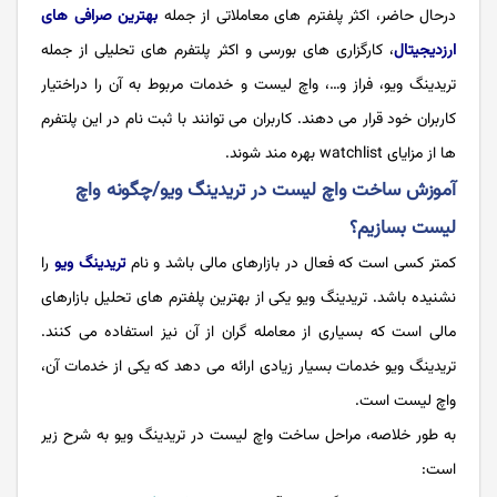
درحال حاضر، اکثر پلفترم های معاملاتی از جمله
بهترین صرافی های
ارزدیجیتال
، کارگزاری های بورسی و اکثر پلتفرم های تحلیلی از جمله
تریدینگ ویو، فراز و…، واچ لیست و خدمات مربوط به آن را دراختیار
کاربران خود قرار می دهند. کاربران می توانند با ثبت نام در این پلتفرم
ها از مزایای watchlist بهره مند شوند.
آموزش ساخت واچ لیست در تریدینگ ویو/چگونه واچ
لیست بسازیم؟
کمتر کسی است که فعال در بازارهای مالی باشد و نام
تریدینگ ویو
را
نشنیده باشد. تریدینگ ویو یکی از بهترین پلفترم های تحلیل بازارهای
مالی است که بسیاری از معامله گران از آن نیز استفاده می کنند.
تریدینگ ویو خدمات بسیار زیادی ارائه می دهد که یکی از خدمات آن،
واچ لیست است.
به طور خلاصه، مراحل ساخت واچ لیست در تریدینگ ویو به شرح زیر
است: