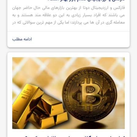
فارکس و ارزدیجیتال دوتا از بهترین بازارهای مالی حال حاضر جهان
می باشند که افراد بسیار زیادی به این دو علاقه مند هستند و به
بهترین صرافی ارز دیجیتال ایرانی و خارجی بدون تحریم
معامله گری در آن ها می پردازند؛ اما یکی از مهم ترین سوالاتی که در
ذهن افراد شکل می گیرد این است که کدام یک از این دو می توانند
[…]
ادامه مطلب
بهترین نرم افزار های ترید ارز دیجیتال در سال 2024
آموزش صرافی Bingx از ثبت نام تا خرید و فروش ارز دیجیتال