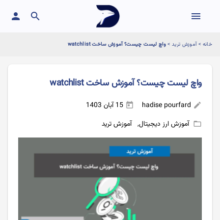
person
search
menu
خانه
>
آموزش ترید
>
واچ لیست چیست؟ آموزش ساخت watchlist
واچ لیست چیست؟ آموزش ساخت watchlist
hadise pourfard
15 آبان 1403
today
edit
آموزش ارز دیجیتال
,
آموزش ترید
folder_open