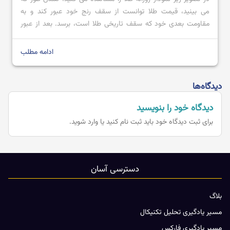
می بینید، قیمت طلا توانست از سقف رنج خود عبور کند و به
مقاومت بعدی خود که سقف تاریخی طلا است، برسد. بعد از عبور
قیمت از محدوده مقاومتی 2728.80 تا 2711.57 با کندل صعودی
قدرتمند؛ می توان پیش بینی کرد که […]
ادامه مطلب
دیدگاه‌ها
دیدگاه خود را بنویسید
برای ثبت دیدگاه خود باید
ثبت نام کنید یا وارد شوید.
دسترسی آسان
بلاگ
مسیر یادگیری تحلیل تکنیکال
مسیر یادگیری فارکس