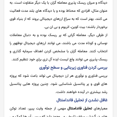
دیدگاه و میزان ریسک ‌پذیری معامله گران با یک دیگر متفاوت است. به
عنوان مثال، افرادی که محتاط بوده و با دیدگاه های بلند مدت فعالیت
می کنند، بهتر است که به سراغ ارزهای دیجیتالی بروند که از بنیاد قوی
برخوردار باشند؛ بیت ‌کوین، اتریوم و بی ان بی.
از طرفی دیگر، معامله گرانی که پر ریسک بوده و به دنبال معاملات
نوسانی و کوتاه مدت می باشند، می توانند ارزهای دیجیتال نوظهور را
انتخاب کنند. معامله گران با مشخص کردن اهداف سرمایه‌ گذاری و
ریسک ‌پذیری می توانند واچ لیست ایده آل تری برای خود تنظیم کنند.
بررسی کردن فناوری زیربنایی و سطح نوآوری
بررسی فناوری و نوآوری هر ارز دیجیتال می تواند باعث شود که پروژه
های قوی و پر پتانسیل شناسایی شود. چنین پروژه هایی پتانسیل
رشد بیشتری در آینده خواهند داشت.
غافل نشدن از تحلیل فاندامنتال
معیارهای
تحلیل فاندامنتال
مهمی از جمله وایت پیپر، تعداد توکن‌
های در گردش، سقف تاریخی و… وجود دارد که بررسی آن ها کمک می