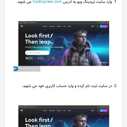
1. وارد سایت تریدینگ ویو به آدرس
tradingview.com
می شوید.
2. در سایت ثبت نام کرده و وارد حساب کاربری خود می شوید.