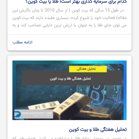
کدام برای سرمایه گذاری بهتر است؛ طلا یا بیت کوین؟
در طول 15 سالی که بیت کوین ( از سال 2010 تا زمان نگارش این
مقاله) فعالیت خود را شروع کرده، بسیاری عقیده دارند که بیت کوین
می توان جای طلا را به عنوان با ارزش ترین دارایی تصاحب کند و به
عنوان طلای دیجیتال شناخته شود؛ اما تاکنون که چنین اتفاقی
نیوافتاده است. […]
ادامه مطلب
تحلیل هفتگی طلا و بیت کوین
در تصویر زیر نمودار روزانه طلا را مشاهده می کنید. همان طور که