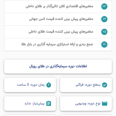
متغیرهای اقتصادی کلان تاثیرگذار بر طلای داخلی
۲۳
متغیرهای پیش بینی کننده قیمت انس جهانی
۲۴
متغیرهای پیش بینی کننده قیمت طلای داخلی
۲۵
جمع بندی و ارائه استراتژی سرمایه گذاری در بازار طلا
۲۶
اطلاعات دوره سرمایه‌گذاری در طلای رویال
timer
verified
سطح دوره:
فراگیر
زمان دوره:
5 ساعت
assignment
movie
نوع دوره:
ویدیویی
پیش‌نیاز:
ندارد