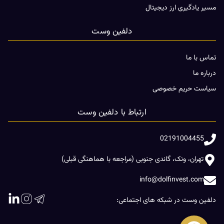
مسیر یادگیری ارز دیجیتال
دلفین وست
تماس با ما
درباره ما
سیاست حریم خصوصی
ارتباط با دلفین وست
02191004455
تهران، ونک، گاندی جنوبی (مراجعه با هماهنگی قبلی)
info@dolfinvest.com
دلفین وست در شبکه های اجتماعی: