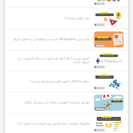
بیت کوین چیست؟
وایت پیپر Whitepaper چیست و چگونه آن را تحلیل کنیم؟
اتریوم چیست؟ هر آنچه باید قبل از سرمایه گذاری در ارز
اتریوم بدانید
دیفای (Defi) یا امور مالی غیرمتمرکز چیست؟
ایردراپ چیست؟ آموزش دریافت ارز دیجیتال رایگان
هاوینگ چیست و چه تاثیری روی قیمت بیت کوین دارد؟