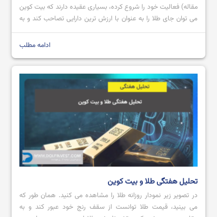
مقاله) فعالیت خود را شروع کرده، بسیاری عقیده دارند که بیت کوین
می توان جای طلا را به عنوان با ارزش ترین دارایی تصاحب کند و به
عنوان طلای دیجیتال شناخته شود؛ اما تاکنون که چنین اتفاقی
نیوافتاده است. […]
ادامه مطلب
تحلیل هفتگی طلا و بیت کوین
در تصویر زیر نمودار روزانه طلا را مشاهده می کنید. همان طور که
می بینید، قیمت طلا توانست از سقف رنج خود عبور کند و به