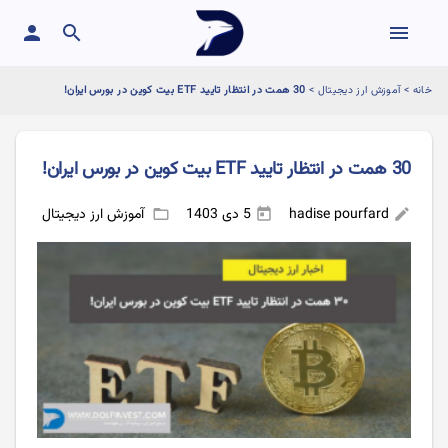
person
search
menu
خانه
>
آموزش ارز دیجیتال
>
30 همت در انتظار تایید ETF بیت کوین در بورس ایران!
30 همت در انتظار تایید ETF بیت کوین در بورس ایران!
hadise pourfard
5 دی 1403
آموزش ارز دیجیتال
folder_open
today
edit