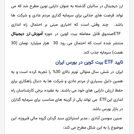
ارز دیجیتال در سالیان گذشته به عنوان دارایی نوین مطرح شد که می
تواند فرصت های جذابی برای سرمایه گذاری مردم عادی و شرکت ها
باشد. چند وقتی است که اخباری مبنی بر احتمال راه اندازی
ETFصندوق قابل معامله بیت کوین در حوزه
آموزش ارز دیجیتال
منتشر شده است که احتمال می رود 30 هزار میلیارد تومان (30
همت) سرمایه جذب کند.
تایید ETF بیت کوین در بورس ایران
ایران در شش سال متوالی تورم بالای 30% را تجربه کرده است و به
همین دلیل بسیاری از مردم عادی و شرکت ها به دنبال راهکاری برای
حفظ ارزش دارایی های خود می باشند. به عقیده برخی کارشناسان راه
اندازی اینETF می تواند یکی از گزینه های مناسب برای سرمایه گذاران
در بازار بورس باشد.
مبین سوسن ‌آبادی ، مدیر استراتژی سبد گردان گروه مالی فیروزه، این
موضوع را به این شکل مطرح می کند: