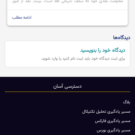
مقاومت بعدی خود که سقف تاریخی طلا است، برسد. بعد از عبور
قیمت از محدوده مقاومتی 2728.80 تا 2711.57 با کندل صعودی
قدرتمند؛ می توان پیش بینی کرد که […]
ادامه مطلب
دیدگاه‌ها
دیدگاه خود را بنویسید
برای ثبت دیدگاه خود باید
ثبت نام کنید یا وارد شوید.
دسترسی آسان
بلاگ
مسیر یادگیری تحلیل تکنیکال
مسیر یادگیری فارکس
مسیر یادگیری بورس