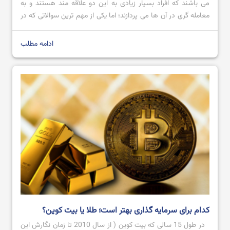
می باشند که افراد بسیار زیادی به این دو علاقه مند هستند و به
بهترین صرافی ارز دیجیتال ایرانی و خارجی بدون تحریم
معامله گری در آن ها می پردازند؛ اما یکی از مهم ترین سوالاتی که در
ذهن افراد شکل می گیرد این است که کدام یک از این دو می توانند
[…]
ادامه مطلب
بهترین نرم افزار های ترید ارز دیجیتال در سال 2024
آموزش صرافی Bingx از ثبت نام تا خرید و فروش ارز دیجیتال
کدام برای سرمایه گذاری بهتر است؛ طلا یا بیت کوین؟
در طول 15 سالی که بیت کوین ( از سال 2010 تا زمان نگارش این