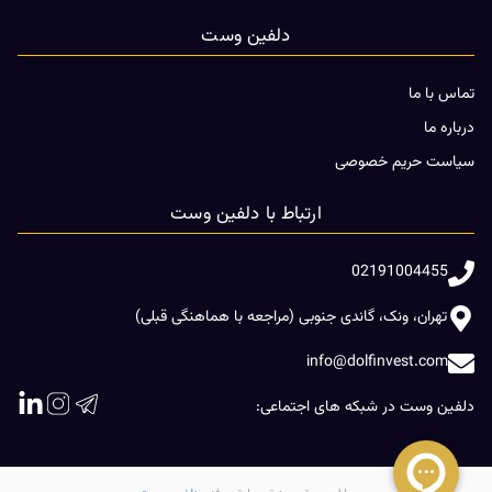
دلفین وست
تماس با ما
درباره ما
سیاست حریم خصوصی
ارتباط با دلفین وست
02191004455
تهران، ونک، گاندی جنوبی (مراجعه با هماهنگی قبلی)
info@dolfinvest.com
دلفین وست در شبکه های اجتماعی: