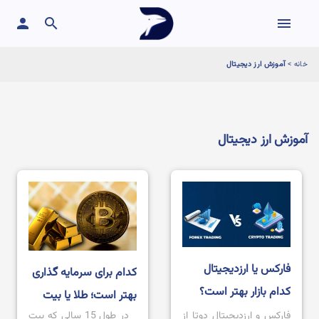
person
search
menu
خانه
>
آموزش ارز دیجیتال
آموزش ارز دیجیتال
فارکس یا ارزدیجیتال
کدام برای سرمایه گذاری
کدام بازار بهتر است؟
بهتر است؛ طلا یا بیت
فارکس و ارزدیجیتال دوتا از
در طول 15 سالی که بیت
کوین؟