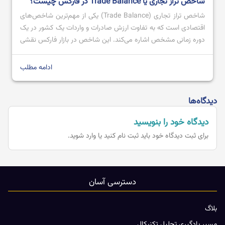
شاخص تراز تجاری یا Trade Balance در فارکس چیست؟
شاخص تراز تجاری (Trade Balance) یکی از مهم‌ترین شاخص‌های
اقتصادی است که به تفاوت ارزش صادرات و واردات یک کشور در یک
دوره زمانی مشخص اشاره می‌کند. این شاخص در بازار فارکس نقشی
کلیدی ایفا می‌کند، زیرا می‌تواند روی ارزش پول ملی یک کشور تاثیر
بگذارد. تراز تجاری مثبت، که به معنای صادرات بیشتر از […]
ادامه مطلب
دیدگاه‌ها
دیدگاه خود را بنویسید
برای ثبت دیدگاه خود باید
ثبت نام کنید یا وارد شوید.
دسترسی آسان
بلاگ
مسیر یادگیری تحلیل تکنیکال