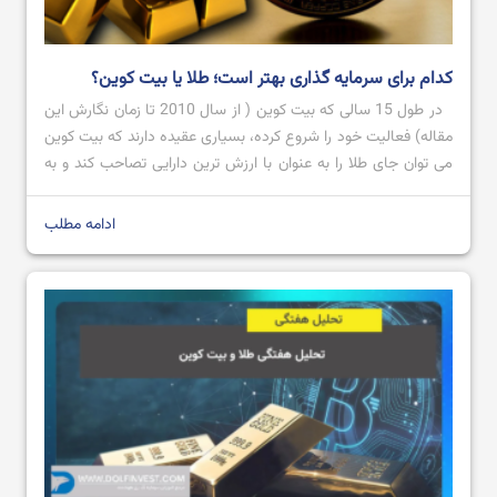
کدام برای سرمایه گذاری بهتر است؛ طلا یا بیت کوین؟
در طول 15 سالی که بیت کوین ( از سال 2010 تا زمان نگارش این
مقاله) فعالیت خود را شروع کرده، بسیاری عقیده دارند که بیت کوین
می توان جای طلا را به عنوان با ارزش ترین دارایی تصاحب کند و به
عنوان طلای دیجیتال شناخته شود؛ اما تاکنون که چنین اتفاقی
نیوافتاده است. […]
ادامه مطلب