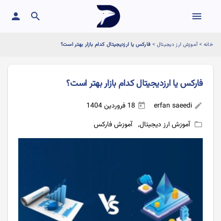
person
search
menu
خانه
>
آموزش ارز دیجیتال
>
فارکس یا ارزدیجیتال کدام بازار بهتر است؟
فارکس یا ارزدیجیتال کدام بازار بهتر است؟
erfan saeedi
18 فروردین 1404
today
edit
آموزش ارز دیجیتال
,
آموزش فارکس
folder_open