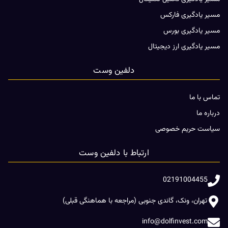
مسیر یادگیری فارکس
مسیر یادگیری بورس
مسیر یادگیری ارز دیجیتال
دلفین وست
تماس با ما
درباره ما
سیاست حریم خصوصی
ارتباط با دلفین وست
02191004455
تهران، ونک، گاندی جنوبی (مراجعه با هماهنگی قبلی)
info@dolfinvest.com