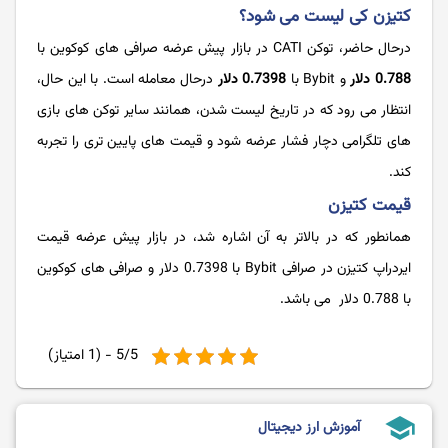
کتیزن کی لیست می شود؟
درحال حاضر، توکن CATI در بازار پیش عرضه صرافی های کوکوین با
0.788 دلار
و Bybit با
0.7398 دلار
درحال معامله است. با این حال،
انتظار می رود که در تاریخ لیست شدن، همانند سایر توکن های بازی
های تلگرامی دچار فشار عرضه شود و قیمت های پایین تری را تجربه
کند.
قیمت کتیزن
همانطور که در بالاتر به آن اشاره شد، در بازار پیش عرضه قیمت
ایردراپ کتیزن در صرافی Bybit با 0.7398 دلار و صرافی های کوکوین
با 0.788 دلار می باشد.
5/5 - (1 امتیاز)
school
آموزش ارز دیجیتال