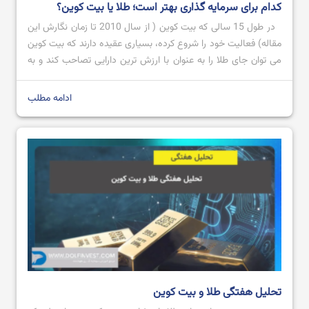
کدام برای سرمایه گذاری بهتر است؛ طلا یا بیت کوین؟
در طول 15 سالی که بیت کوین ( از سال 2010 تا زمان نگارش این
مقاله) فعالیت خود را شروع کرده، بسیاری عقیده دارند که بیت کوین
می توان جای طلا را به عنوان با ارزش ترین دارایی تصاحب کند و به
عنوان طلای دیجیتال شناخته شود؛ اما تاکنون که چنین اتفاقی
نیوافتاده است. […]
ادامه مطلب
تحلیل هفتگی طلا و بیت کوین