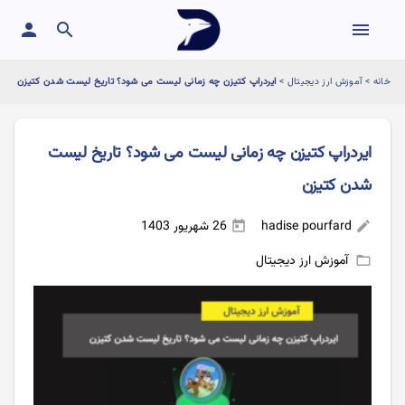
person
search
menu
خانه
>
آموزش ارز دیجیتال
>
ایردراپ کتیزن چه زمانی لیست می شود؟ تاریخ لیست شدن کتیزن
ایردراپ کتیزن چه زمانی لیست می شود؟ تاریخ لیست
شدن کتیزن
hadise pourfard
26 شهریور 1403
today
edit
آموزش ارز دیجیتال
folder_open