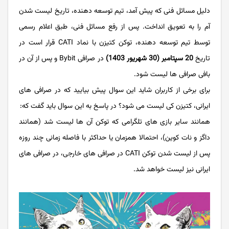
دلیل مسائل فنی که پیش آمد، تیم توسعه دهنده، تاریخ لیست شدن
آم را به تعویق انداخت. پس از رفع مسائل فنی، طبق اعلام رسمی
توسط تیم توسعه دهنده، توکن کتیزن با نماد CATI قرار است در
تاریخ
20 سپتامبر (30 شهریور 1403)
در صرافی Bybit و پس از آن در
بافی صرافی ها لیست شود.
برای برخی از کاربران شاید این سوال پیش بیایید که در صرافی های
ایرانی، کتیزن کی لیست می شود؟ در پاسخ به این سوال باید گفت که:
همانند سایر بازی های تلگرامی که توکن آن ها لیست شد (همانند
داگز و نات کوین)، احتمالا همزمان یا حداکثر با فاصله زمانی چند روزه
پس از لیست شدن توکن CATI در صرافی های خارجی، در صرافی های
ایرانی نیز لیست خواهد شد.