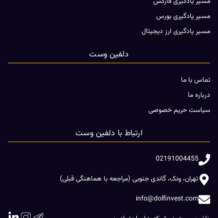
مسیر یادگیری فارکس
مسیر یادگیری بورس
مسیر یادگیری ارز دیجیتال
دلفین وست
تماس با ما
درباره ما
سیاست حریم خصوصی
ارتباط با دلفین وست
02191004455
تهران، ونک، گاندی جنوبی (مراجعه با هماهنگی قبلی)
info@dolfinvest.com