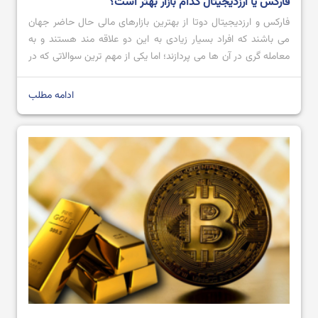
فارکس یا ارزدیجیتال کدام بازار بهتر است؟
فارکس و ارزدیجیتال دوتا از بهترین بازارهای مالی حال حاضر جهان
می باشند که افراد بسیار زیادی به این دو علاقه مند هستند و به
بهترین صرافی ارز دیجیتال ایرانی و خارجی بدون تحریم
معامله گری در آن ها می پردازند؛ اما یکی از مهم ترین سوالاتی که در
ذهن افراد شکل می گیرد این است که کدام یک از این دو می توانند
[…]
ادامه مطلب
بهترین نرم افزار های ترید ارز دیجیتال در سال 2024
آموزش صرافی Bingx از ثبت نام تا خرید و فروش ارز دیجیتال