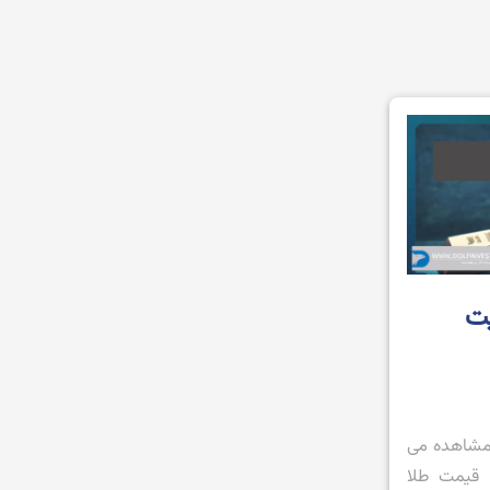
یت
ا مشاهده می
 قیمت طلا