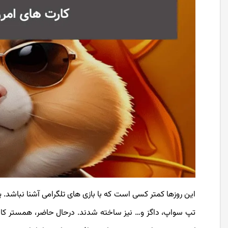
این روزها کمتر کسی است که با بازی های تلگرامی آشنا نباشد.
تپ سواپ، داگز و… نیز ساخته شدند. درحال حاضر، همستر کامبت