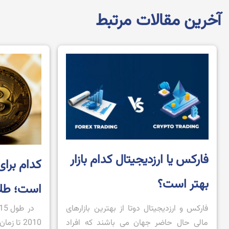
آخرین مقالات مرتبط
فارکس یا ارزدیجیتال کدام بازار
کدام برای
بهتر است؟
است؛ طلا
فارکس و ارزدیجیتال دوتا از بهترین بازارهای
مالی حال حاضر جهان می باشند که افراد
2010 تا 