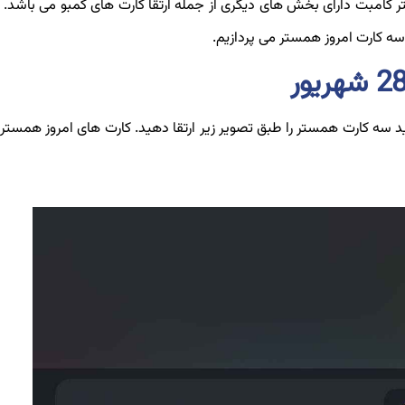
کامبت دارای بخش های دیگری از جمله ارتقا کارت های کمبو می باشد. اخ
 کارت امروز همستر می پردازیم.
ت های کمبو باید سه کارت همستر را طبق تصویر زیر ارتقا دهید. کارت های امروز همست