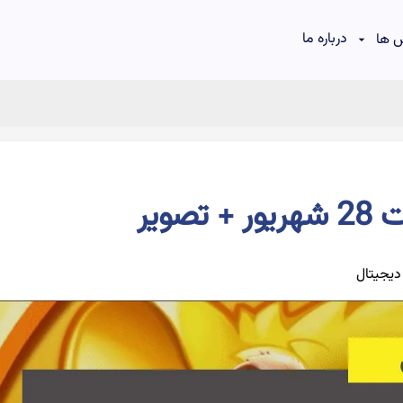
درباره ما
 ها
ویر
دیجیتال