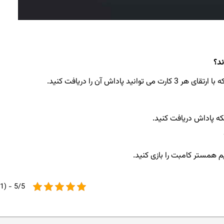
د؟
 همستر کامبت را بازی کنید.
5/5 - (1 امتیاز)