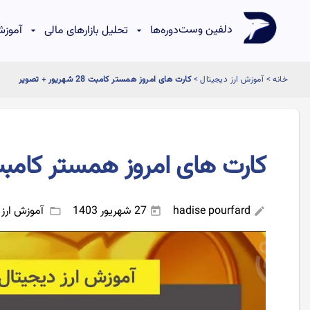
دلفین وست
دوره‌ها
تحلیل بازارهای مالی
آموزش
خانه
>
آموزش ارز دیجیتال
>
کارت های امروز همستر کامبت 28 شهریور + تصویر
کارت های امروز همستر کامبت 28 شهریور + تص
hadise pourfard
27 شهریور 1403
آموزش ارز 
folder_open
today
edit