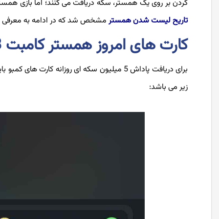
کردن بر روی یک همستر، سکه دریافت می کنند؛ اما بازی همستر 
تاریح لیست شدن همستر
مشخص شد که در ادامه به معرفی سه
کارت های امروز همستر کامبت 28 شهریور
برای دریافت پاداش 5 میلیون سکه ای روزانه کار
زیر می باشد: