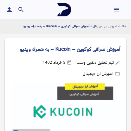
person
search
menu
خانه
>
آموزش ارز دیجیتال
>
آموزش صرافی کوکوین – Kucoin – به همراه ویدیو
آموزش صرافی کوکوین – Kucoin – به همراه ویدیو
تیم تحلیل دلفین وست
3 خرداد 1402
today
edit
آموزش ارز دیجیتال
folder_open