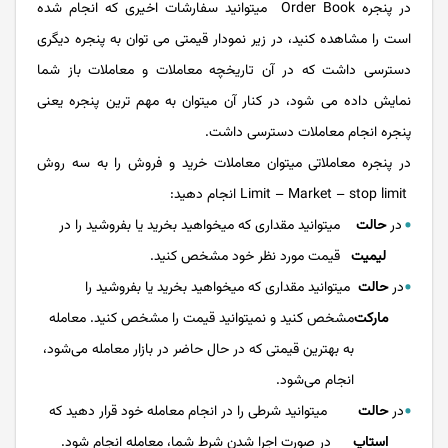
در پنجره Order Book می­توانید سفارشات اخیری که انجام شده
است را مشاهده کنید، در زیر نمودار قیمتی می توان به پنجره دیگری
دسترسی داشت که در آن تاریخچه معاملات و معاملات باز شما
نمایش داده می شود، در کنار آن می­توان به مهم ترین پنجره یعنی
پنجره انجام معاملات دسترسی داشت.
در پنجره معاملاتی می­­توان معاملات خرید و فروش را به سه روش
Limit – Market – stop limit انجام دهید:
در
حالت
می­توانید مقداری که می­خواهید بخرید یا بفروشید را در
لیمیت
قیمت مورد نظر خود مشخص کنید.
در
حالت
می­توانید مقداری که می­خواهید بخرید یا بفروشید را
مارکت
مشخص کنید و نمی­توانید قیمت را مشخص کنید. معامله
به بهترین قیمتی که در حال حاضر در بازار معامله می­‌شود،
انجام می­‌شود.
در
حالت
می­توانید شرطی را در انجام معامله خود قرار دهید که
استاپ
در صورت اجرا شدن شرط شما، معامله انجام شود.