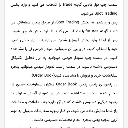
سمت چپ نوار بالایی گزینه Trade را انتخاب می کنید و وارد بخش
Spot Trading می­‌شوید.
پس وارد شدن به بخش Spot Trading، از طریق پنجره معاملاتی می
توانید گزینه futures را انتخاب می کنید تا وارد بخش فیوچرز شوید.
پس از اینکه وارد بخش فیوچرز شدید، می توانید از نوار بالایی کوین
خود را انتخاب کنید، در پایین آن می­توانید نمودار قیمتی آن را مشاهده
کنید، در سمت چپ نمودار قیمتی می­توانید به ابزار تحلیل تکنیکال
دسترسی داشته باشید، در سمت راست نمودار قیمتی می­توانید پنجره
سفارشات خرید و فروش را مشاهده کنید(Order Book).
در پنجره ­ی پایین پنجره Order Book می­توان سفارشات اخیری که
انجام شده است را مشاهده کنید، در زیر نمودار قیمتی می­توان به
پنجره دیگری دسترسی داشت که در آن تاریخچه معاملات و معاملات
باز شما نمایش داده می شود، در کنار پنجره سفارشات می­توان به مهم
ترین پنجره یعنی پنجره انجام معاملات دسترسی داشت.