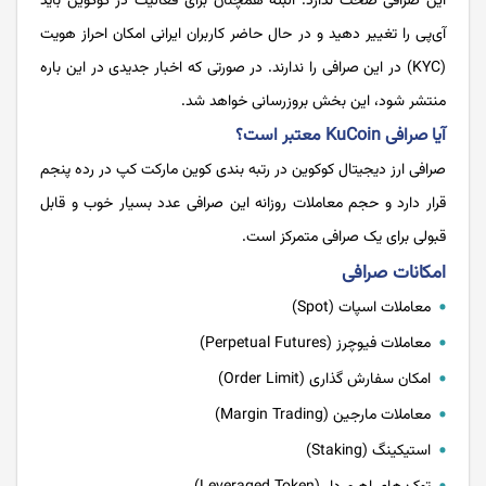
این صرافی صحت ندارد. البته همچنان برای فعالیت در کوکوین باید
آی‌پی را تغییر دهید و در حال حاضر کاربران ایرانی امکان احراز هویت
(KYC) در این صرافی را ندارند. در صورتی که اخبار جدیدی در این باره
منتشر شود، این بخش بروزرسانی خواهد شد.
آیا صرافی KuCoin معتبر است؟
صرافی ارز دیجیتال کوکوین در رتبه بندی کوین مارکت کپ در رده پنجم
قرار دارد و حجم معاملات روزانه این صرافی عدد بسیار خوب و قابل
قبولی برای یک صرافی متمرکز است.
امکانات صرافی
معاملات اسپات (Spot)
معاملات فیوچرز (Perpetual Futures)
امکان سفارش گذاری (Order Limit)
معاملات مارجین (Margin Trading)
استیکینگ (Staking)