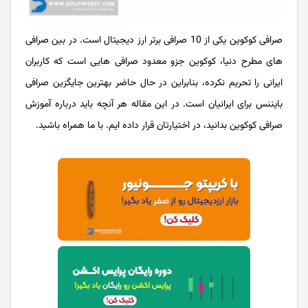
صرافی کوکوین یکی از 10 صرافی برتر ارز دیجیتال است. در بین صرافی
های مطرح دنیا، کوکوین جزو معدود صرافی هایی است که کاربران
ایرانی را تحریم نکرده، بنابراین در حال حاضر بهترین جایگزین صرافی
بایننس برای ایرانیان است. در این مقاله هر آنچه باید درباره آموزش
صرافی کوکوین بدانید، در اختیارتان قرار داده ایم. با ما همراه باشید.