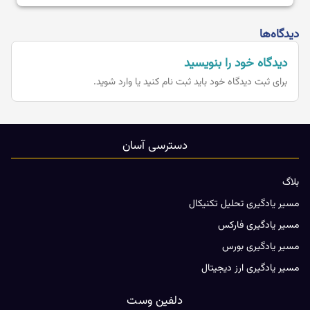
دیدگاه‌ها
دیدگاه خود را بنویسید
برای ثبت دیدگاه خود باید
ثبت نام کنید یا وارد شوید.
دسترسی آسان
بلاگ
مسیر یادگیری تحلیل تکنیکال
مسیر یادگیری فارکس
مسیر یادگیری بورس
مسیر یادگیری ارز دیجیتال
دلفین وست