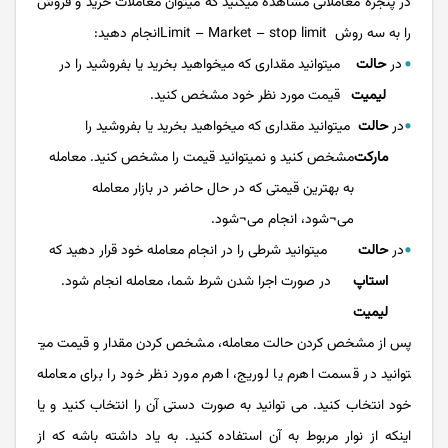
در پنجره معاملاتی مشاهده می­کنید که می­توان معاملات خرید و فروش
را به سه روش Limit – Market – stop limitانجام دهید:
در
حالت
می­توانید مقداری که می­خواهید بخرید یا بفروشید را در
لیمیت
قیمت مورد نظر خود مشخص کنید.
در
حالت
می­توانید مقداری که می­خواهید بخرید یا بفروشید را
مارکت
مشخص کنید و نمی­توانید قیمت را مشخص کنید. معامله
به بهترین قیمتی که در حال حاضر در بازار معامله
می¬شود، انجام می¬شود.
در
حالت
می­توانید شرطی را در انجام معامله خود قرار دهید که
استاپ
در صورت اجرا شدن شرط شما، معامله انجام شود.
لیمیت
پس از مشخص کردن حالت معامله، مشخص کردن مقدار و قیمت می­
توانید در قسمت اهرم یا لوریج، اهرم مورد نظر خود را برای معامله
خود انتخاب کنید. می توانید به صورت دستی آن را انتخاب کنید و یا
اینکه از نوار مربوط به آن استفاده کنید. به یاد داشته باشه که از