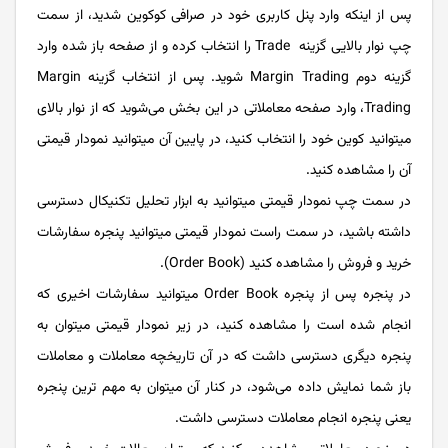
پس از اینکه وارد پنل کاربری خود در صرافی کوکوین شدید، از سمت
چپ نوار بالایی گزینه Trade را انتخاب کرده و از صفحه باز شده وارد
گزینه دوم Margin Trading شوید.
پس از انتخاب گزینه Margin
Trading، وارد صفحه معاملاتی در این بخش می­­‌شوید که از نوار بالای
می­توانید کوین خود را انتخاب کنید، در پایین آن می­توانید نمودار قیمتی
آن را مشاهده کنید.
در سمت چپ نمودار قیمتی می­توانید به ابزار تحلیل تکنیکال دسترسی
داشته باشید، در سمت راست نمودار قیمتی می­توانید پنجره سفارشات
خرید و فروش را مشاهده کنید (Order Book).
در پنجره پس از پنجره Order Book می­توانید سفارشات اخیری که
انجام شده است را مشاهده کنید، در زیر نمودار قیمتی می­توان به
پنجره دیگری دسترسی داشت که در آن تاریخچه معاملات و معاملات
باز شما نمایش داده می­‌شود، در کنار آن می­توان به مهم ترین پنجره
یعنی پنجره انجام معاملات دسترسی داشت.