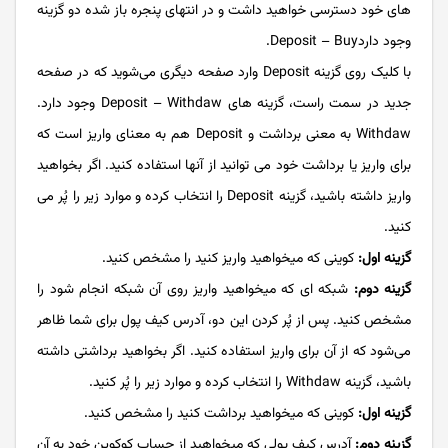
های خود دسترسی خواهید داشت و در انتهای پنجره باز شده دو گزینه
وجود داردDeposit – Buy.
با کلیک روی گزینه Deposit وارد صفحه دیگری می­‌شوید که در صفحه
جدید در سمت راست، گزینه های Deposit – Withdaw وجود دارد.
Withdaw به معنی برداشت و Deposit هم به معنای واریز است که
برای واریز یا برداشت خود می توانید از آن­ها استفاده کنید. اگر بخواهید
واریز داشته باشید، گزینه Deposit را انتخاب کرده و موارد زیر را پُر می
کنید.
گزینه اول:
کوینی که می­خواهید واریز کنید را مشخص کنید.
گزینه دوم:
شبکه ای که می­خواهید واریز روی آن شبکه انجام شود را
مشخص کنید. پ
س از پُر کردن این دو، آدرس کیف پول برای شما ظاهر
می­‌شود که از آن برای واریز استفاده کنید. اگ
ر بخواهید برداشتی داشته
باشید، گزینه Withdaw را انتخاب کرده و موارد زیر را پُر کنید.
گزینه اول:
کوینی که می­خواهید برداشت کنید را مشخص کنید.
گزینه دوم:
آدرس کیف پولی که می­خواهید از حساب کوکوین خود به آن