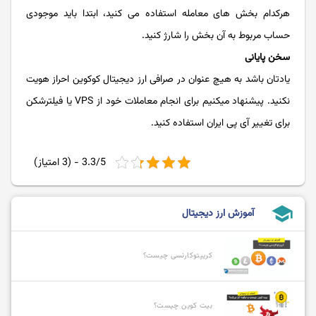
هرکدام بخش های معامله استفاده می کنید، ابتدا باید موجودی
حساب مربوط به آن بخش را شارژ کنید.
سخن پایانی
یادتان باشد به هیچ عنوان در صرافی ارز دیجیتال کوکوین احراز هویت
نکنید. پیشنهاد میکنیم برای انجام معاملات خود از VPS یا فیلترشکن
برای تغییر آی پی ایران استفاده کنید.
3.3/5 - (3 امتیاز)
school
آموزش ارز دیجیتال
کریپتوکارنسی چیست؟
بیت کوین چیست؟