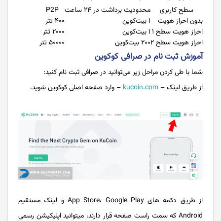
سطح کاربری
محدودیت برداشت در ۲۴ ساعت
P2P
بدون احراز هویت
۱ بیت‌کوین
۴۰۰ تتر
احراز هویت سطح ۱
۱ بیت‌کوین
۲۰۰۰ تتر
احراز هویت سطح ۲
۲۰۰ بیت‌کوین
۵۰۰۰۰ تتر
آموزش ثبت نام در صرافی کوکوین
شما با طی کردن مراحل زیر می‌توانید در صرافی ثبت نام کنید:
از طریق لینک –
kucoin.com
– وارد صفحه اصلی کوکوین شوید.
از طریق دکمه های App Store، Google Play و لینک مستقیم
Android که سمت راست صفحه قرار دارند، میتوانید اپلیکیشن رسمی