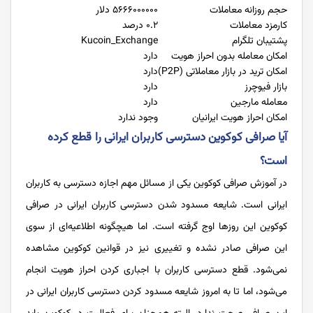
حجم روزانه معاملات
۵۶۶۶۰۰۰۰۰۰ دلار
کارمزد معاملات
۰.۲ درصد
پشتیبان تلگرام
Kucoin_Exchange
امکان معامله بدون احراز هویت
دارد
امکان ترید در بازار معاملاتی (P2P)
دارد
بازار فیوچرز
دارد
معامله مارجین
دارد
امکان احراز هویت ایرانیان
وجود ندارد
آیا صرافی کوکوین دسترسی کاربران ایرانی را قطع کرده
است؟
در آموزش صرافی کوکوین یکی از مسائل مهم اجازه دسترسی به کاربران
ایرانی است. شایعه مسدود شدن دسترسی کاربران ایرانی در صرافی
کوکوین این روزها اوج گرفته است. اما هیچگونه اطلاعیه‌ای از سوی
این صرافی صادر نشده و تغییری نیز در قوانین کوکوین مشاهده
نمی‌شود. قطع دسترسی کاربران با اجباری کردن احراز هویت انجام
می‌شود، اما تا به امروز شایعه مسدود کردن دسترسی کاربران ایرانی در