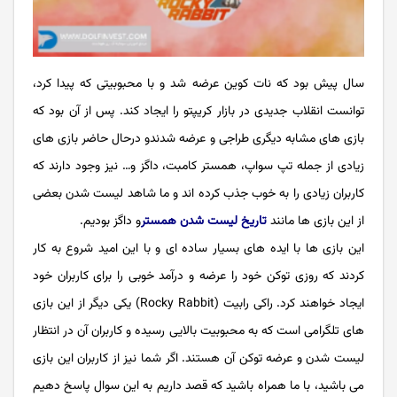
سال پیش بود که نات کوین عرضه شد و با محبوبیتی که پیدا کرد،
توانست انقلاب جدیدی در بازار کریپتو را ایجاد کند. پس از آن بود که
بازی های مشابه دیگری طراجی و عرضه شدندو درحال حاضر بازی های
زیادی از جمله تپ سواپ، همستر کامبت، داگز و… نیز وجود دارند که
کاربران زیادی را به خوب جذب کرده اند و ما شاهد لیست شدن بعضی
از این بازی ها مانند
تاریخ لیست شدن همستر
و داگز بودیم.
این بازی ها با ایده های بسیار ساده ای و با این امید شروع به کار
کردند که روزی توکن خود را عرضه و درآمد خوبی را برای کاربران خود
ایجاد خواهند کرد. راکی رابیت (Rocky Rabbit) یکی دیگر از این بازی
های تلگرامی است که به محبوبیت بالایی رسیده و کاربران آن در انتظار
لیست شدن و عرضه توکن‌ آن هستند. اگر شما نیز از کاربران این بازی
می باشید، با ما همراه باشید که قصد داریم به این سوال پاسخ دهیم