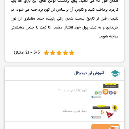
همان طور که می دانید، برای برداشت توکن های این بازی ها باید
کارمزد پرداخت کنید و کارمزد آن براساس ارز تون پرداخت می شود؛ در
نتیجه، قبل از تاریخ لیست شدن راکی رابیت، حتما مقداری ارز تون
خریداری و به کیف پول خود انتقال دهید تا کمتر با چنین مشکلاتی
مواجه شوید.
5/5 - (2 امتیاز)
school
آموزش ارز دیجیتال
کریپتوکارنسی چیست؟
بیت کوین چیست؟