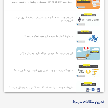
وایت پیپر Whitepaper چیست و چگونه آن را تحلیل کنیم؟
اتریوم چیست؟ هر آنچه باید قبل از سرمایه گذاری در ارز
اتریوم بدانید
دیفای (Defi) یا امور مالی غیرمتمرکز چیست؟
ایردراپ چیست؟ آموزش دریافت ارز دیجیتال رایگان
هاوینگ چیست و چه تاثیری روی قیمت بیت کوین دارد؟
قرارداد هوشمند یا Smart Contract در ارز دیجیتال چیست؟
آخرین مقالات مرتبط
آلت کوین چیست و بهترین آلت کوین ها کدامند؟