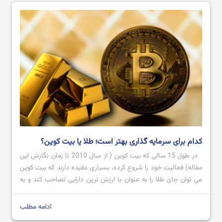
آموزش صرافی Bingx از ثبت نام تا خرید و فروش ارز دیجیتال
کدام برای سرمایه گذاری بهتر است؛ طلا یا بیت کوین؟
در طول 15 سالی که بیت کوین ( از سال 2010 تا زمان نگارش این
مقاله) فعالیت خود را شروع کرده، بسیاری عقیده دارند که بیت کوین
می توان جای طلا را به عنوان با ارزش ترین دارایی تصاحب کند و به
عنوان طلای دیجیتال شناخته شود؛ اما تاکنون که چنین اتفاقی
نیوافتاده است. […]
ادامه مطلب