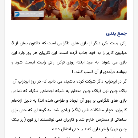
جمع بندی
راکی ربیت یکی دیگر از بازی‌ های تلگرامی است که تاکنون بیش از 8
میلیون کاربر را به خود جذب گرده است. این کاربران هر روز وارد این
بازی می شوند، به امید اینکه روزی توکن راکی رابیت لیست شود و
بتوانند درآمدی از آن کسب کنند. ا
گر در ایردراپ داگز شرکت کرده باشید، می دانید که در روز ایردراپ آن،
بلاک چین تون (بلاک چین متعلق به شبکه اجتماعی تلگرام که تمامی
بازی های تلگرامی بر روی آن ایجاد و طراحی شده اند) به دلیل ازدحام
کاربران، دچار مشکلات فنی (باگ) زیادی شد؛ به گونه ای که حتی برای
ساعاتی از دسترس خارج شد و کاربران نمی توانستند ارز تون (ارز بلاک
چین تون) را خریداری کنند یا حتی انتقال دهند.