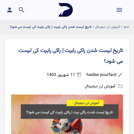
person
search
menu
خانه
>
آموزش ارز دیجیتال
>
تاریخ لیست شدن راکی رابیت | راکی رابیت کی لیست می شود؟
تاریخ لیست شدن راکی رابیت | راکی رابیت کی لیست
می شود؟
hadise pourfard
11 شهریور 1403
today
edit
آموزش ارز دیجیتال
folder_open