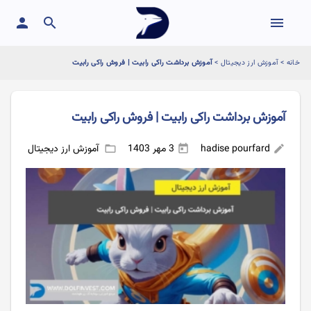
person
search
menu
خانه
>
آموزش ارز دیجیتال
>
آموزش برداشت راکی رابیت | فروش راکی رابیت
آموزش برداشت راکی رابیت | فروش راکی رابیت
hadise pourfard
3 مهر 1403
آموزش ارز دیجیتال
folder_open
today
edit