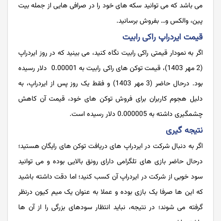
می باشد که می توانید سکه های خود را در صرافی هایی از جمله بیت
پین، والکس و… بفروش برسانید.
قیمت ایردراپ راکی رابیت
اگر به نمودار قیمتی راکی رابیت نگاه کنید، می بینید که در روز ایردراپ
(2 مهر 1403)، قیمت توکن های راکی رابیت به 0.00001 دلار رسیده
بود. درحال حاضر (3 مهر 1403) و فقط یک روز پس از ایردراپ، به
دلیل هجوم کاربران برای فروش توکن های خود، قیمت آن کاهش
چشمگیری داشته به 0.000005 دلار رسیده است.
نتیجه گیری
اگر به دنبال شرکت در ایردراپ های دریافت توکن های رایگان هستید؛
درحال حاضر بازی های تلگرامی دارای رونق بالایی بوده و می توانید
سود خوبی از شرکت در ایردراپ آن کسب کنید؛ اما دقت داشته باشید
که این ها صرفا یک بازی بوده و عملا به عنوان یک میم کیون درنظر
گرفته می شوند؛ در نتیجه، نباید انتظار سودهای بزرگی را از آن ها