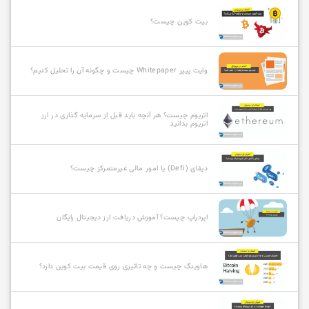
بیت کوین چیست؟
وایت پیپر Whitepaper چیست و چگونه آن را تحلیل کنیم؟
اتریوم چیست؟ هر آنچه باید قبل از سرمایه گذاری در ارز
اتریوم بدانید
دیفای (Defi) یا امور مالی غیرمتمرکز چیست؟
ایردراپ چیست؟ آموزش دریافت ارز دیجیتال رایگان
هاوینگ چیست و چه تاثیری روی قیمت بیت کوین دارد؟