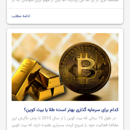
معامله گری در آن ها می پردازند؛ اما یکی از مهم ترین سوالاتی که در
ذهن افراد شکل می گیرد این است که کدام یک از این دو می توانند
[…]
ادامه مطلب
بهترین نرم افزار های ترید ارز دیجیتال در سال 2024
آموزش صرافی Bingx از ثبت نام تا خرید و فروش ارز دیجیتال
کدام برای سرمایه گذاری بهتر است؛ طلا یا بیت کوین؟
در طول 15 سالی که بیت کوین ( از سال 2010 تا زمان نگارش این
مقاله) فعالیت خود را شروع کرده، بسیاری عقیده دارند که بیت کوین