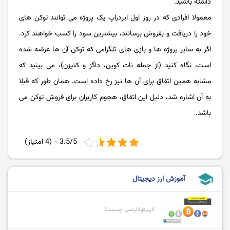
داشته باشید.
معمولا افرادی که در روز اول ایردراپ یک پروژه می توانند توکن های
خود را دریافت و بفروش برسانند، بیشترین سود را کسب خواهند کرد.
اگر به سایر پروژه ها و بازی های تلگرامی که توکن آن ها عرضه شده
است، نگاه کنید (از جمله نات کوین، داگز و کتیزن)، می بینید که
مشابه همین اتفاق برای آن ها نیز رخ داده است. همان طور که قبلا
به آن اشاره شد، دلیل این اتفاق، هجوم کاربران برای فروش توکن می
باشد.
3.5/5 - (4 امتیاز)
school
آموزش ارز دیجیتال
کریپتوکارنسی چیست؟