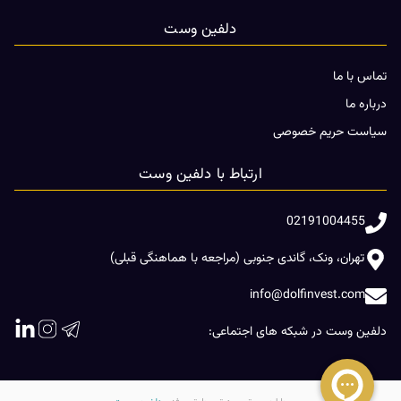
دلفین وست
تماس با ما
درباره ما
سیاست حریم خصوصی
ارتباط با دلفین وست
02191004455
تهران، ونک، گاندی جنوبی (مراجعه با هماهنگی قبلی)
info@dolfinvest.com
دلفین وست در شبکه های اجتماعی: