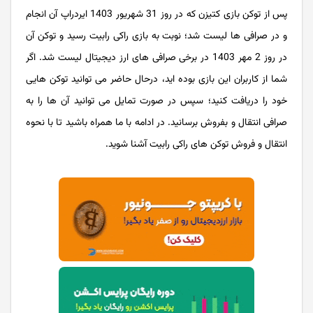
پس از توکن بازی کتیزن که در روز 31 شهریور 1403 ایردراپ آن انجام
و در صرافی ها لیست شد؛ نوبت به بازی راکی رابیت رسید و توکن آن
در روز 2 مهر 1403 در برخی صرافی ‌های ارز دیجیتال لیست شد. اگر
شما از کاربران این بازی بوده اید، درحال حاضر می توانید توکن ‌هایی
خود را دریافت کنید؛ سپس در صورت تمایل می توانید آن ها را به
صرافی انتقال و بفروش برسانید. در ادامه با ما همراه باشید تا با نحوه
انتقال و فروش توکن های راکی رابیت آشنا شوید.