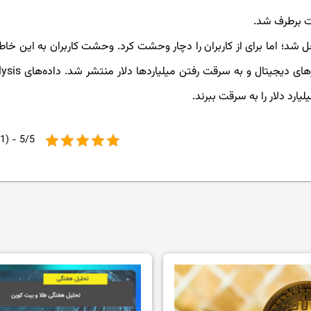
ات برطرف شد.
ل شد؛ اما برای از کاربران را دچار وحشت کرد. وحشت کاربران به این خاطر
در سال اخیر، خبر های بسیاری از هک شدن کیف پول 
5/5 - (1 امتیاز)