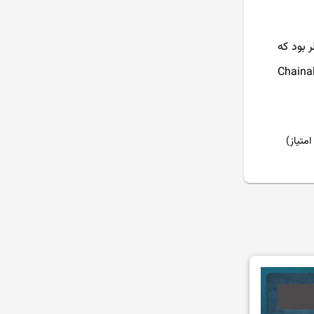
 بود که
های ارزهای دیجیتال و به سرقت رفتن میلیاردها دلار منتشر شد. داده‌های Chainalysis