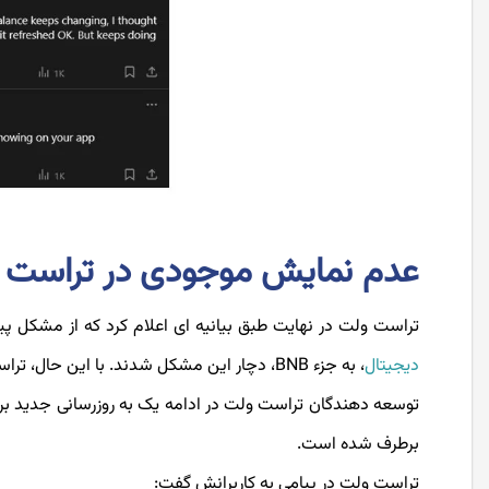
عدم نمایش موجودی در تراست 
تراست ولت در نهایت طبق بیانیه ای اعلام کرد که از مشکل پ
دیجیتال
، به جزء BNB، دچار این مشکل شدند. با این حال، تراست ولت قول داده که سرمایه کاربران در این کیف پول در امنیت کامل می باشد.
توسعه‌ دهندگان تراست ولت در ادامه یک به ‌روزرسانی جدید ب
برطرف شده‌ است.
تراست ولت در پیامی به کاربرانش گفت: