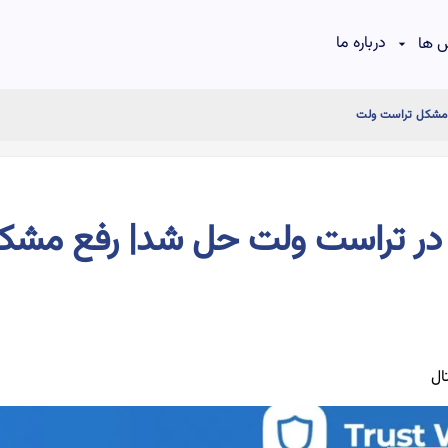
درباره ما
 ها
مشکل تراست ولت
ر تراست ولت حل شد| رفع مشک
ال