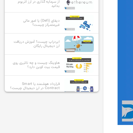
از سرمایه گذاری در ارز اتریوم
بدانید
دیفای (Defi) یا امور مالی
غیرمتمرکز چیست؟
ایردراپ چیست؟ آموزش دریافت
ارز دیجیتال رایگان
هاوینگ چیست و چه تاثیری روی
قیمت بیت کوین دارد؟
قرارداد هوشمند یا Smart
Contract در ارز دیجیتال چیست؟
آلت کوین چیست و بهترین آلت
کوین ها کدامند؟
استیبل کوین چیست؟