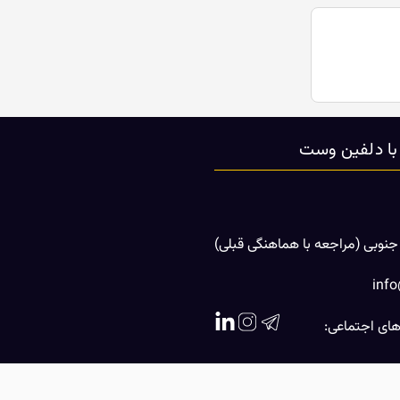
 با دلفین وست
جنوبی (مراجعه با هماهنگی قبلی)
inf
ای اجتماعی: