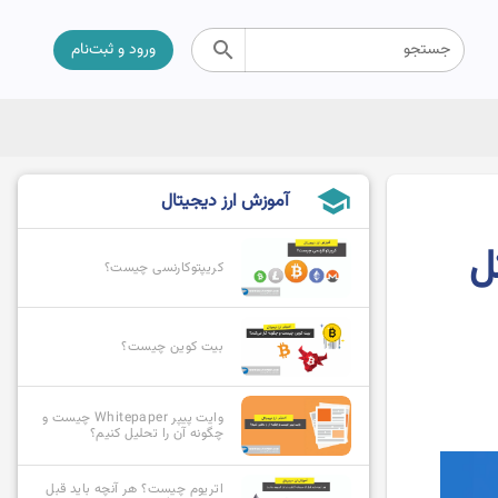
search
جستجو
ورود و ثبت‌نام
school
آموزش ارز دیجیتال
ل
کریپتوکارنسی چیست؟
بیت کوین چیست؟
وایت پیپر Whitepaper چیست و
چگونه آن را تحلیل کنیم؟
اتریوم چیست؟ هر آنچه باید قبل