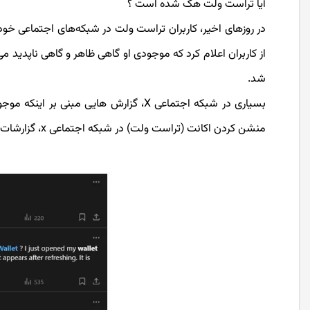
آیا تراست ولت هک شده است ؟
در روزهای اخیر، کاربران تراست ولت در شبکه‌های اجتماعی خو
از کاربران اعلام کرد که موجودی او گاهی ظاهر و گاهی ناپدید م
شد.
بسیاری در شبکه اجتماعی X، گزارش هایی 
منشن کردن اکانت (تراست ولت) در شبکه اجتماعی x، گزارشات خود را به این شرکت ارسال کردند تا اقدامات لازم برای رفع آن انجام شود.