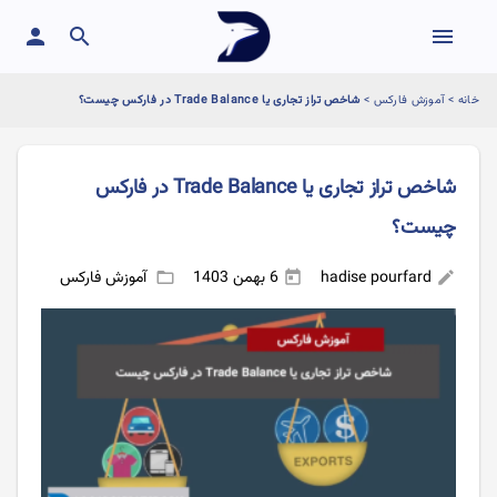
person
search
menu
خانه
>
آموزش فارکس
>
شاخص تراز تجاری یا Trade Balance در فارکس چیست؟
شاخص تراز تجاری یا Trade Balance در فارکس
چیست؟
hadise pourfard
6 بهمن 1403
آموزش فارکس
folder_open
today
edit