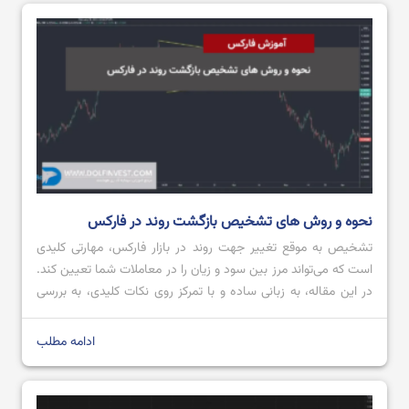
باینری آپشن چیست؟ آموزش باینری آپشن آلپاری
نحوه و روش های تشخیص بازگشت روند در فارکس
تشخیص به ‌موقع تغییر جهت روند در بازار فارکس، مهارتی کلیدی
است که می‌تواند مرز بین سود و زیان را در معاملات شما تعیین کند.
در این مقاله، به زبانی ساده و با تمرکز روی نکات کلیدی، به بررسی
دقیق این موضوع خواهیم پرداخت. هدف ما ارائه دیدگاهی جامع اما
به دور از پیچیدگی‌های غیرضروری […]
ادامه مطلب