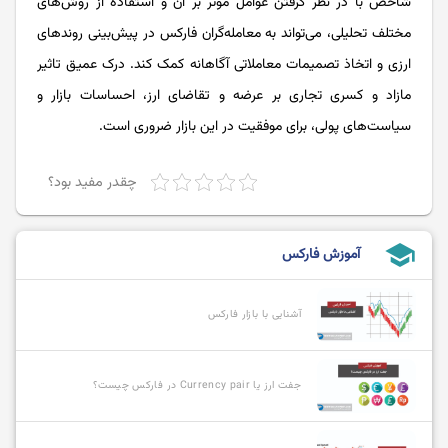
شاخص با در نظر گرفتن عوامل موثر بر آن و استفاده از روش‌های
مختلف تحلیلی، می‌تواند به معامله‌گران فارکس در پیش‌بینی روندهای
ارزی و اتخاذ تصمیمات معاملاتی آگاهانه کمک کند. درک عمیق تاثیر
مازاد و کسری تجاری بر عرضه و تقاضای ارز، احساسات بازار و
سیاست‌های پولی، برای موفقیت در این بازار ضروری است.
چقدر مفید بود؟
school
آموزش فارکس
آشنایی با بازار فارکس
جفت ارز یا Currency pair در فارکس چیست؟