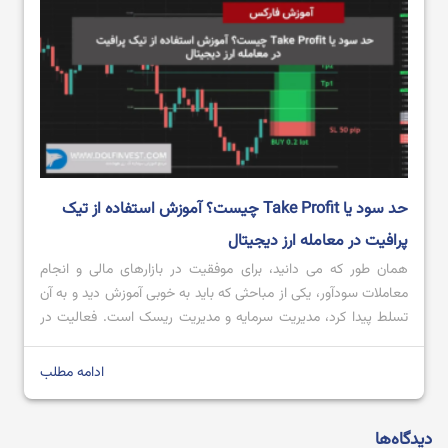
حد سود یا Take Profit چیست؟ آموزش استفاده از تیک
پرافیت در معامله ارز دیجیتال
همان طور که می دانید، برای موفقیت در بازارهای مالی و انجام
معاملات سودآور، یکی از مباحثی که باید به خوبی آموزش دید و به آن
تسلط پیدا کرد، مدیریت سرمایه و مدیریت ریسک است. فعالیت در
بازارهای مالی همواره با ریسک همراه است و اگر یک معامله گر
نخواهد مدیریت سرمایه و ریسک را […]
ادامه مطلب
دیدگاه‌ها