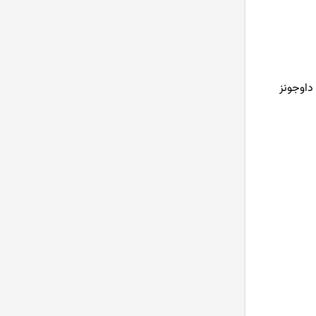
داوجونز