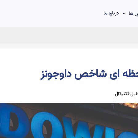
درباره ما
 ها
حظه ای شاخص داوجونز
یل تکنیکال