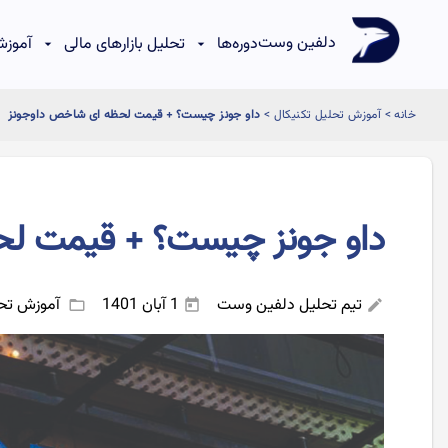
دلفین وست
دوره‌ها
تحلیل بازارهای مالی
آموزش
خانه
>
آموزش تحلیل تکنیکال
>
داو جونز چیست؟ + قیمت لحظه ای شاخص داوجونز
داو جونز چیست؟ + قیمت ل
تیم تحلیل دلفین وست
1 آبان 1401
آموزش تحل
folder_open
today
edit