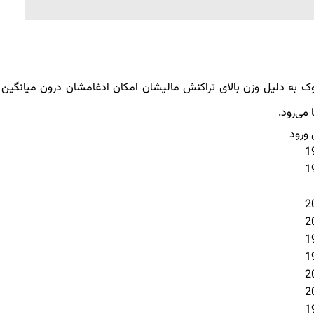
ک به دلیل وزن بالای تراکنش مالیشان امکان ادغامشان درون میانگین 
می‌رود.
ورود
1
1
2
2
1
1
2
2
1