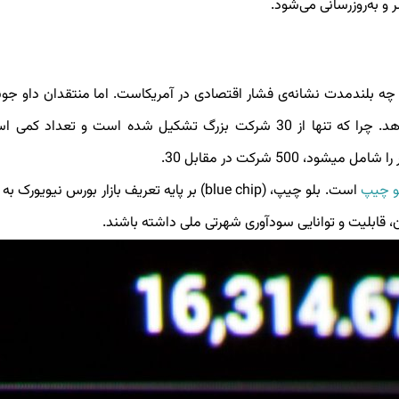
و به‌روزرسانی می‌شود.
ه بلندمدت نشانه‌ی فشار اقتصادی در آمریکاست. اما منتقدان داو جون
دارند که این شاخص وضعیت اقتصادی آمریکا را نشان نمیدهد. چرا که تنها از 30 شرکت بزرگ تشکیل شده است و تعد
و چیپ
است.
بلو چیپ
، (
blue chip
) بر پایه تعریف بازار بورس نیویورک به ا
 قابلیت و توانایی سودآوری شهرتی ملی داشته باشند.