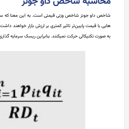
محاسبه شاخص داو جونز
شاخص داو جونز شاخص وزنی قیمتی است. به این معنا که سهام
هایی با قیمت پایین‌تر تاثیر کمتری بر ارزش بازار خواهند
به صورت تکنیکالی حرکت نمیکنند. بنابراین ریسک سرمایه گذاری 