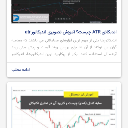
اندیکاتور ATR چیست؟ آموزش تصویری اندیکاتور atr
اندیکاتورها یکی از مهم ترین ابزارهای معاملاتی می باشند که معامله
گران می توانند از آن ها برای بررسی روند قیمت و پیش بینی روند
آینده آن استفاده کنند. یکی از پرکاربرد ترین اندیکاتورها، اندیکاتور
ATR است که محبوبیت بالایی میان معامله گران داشته و از آن
هنگام انجام معامله استفاده می کنند. اگر قصد […]
ادامه مطلب