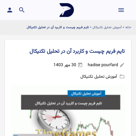
person
search
menu
خانه
>
آموزش تحلیل تکنیکال
>
تایم فریم چیست و کاربرد آن در تحلیل تکنیکال
تایم فریم چیست و کاربرد آن در تحلیل تکنیکال
hadise pourfard
30 مهر 1403
today
edit
آموزش تحلیل تکنیکال
folder_open