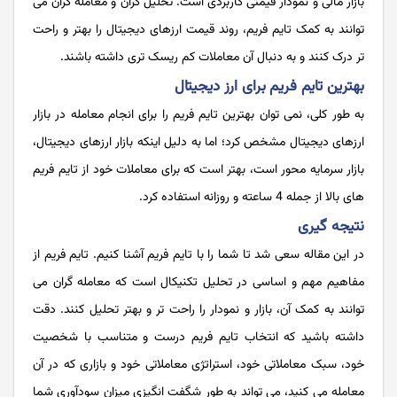
بازار مالی و نمودار قیمتی کاربردی است. تحلیل گران و معامله گران می
توانند به کمک تایم فریم، روند قیمت ارزهای دیجیتال را بهتر و راحت
تر درک کنند و به دنبال آن معاملات کم ریسک تری داشته باشند.
بهترین تایم فریم برای ارز دیجیتال
به طور کلی، نمی‌ توان بهترین تایم فریم را برای انجام معامله در بازار
ارزهای دیجیتال مشخص کرد؛ اما به دلیل اینکه بازار ارزهای دیجیتال،
بازار سرمایه محور است، بهتر است که برای معاملات خود از تایم فریم
های بالا از جمله 4 ساعته و روزانه استفاده کرد.
نتیجه گیری
در این مقاله سعی شد تا شما را با تایم فریم آشنا کنیم. تایم فریم از
مفاهیم مهم و اساسی در تحلیل تکنیکال است که معامله گران می
توانند به کمک آن، بازار و نمودار را راحت تر و بهتر تحلیل کنند. دقت
داشته باشید که انتخاب تایم فریم درست و متناسب با شخصیت
خود، سبک معاملاتی خود، استراتژی معاملاتی خود و بازاری که در آن
معامله می کنید، می تواند به طور شگفت انگیزی میزان سودآوری شما