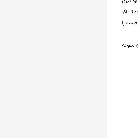
اندازه گیری
تر، اگر
ود دارد. اندیکاتور ATR بدون اینکه روند قیمت را
ک آن متوجه