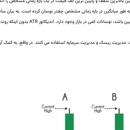
 دارد. اندیکاتور ART، میانگین فاصله بین بالاترین سقف و پایین ‌ترین کف قیمت در یک بازه زمانی مشخص را 
ه طور میانگین در بازه زمانی مشخص چقدر نوسان کرده است. به بیان ساده 
ATR بالا باشد، نوسانات شدید در بازار حاکم است و اگر ART پایین باشد، نوسانات کمی در بازار وج
اتور ATR برای تعیین حدضرر خود، مدیریت ریسک و مدیریت سرمایه استفاده می کنند. در واقع، به کم