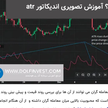
عامله گران می توانند از آن ها برای بررسی روند قیمت و پیش بینی روند آ
تفاده کنند. یکی از پرکاربرد ترین اندیکاتورها، اندیکاتور ATR است که محبوبیت بالایی میان معامله گران داشته و از آن هنگام