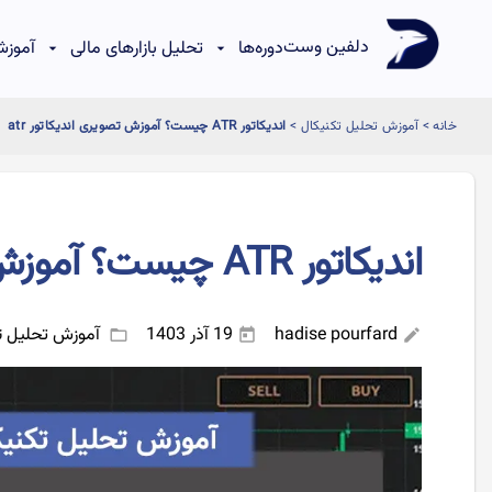
دلفین وست
دوره‌ها
تحلیل بازارهای مالی
آموزش
خانه
>
آموزش تحلیل تکنیکال
>
اندیکاتور ATR چیست؟ آموزش تصویری اندیکاتور atr
اندیکاتور ATR چیست؟ آموزش تصویری اندیکاتور atr
hadise pourfard
19 آذر 1403
آموزش تحلیل ت
folder_open
today
edit