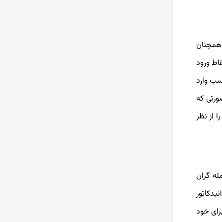
یا قیمت همچنان
ال نقاط ورود
سب وارد
ورتی که
ا از نظر
یر بالایی برسد، معامله‌ گران
یدکاتور
رای خود