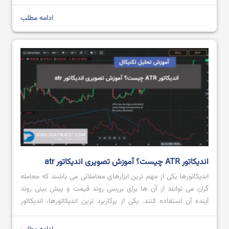
بینی روند آینده آن می پردازند. یکی از بهترین ابزارهای تحلیلی که
توسط معامله گران و سرمایه گذاران در انواع بازارهای مالی […]
ادامه مطلب
آموزش الگوهای هارمونیک پیشرفته
ایچیموکو چیست؟ آموزش صفر تا صد ایچیموکو
اندیکاتور ATR چیست؟ آموزش تصویری اندیکاتور atr
اندیکاتورها یکی از مهم ترین ابزارهای معاملاتی می باشند که معامله
گران می توانند از آن ها برای بررسی روند قیمت و پیش بینی روند
آینده آن استفاده کنند. یکی از پرکاربرد ترین اندیکاتورها، اندیکاتور
ATR است که محبوبیت بالایی میان معامله گران داشته و از آن
هنگام انجام معامله استفاده می کنند. اگر قصد […]