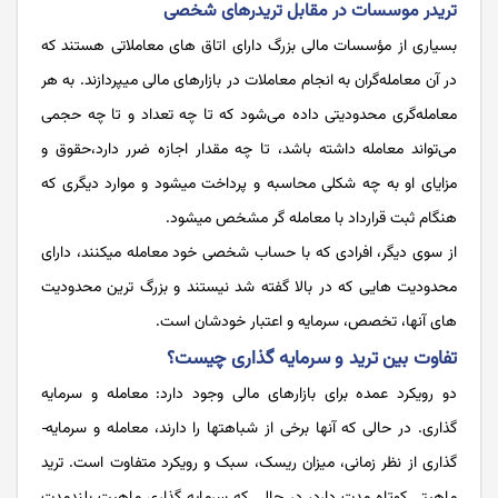
تریدر موسسات در مقابل تریدرهای شخصی
بسیاری از مؤسسات مالی بزرگ دارای اتاق های معاملاتی هستند که
در آن معامله­‌گران به انجام معاملات در بازارهای مالی می­پردازند. به هر
معامله‌گری محدودیتی داده می‌شود که تا چه تعداد و تا چه حجمی
می‌تواند معامله داشته باشد، تا چه مقدار اجازه ضرر دارد،حقوق و
مزایای او به چه شکلی محاسبه و پرداخت می­شود و موارد دیگری که
هنگام ثبت قرارداد با معامله­ گر مشخص می­شود.
از سوی دیگر، افرادی که با حساب شخصی خود معامله می­کنند، دارای
محدودیت هایی که در بالا گفته شد نیستند و بزرگ ترین محدودیت
های آن­ها، تخصص، سرمایه و اعتبار خودشان است.
تفاوت بین ترید و سرمایه گذاری چیست؟
دو رویکرد عمده برای بازارهای مالی وجود دارد: معامله و سرمایه
گذاری. در حالی که آن­ها برخی از شباهت­ها را دارند، معامله و سرمایه‌­
گذاری از نظر زمانی، میزان ریسک، سبک و رویکرد متفاوت است. ترید