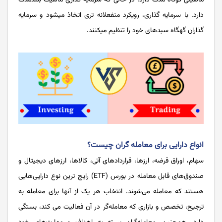
ماهیتی کوتاه مدت دارد، در حالی که سرمایه گذاری ماهیت بلندمدت
دارد. با سرمایه­ گذاری، رویکرد منفعلانه تری اتخاذ می­شود و سرمایه
گذاران گهگاه سبدهای خود را تنظیم می­کنند.
انواع دارایی برای معامله گران چیست؟
سهام، اوراق قرضه، ارزها، قراردادهای آتی، کالاها، ارزهای دیجیتال و
صندوق‌های قابل معامله در بورس (ETF) رایج ‌ترین نوع دارایی‌هایی
هستند که معامله می‌شوند. انتخاب هر یک از آن­ها برای معامله به
ترجیح، تخصص و بازاری که معامله­‌گر در آن فعالیت می کند، بستگی