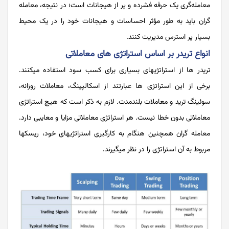
معامله‌­گری یک حرفه فشرده و پر از هیجانات است؛ در نتیجه، معامله­‌
گران باید به طور مؤثر احساسات و هیجانات خود را در یک محیط
بسیار پر استرس مدیریت کنند.
انواع تریدر بر اساس استراتژی های معاملاتی
تریدر ها از استراتژی­های بسیاری برای کسب سود استفاده می­کنند.
برخی از این استراتژی­ ها عبارتند از اسکالپینگ، معاملات روزانه،
سوئینگ ترید و معاملات بلندمدت. لازم به ذکر است که هیچ استراتژی
معاملاتی بدون خطا نیست. هر استراتژی معاملاتی مزایا و معایبی دارد.
معامله گران همچنین هنگام به کارگیری استراتژی­های خود، ریسک­ها
مربوط به آن استراتژی را در نظر می­گیرند.