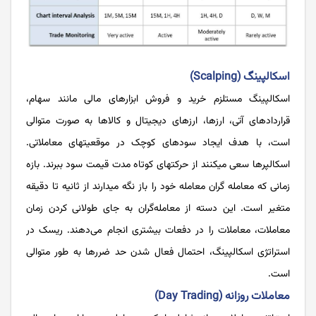
اسکالپینگ (Scalping)
اسکالپینگ مستلزم خرید و فروش ابزارهای مالی مانند سهام،
قراردادهای آتی، ارزها، ارزهای دیجیتال و کالاها به صورت متوالی
است، با هدف ایجاد سودهای کوچک در موقعیت­های معاملاتی.
اسکالپرها سعی می­کنند از حرکت­های کوتاه مدت قیمت سود ببرند. بازه
زمانی که معامله گران معامله خود را باز نگه­ می­دارند از ثانیه تا دقیقه
متغیر است. این دسته از معامله‌گران به جای طولانی کردن زمان
معاملات، معاملات را در دفعات بیشتری انجام می‌دهند. ریسک در
استراتژی اسکالپینگ، احتمال فعال شدن حد ضررها به طور متوالی
است.
معاملات روزانه (Day Trading)