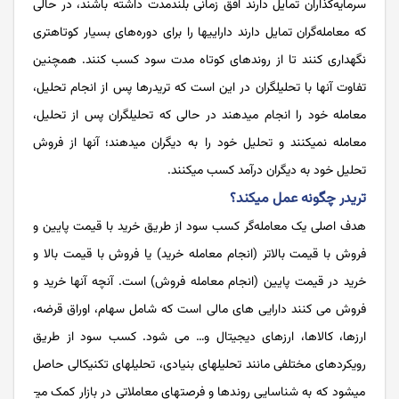
سرمایه‌­گذاران تمایل دارند افق زمانی بلندمدت داشته باشند، در حالی
که معامله­‌گران تمایل دارند دارایی­ها را برای دوره­‌های بسیار کوتاه­تری
نگهداری کنند تا از روندهای کوتاه مدت سود کسب کنند. همچنین
تفاوت آن­ها با تحلیل­گران در این است که تریدرها پس از انجام تحلیل،
معامله خود را انجام می­دهند در حالی که تحلیل­گران پس از تحلیل،
معامله­ نمی­کنند و تحلیل خود را به دیگران می­دهند؛ آن­ها از فروش
تحلیل خود به دیگران درآمد کسب می­کنند.
تریدر چگونه عمل می­کند؟
هدف اصلی یک معامله‌­گر کسب سود از طریق خرید با قیمت پایین و
فروش با قیمت بالاتر (انجام معامله خرید) یا فروش با قیمت بالا و
خرید در قیمت پایین (انجام معامله فروش) است. آنچه آن­ها خرید و
فروش می کنند دارایی های مالی است که شامل سهام، اوراق قرضه،
ارزها، کالاها، ارزهای دیجیتال و… می شود. کسب سود از طریق
رویکردهای مختلفی مانند تحلیل­های بنیادی، تحلیل­های تکنیکالی حاصل
می­شود که به شناسایی روندها و فرصت­های معاملاتی در بازار کمک می­