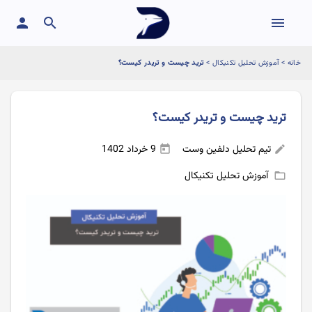
person
search
menu
خانه
>
آموزش تحلیل تکنیکال
>
ترید چیست و تریدر کیست؟َ
ترید چیست و تریدر کیست؟َ
تیم تحلیل دلفین وست
9 خرداد 1402
today
edit
آموزش تحلیل تکنیکال
folder_open