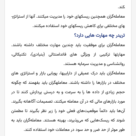
کند.
معامله­‌گران همچنین ریسک­های خود را مدیریت می­کنند. آن­ها از استراتژی­
های مختلفی برای کاهش ریسک­های خود استفاده می­کنند.
تریدر چه مهارت هایی دارد؟
معامله­‌گران برای موفقیت باید چندین مهارت مختلف داشته باشند.
مهارت­ها ترکیبی از ویژگی های فاندامنتالی (بنیادی)، تکنیکالی،
روانشناسی و مدیریت سرمایه هستند.
معامله‌­گران باید درک عمیقی از دارایی­ها، پویایی بازار و استراتژی های
مختلف در بازارها را داشته باشند. معامله­گران باید بفهمند که چگونه
حجم زیادی از داده ها را به سرعت و به درستی پردازش کنند تا در
مورد بازارهای مالی که در آن معامله می­کنند، تصمیمات آگاهانه بگیرند.
آن‌ها باید دائماً موقعیت‌های فعلی خود را زیر نظر بگیرند تا مطمئن
شوند که ریسک‌هایی که می‌پذیرند، بهینه هستند. معامله­‌گران باید به
طور موثر از حد ضرر و حد سود در معاملات خود استفاده کنند.