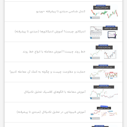
کندل شناسی مبتدی تا پیشرفته +ویدیو
اندیکاتور چیست؟ آموزش اندیکاتورها (مبتدی تا پیشرفته)
خط روند چیست؟ آموزش معامله با انواع خط روند
حمایت و مقاومت چیست و چگونه به کمک آن معامله کنیم؟
آموزش معامله با الگوهای کلاسیک تحلیل تکنیکال
آموزش فیبوناچی در تحلیل تکنیکال (مبتدی تا پیشرفته)