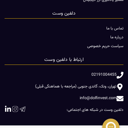
مسیر یادگیری ارز دیجیتال
دلفین وست
تماس با ما
درباره ما
سیاست حریم خصوصی
ارتباط با دلفین وست
02191004455
تهران، ونک، گاندی جنوبی (مراجعه با هماهنگی قبلی)
info@dolfinvest.com
دلفین وست در شبکه های اجتماعی: