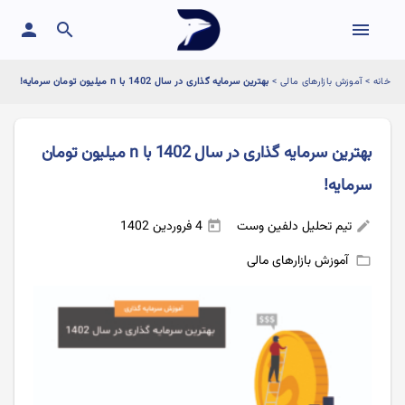
person
search
menu
خانه
>
آموزش بازارهای مالی
>
بهترین سرمایه گذاری در سال 1402 با n میلیون تومان سرمایه!
بهترین سرمایه گذاری در سال 1402 با n میلیون تومان
سرمایه!
تیم تحلیل دلفین وست
4 فروردین 1402
today
edit
آموزش بازارهای مالی
folder_open