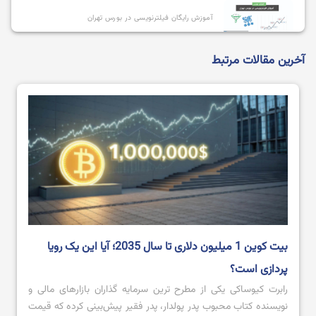
آموزش رایگان فیلترنویسی در بورس تهران
آخرین مقالات مرتبط
بهترین صندوق های سرمایه گذاری با سود بالا کدامند؟
کارگزار ناظر کیست و چگونه میتوانیم آن را تغییر دهیم؟
آموزش تحلیل فاندامنتال بورس
افزایش سرمایه و انواع روش های آن
بیت ‌کوین 1 میلیون دلاری تا سال 2035؛ آیا این یک رویا
پردازی است؟
صورت های مالی و انواع آن
رابرت کیوساکی یکی از مطرح ترین سرمایه گذاران بازارهای مالی و
نویسنده کتاب محبوب پدر پولدار، پدر فقیر پیش‌بینی کرده که قیمت