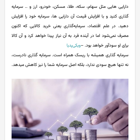
دارایی هایی مثل سهام، سکه، طلا، مسکن، خودرو، ارز و .. سرمایه
گذاری کنید و با افزایش قیمت آن دارایی ها، سرمایه خود را افزایش
دهید. در علم اقتصاد، سرمایه‌گذاری یعنی خرید کالایی که اکنون
مصرف نمی‌شود اما در آینده فرد به آن نیاز پیدا خواهد کرد و آن کالا
برای او سودآور خواهد بود. –
ویکی‌پدیا
سرمایه گذاری همیشه با ریسک همراه است. سرمایه گذاری نادرست،
نه تنها هیچ سودی ندارد، بلکه اصل سرمایه شما را نیز کاهش میدهد.