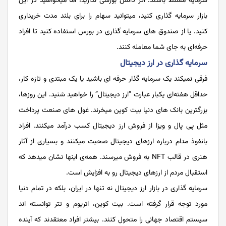
سرمایه مسلط باشند. اگر دانش بورسی ندارید، اما میخواهید در این
بازار سرمایه گذاری کنید، میتوانید سهام را برای بلند مدت خریداری
کنید. یا از صندوق های سرمایه گذاری در بورس استفاده کنید تا افراد
حرفه‌ای به جای شما معامله کنند.
سرمایه گذاری در ارز دیجیتال
فرقی نمیکند یک سرمایه گذار حرفه ای باشید یا یک مبتدی و تازه کار،
حداقل هفته‌ای یکبار عبارت “ارز دیجیتال” را خواهید شنید. این روزها،
بزرگترین بانک های دنیا بیت کوین میخرند. غول های صنعت پرداخت
مثل پی پال و ویزا از فروش ارز دیجیتال کسب درآمد میکنند. افراد
بانفوذ مدام درباره ارزهای دیجیتال صحبت میکنند و بسیاری از آثار
هنری در قالب NFT به فروش میرسند. همه‌ی اینها نشان میدهد که
استقبال مردم از ارزهای دیجیتال رو به افزایش است.
سرمایه گذاری در بازار ارز دیجیتال نه تنها در ایران، بلکه در تمام دنیا
مورد توجه قرار گرفته است. بیت کوین، اتریوم و تتر توانسته اند
سیستم اقتصاد جهانی را متحول کنند. بیشتر افراد معتقدند که آینده