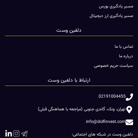
مسیر یادگیری بورس
مسیر یادگیری ارز دیجیتال
دلفین وست
تماس با ما
درباره ما
سیاست حریم خصوصی
ارتباط با دلفین وست
02191004455
تهران، ونک، گاندی جنوبی (مراجعه با هماهنگی قبلی)
info@dolfinvest.com
دلفین وست در شبکه های اجتماعی: