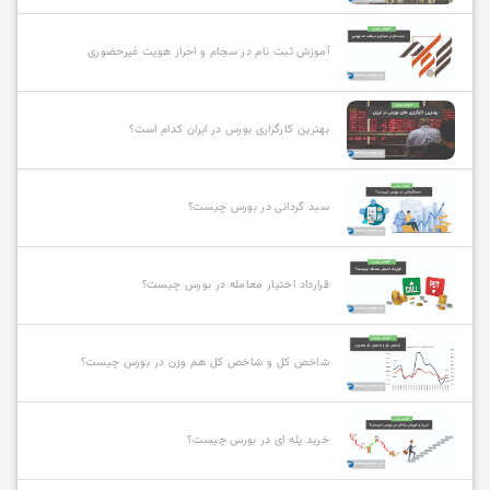
آموزش ثبت نام در سجام و احراز هویت غیرحضوری
بهترین کارگزاری بورس در ایران کدام است؟
سبد گردانی در بورس چیست؟
قرارداد اختیار معامله در بورس چیست؟
شاخص کل و شاخص کل هم وزن در بورس چیست؟
خرید پله ای در بورس چیست؟