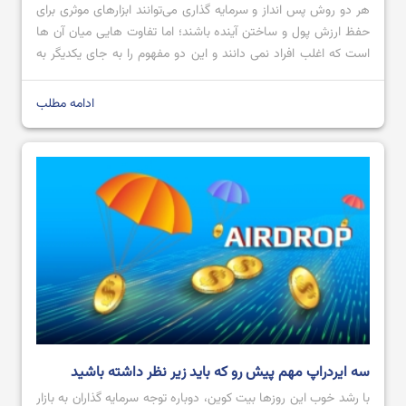
هر دو روش پس انداز و سرمایه گذاری می‌توانند ابزارهای موثری برای
حفظ ارزش پول و ساختن آینده باشند؛ اما تفاوت هایی میان آن ها
است که اغلب افراد نمی دانند و این دو مفهوم را به جای یکدیگر به
کار می‌برند. پس انداز و سرمایه گذاری در واقع دو روی یک سکه
هستند و […]
ادامه مطلب
سه ایردراپ مهم پیش رو که باید زیر نظر داشته باشید
با رشد خوب این روزها بیت کوین، دوباره توجه سرمایه گذاران به بازار