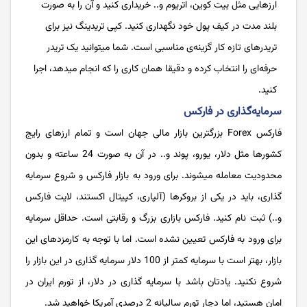
ارزهایی مثل بیت کوین، اتریوم و.. خریداری کنید و آن را به صورت
بلند مدت در کیف پول خود نگهداری کنید. کپی تریدینگ نیز برای
تریدرهای تازه کار گزینه‌ی مناسبی است. شما میتوانید یک تریدر
حرفه‌ای را انتخاب کرده و دقیقا همان کاری را که انجام میدهد، اجرا
کنید.
سرمایه‌گذاری در فارکس
فارکس Forex بزرگترین بازار مالی جهان است و تمام ارزهای رایج
کشورها مثل دلار، یورو، پوند و.. در آن به صورت 24 ساعته و بدون
محدودیت معامله میشوند. برای ورود به بازار فارکس و شروع سرمایه
گذاری، باید در یکی از بروکرها (آلپاری، کپیتال اکستند، لایت فارکس
و..) ثبت نام کنید. فارکس بازاری بزرگ و رقابتی است. حداقل سرمایه
برای ورود به فارکس تعیین نشده است. اما با توجه به کارمزدهای این
بازار، بهتر است با سرمایه کمتر از 100 دلار سرمایه گذاری در این بازار را
شروع نکنید. یادتان باشد با سرمایه گذاری در دلار، از تورم ایران در
امان هستید، اما دچار تورم سالیانه 2 درصدی آمریکا خواهید شد.