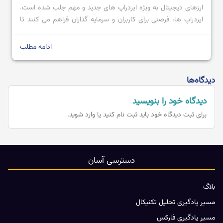
ارزهای دیجیتال به ویژه ایردراپ های جدید و مهم جلب شده است.
ایردراپ ها، فرصتی برای کاربران و سرمایه‌ گذاران فراهم می ‌کنند تا
بدون اینکه سرمایه ای وارد یک پروژه کنند، توکن های آن پروژه‌ را
دریافت و از افزایش قیمت […]
ادامه مطلب
دیدگاه‌ها
دیدگاه خود را بنویسید
برای ثبت دیدگاه خود باید
ثبت نام کنید یا وارد شوید.
دسترسی آسان
بلاگ
مسیر یادگیری تحلیل تکنیکال
مسیر یادگیری فارکس