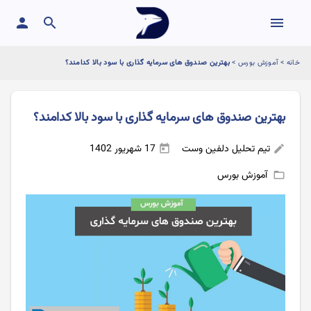
person
search
menu
خانه
>
آموزش بورس
>
بهترین صندوق های سرمایه گذاری با سود بالا کدامند؟
بهترین صندوق های سرمایه گذاری با سود بالا کدامند؟
تیم تحلیل دلفین وست
17 شهریور 1402
today
edit
آموزش بورس
folder_open