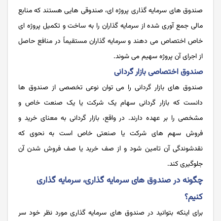
صندوق ‌های سرمایه گذاری پروژه ای، صندوقی هایی هستند که منابع
مالی جمع آوری شده از سرمایه گذاران را به ساخت و تکمیل پروژه ای
خاص اختصاص می دهند و سرمایه‌ گذاران مستقیماً در منافع حاصل
از اجرای آن پروژه سهیم می شوند.
صندوق اختصاصی بازار گردانی
صندوق های بازار گردانی را می توان نوعی تخصصی از صندوق‌ ها
دانست که بازار گردانی سهام یک شرکت یا یک صنعت خاص و
مشخصی را بر عهده دارند. در واقع، بازار گردانی به معنای خرید و
فروش سهم‌ های شرکت یا صنعتی خاص است به نحوی که
نقدشوندگی آن تامین شود و از صف خرید یا صف فروش شدن آن
جلوگیری کند.
چگونه در صندوق های سرمایه گذاری، سرمایه گذاری
کنیم؟
برای اینکه بتوانید در صندوق های سرمایه گذاری مورد نظر خود سر