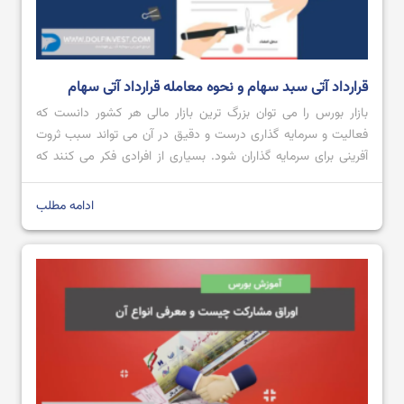
قرارداد آتی سبد سهام و نحوه معامله قرارداد آتی سهام
بازار بورس را می توان بزرگ ترین بازار مالی هر کشور دانست که
فعالیت و سرمایه گذاری درست و دقیق در آن می تواند سبب ثروت
آفرینی برای سرمایه گذاران شود. بسیاری از افرادی فکر می کنند که
صرفا در آموزش بورس می توان به خرید و فروش سهام یا صندوق
های بورسی پرداخت، اما […]
ادامه مطلب