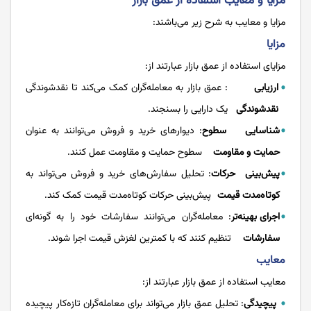
مزایا و معایب استفاده از عمق بازار
مزایا و معایب به شرح زیر می‌باشند:
مزایا
مزایای استفاده از عمق بازار عبارتند از:
ارزیابی
: عمق بازار به معامله‌گران کمک می‌کند تا نقدشوندگی
نقدشوندگی
یک دارایی را بسنجند.
شناسایی سطوح
: دیوارهای خرید و فروش می‌توانند به عنوان
حمایت و مقاومت
سطوح حمایت و مقاومت عمل کنند.
پیش‌بینی حرکات
: تحلیل سفارش‌های خرید و فروش می‌تواند به
کوتاه‌مدت قیمت
پیش‌بینی حرکات کوتاه‌مدت قیمت کمک کند.
اجرای بهینه‌تر
: معامله‌گران می‌توانند سفارشات خود را به گونه‌ای
سفارشات
تنظیم کنند که با کمترین لغزش قیمت اجرا شوند.
معایب
معایب استفاده از عمق بازار عبارتند از:
پیچیدگی
: تحلیل عمق بازار می‌تواند برای معامله‌گران تازه‌کار پیچیده