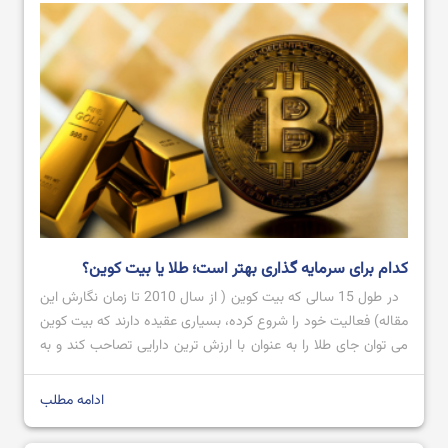
آموزش صرافی Bingx از ثبت نام تا خرید و فروش ارز دیجیتال
کدام برای سرمایه گذاری بهتر است؛ طلا یا بیت کوین؟
در طول 15 سالی که بیت کوین ( از سال 2010 تا زمان نگارش این
مقاله) فعالیت خود را شروع کرده، بسیاری عقیده دارند که بیت کوین
می توان جای طلا را به عنوان با ارزش ترین دارایی تصاحب کند و به
عنوان طلای دیجیتال شناخته شود؛ اما تاکنون که چنین اتفاقی
نیوافتاده است. […]
ادامه مطلب