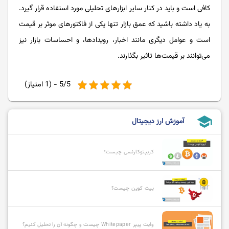
کافی است و باید در کنار سایر ابزارهای تحلیلی مورد استفاده قرار گیرد.
به یاد داشته باشید که عمق بازار تنها یکی از فاکتورهای موثر بر قیمت
است و عوامل دیگری مانند اخبار، رویدادها، و احساسات بازار نیز
می‌توانند بر قیمت‌ها تاثیر بگذارند.
5/5 - (1 امتیاز)
school
آموزش ارز دیجیتال
کریپتوکارنسی چیست؟
بیت کوین چیست؟
وایت پیپر Whitepaper چیست و چگونه آن را تحلیل کنیم؟