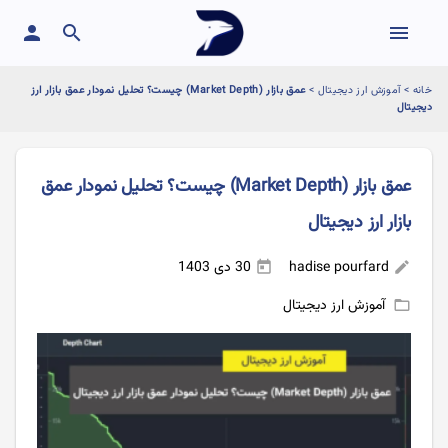
person
search
menu
خانه
>
آموزش ارز دیجیتال
>
عمق بازار (Market Depth) چیست؟ تحلیل نمودار عمق بازار ارز
دیجیتال
عمق بازار (Market Depth) چیست؟ تحلیل نمودار عمق
بازار ارز دیجیتال
hadise pourfard
30 دی 1403
today
edit
آموزش ارز دیجیتال
folder_open