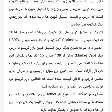
دارایی ( مانند دلار، طلا و…) وابسته بوده و یکی است. در واقع، تفاوت
بین بیت کوین، اتریوم و سایر رمزارزها با استیبل کوین ها در همین
است که ارزش و قیمت استیبل کوین ها ثابت بوده؛ اما رمزارزهای
دیگر اینگونه نمی باشند.
تتر یکی از استیبل کوین های بازار کریپتو می باشد که در سال 2014
فعالیت خود را با نامRealcoin آغاز کرد و در ادامه نام خود را بهUSDT
تغییر داد.
تتر
به عنوان بزرگ ترین استیبل کوین بازار کریپتو با ارزش
بازار (Market Cap) بیش از 130 میلارد دلار (تا زمان نگارش این
مقاله) شناخته می شود و در رتبه سومین ارز برتر سایت کوین مارکت
کپ قرار گرفته است. هم اکنون این رمزارز در بسیاری از صرافی های
معتبر خارجی و داخلی لیست شده است که فعالین بازار کریپتو می
توانند به راحتی آن را تهیه و از آن استفاده کنند.
همان طور که گفته شد، انواع تتر Tether بر روی بلاک چین یا همان
شبکه های مختلف طراحی شده که مهایت و کاربرد یکسانی در تمامی
آن ها دارد؛ اما تا حدودی با یکدیگر تفاوت دارند.