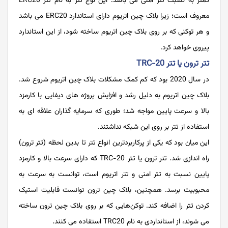
کمتر به نسبت تتر امنی می باشد. این نوع تتر به نام تتر ERC20
معروف است؛ زیرا بلاک چین اتریوم دارای استاندارد ERC20 می باشد
و هر توکنی که بر روی بلاک چین اتریوم ساخته شود، از این استاندارد
پیروی خواهد کرد.
تتر ترون یا تتر TRC-20
در سال 2020 بود که کم کمک مشکلات بلاک چین اتریوم شروع شد.
بلاک چین اتریوم به دلیل رشد و افزایش پروژه های دیفایی با کارمزد
بالا و سرعت پایین مواجه شد؛ طوری که سرمایه گذاران علاقه ای به
استفاده از تتر بر روی این شبکه نداشتند.
این میان بود که یکی از پرکاربردترین انواع تتر تا بدین لحظه (تتر ترون)
راه ‌اندازی شد. تتر ترون یا تتر TRC-20 که دارای سرعت بالا و کارمزد
پایین نسبت به تتر امنی و تتر اتریوم است، توانست به سرعت به
محبوبیت برسد. همچنین، بلاک چین ترون توانست قابلیت استیک
کردن تتر را اضافه کند. توکن‌هایی که بر روی بلاک چین ترون ساخته
می شوند، از استانداردی به نام TRC20 استفاده می ‌کنند.