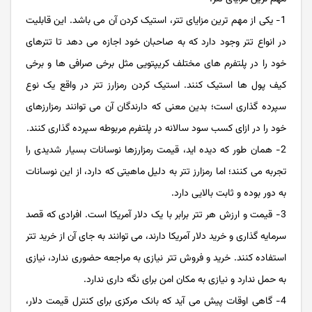
1- یکی از مهم ترین مزایای تتر، استیک کردن آن می باشد. این قابلیت
در انواع تتر وجود دارد که به صاحبان خود اجازه می دهد تا تترهای
خود را در پلتفرم های مختلف کریپتویی مثل برخی صرافی ها و برخی
کیف پول ها استیک کنند. استیک کردن رمزارز تتر در واقع یک نوع
سپرده گذاری است؛ بدین معنی که دارندگان آن می توانند رمزارزهای
خود را در ازای کسب سود سالانه در پلتفرم مربوطه سپرده گذاری کنند.
2- همان طور که دیده اید، قیمت رمزارزها نوسانات بسیار شدیدی را
تجربه می کنند؛ اما رمزارز تتر به دلیل ماهیتی که دارد، از این نوسانات
به دور بوده و ثابت بالایی دارد.
3- قیمت و ارزش هر تتر برابر با یک دلار آمریکا است. افرادی که قصد
سرمایه گذاری و خرید دلار آمریکا دارند، می توانند به جای آن از خرید تتر
استفاده کنند. خرید و فروش تتر نیازی به مراجعه حضوری ندارد، نیازی
به حمل ندارد و نیازی به مکان امن برای نگه داری ندارد.
4- گاهی اوقات پیش می آید که بانک مرکزی برای کنترل قیمت دلار،