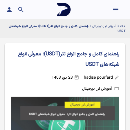
person
search
menu
خانه
>
آموزش ارز دیجیتال
>
راهنمای کامل و جامع انواع تتر(USDT)؛ معرفی انواع شبکه‌های
USDT
راهنمای کامل و جامع انواع تتر(USDT)؛ معرفی انواع
شبکه‌های USDT
hadise pourfard
23 دی 1403
today
edit
آموزش ارز دیجیتال
folder_open