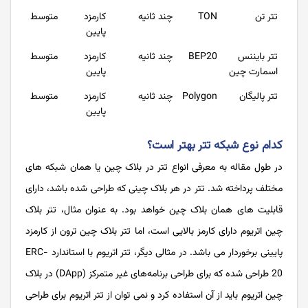
تتر تن
TON
چند ثانیه
کارمزد
متوسط
پایین
تتر بایننس
BEP20
چند ثانیه
کارمزد
متوسط
اسمارت چین
پایین
تتر پالیگان
Polygon
چند ثانیه
کارمزد
متوسط
پایین
کدام نوع شبکه تتر بهتر است؟
در طول مقاله به معرفی انواع تتر در بلاک چین یا همان شبکه های
مختلف پرداخته شد. تتر در هر بلاک چینی که طراحی شده باشد، دارای
قابلیت های همان بلاک چین خواهد بود. به عنوان مثال، تتر بلاک
چین اتریوم دارای کارمز بالایی است، اما تتر بلاک چین ترون از کارمزد
پایینی برخوردار می باشد. در مثالی دیگر، تتر اتریوم با استاندارد ERC-
20 طراحی شده که برای طراحی برنامه‌های غیر متمرکز (DApp) در بلاک
چین اتریوم باید از آن استفاده کرد و نمی توان از تتر اتریوم برای طراحی