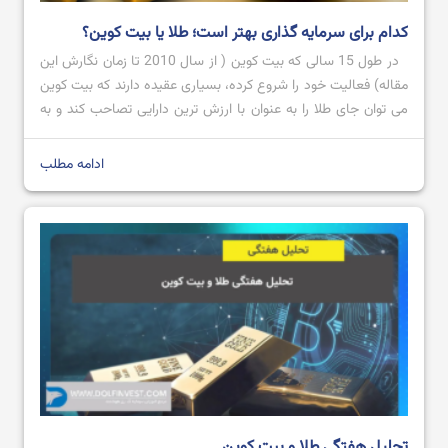
کدام برای سرمایه گذاری بهتر است؛ طلا یا بیت کوین؟
در طول 15 سالی که بیت کوین ( از سال 2010 تا زمان نگارش این
مقاله) فعالیت خود را شروع کرده، بسیاری عقیده دارند که بیت کوین
می توان جای طلا را به عنوان با ارزش ترین دارایی تصاحب کند و به
عنوان طلای دیجیتال شناخته شود؛ اما تاکنون که چنین اتفاقی
نیوافتاده است. […]
ادامه مطلب
تحلیل هفتگی طلا و بیت کوین