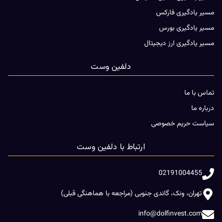
مسیر یادگیری فارکس
مسیر یادگیری بورس
مسیر یادگیری ارز دیجیتال
دلفین وست
تماس با ما
درباره ما
سیاست حریم خصوصی
ارتباط با دلفین وست
02191004455
تهران، ونک، گاندی جنوبی (مراجعه با هماهنگی قبلی)
info@dolfinvest.com