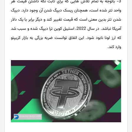
3- باتوجه به تمام تلاش هایی که برای ثابت نگه داشتن قیمت هر
واحد تتر شده است، همچنان ریسک دیپگ شدن آن وجود دارد. دیپگ
شدن تتر بدین معنی است که قیمت تغییر کند و دیگر برابر با یک دلار
آمریکا نباشد. در سال 2022، استیبل کوین ترا دیپگ شده و سبب شد
که ارز لونا نابود شود. این اتفاق توانست ضربه بزرگی به بازار کریپتو
وارد کند.