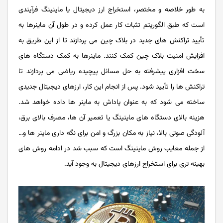
به طور خلاصه و مختصر، استخراج ارز دیجیتال یا ماینینگ فرآیندی
است که طبق الگوریتم تثبات کار عمل کرده و در طول آن ماینرها به
تأیید تراکنش ‌های جدید در بلاک‌ چین می پردازند تا از این طریق به
افزایش امنیت بلاک چین کمک کنند. ماینرها به کمک دستگاه های
سخت افزاری پیشرفته به حل مسائل پیچیده ریاضی می پردازند تا
تراکنش ها را تأیید شود. پس از انجام این کار، ارزهای دیجیتال جدیدی
ساخته می شود که به عنوان پاداش به ماینر ها داده خواهد شد.
هزینه بالای دستگاه های ماینینگ یا تعمیر آن ها، مصرف بالای برق،
آلودگی صوتی بالا، نیاز به مکان بزرگ و امن برای نگه داری ماینر ها و…
از جمله معایب روش ماینینگ است که سبب شد در ادامه روش های
بهینه تری برای استخراج ارزهای دیجیتال به وجود آید.