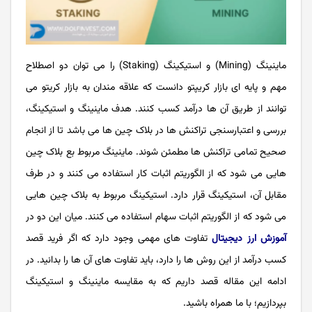
ماینینگ (Mining) و استیکینگ (Staking) را می توان دو اصطلاح
مهم و پایه ای بازار کریپتو دانست که علاقه مندان به بازار کریتو می
توانند از طریق آن ها درآمد کسب کنند. هدف ماینینگ و استیکینگ،
بررسی و اعتبارسنجی تراکنش ‌ها در بلاک چین ها می باشد تا از انجام
صحیح تمامی تراکنش ها مطمئن شوند. ماینینگ مربوط بع بلاک چین
هایی می شود که از الگوریتم اثبات کار استفاده می کنند و در طرف
مقابل آن، استیکینگ قرار دارد. استیکینگ مربوط به بلاک چین‌ هایی
می شود که از الگوریتم اثبات سهام استفاده می کنند. میان این دو در
آموزش ارز دیجیتال
تفاوت های مهمی وجود دارد که اگر فرید قصد
کسب درآمد از این روش ها را دارد، باید تفاوت های آن ها را بدانید. در
ادامه این مقاله قصد داریم که به مقایسه ماینینگ و استیکینگ
بپردازیم؛ با ما همراه باشید.