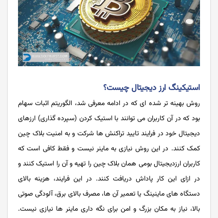
استیکینگ ارز دیجیتال چیست؟
روش بهینه تر شده ای که در ادامه معرفی شد، الگوریتم اثبات سهام
بود که در آن کاربران می توانند با استیک کردن (سپرده گذاری) ارزهای
دیجیتال خود در فرایند تایید تراکنش ها شرکت و به امنیت بلاک چین
کمک کنند. در این روش نیازی به ماینر نیست و فقط کافی است که
کاربران ارزدیجیتال بومی همان بلاک چین را تهیه و آن را استیک کنند و
در ازای این کار پاداش دریافت کنند. در این فرایند، هزینه بالای
دستگاه های ماینینگ یا تعمیر آن ها، مصرف بالای برق، آلودگی صوتی
بالا، نیاز به مکان بزرگ و امن برای نگه داری ماینر ها نیازی نیست.