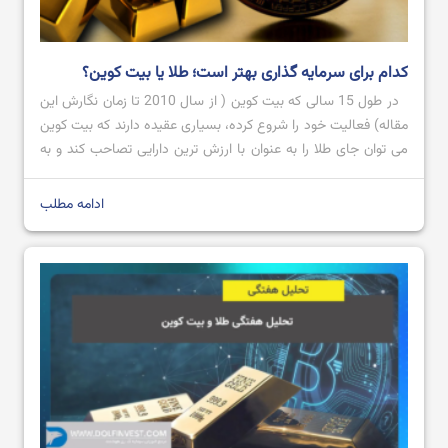
کدام برای سرمایه گذاری بهتر است؛ طلا یا بیت کوین؟
در طول 15 سالی که بیت کوین ( از سال 2010 تا زمان نگارش این
مقاله) فعالیت خود را شروع کرده، بسیاری عقیده دارند که بیت کوین
می توان جای طلا را به عنوان با ارزش ترین دارایی تصاحب کند و به
عنوان طلای دیجیتال شناخته شود؛ اما تاکنون که چنین اتفاقی
نیوافتاده است. […]
ادامه مطلب