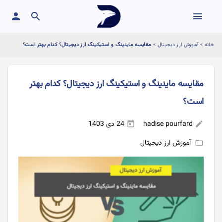
person
search
menu
خانه
>
آموزش ارز دیجیتال
>
مقایسه ماینینگ و استیکینگ ارز دیجیتال؟ کدام بهتر است؟
مقایسه ماینینگ و استیکینگ ارز دیجیتال؟ کدام بهتر
است؟
hadise pourfard
24 دی 1403
today
edit
آموزش ارز دیجیتال
folder_open