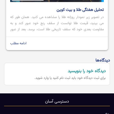
تحلیل هفتگی طلا و بیت کوین
در تصویر زیر نمودار روزانه طلا را مشاهده می کنید. همان طور که
می بینید، قیمت طلا توانست از سقف رنج خود عبور کند و به
مقاومت بعدی خود که سقف تاریخی طلا است، برسد. بعد از عبور
قیمت از محدوده مقاومتی 2728.80 تا 2711.57 با کندل صعودی
قدرتمند؛ می توان پیش بینی کرد که […]
ادامه مطلب
دیدگاه‌ها
دیدگاه خود را بنویسید
برای ثبت دیدگاه خود باید
ثبت نام کنید یا وارد شوید.
دسترسی آسان