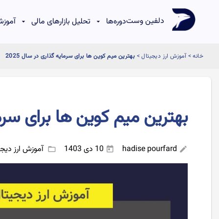
دلفین وست
دوره‌ها
تحلیل بازارهای مالی
آموزش
خانه
>
آموزش ارز دیجیتال
>
بهترین میم کوین ها برای سرمایه گذاری در سال 2025
بهترین میم کوین ها برای سرمای
hadise pourfard
10 دی 1403
آموزش ارز دیجی
folder_open
today
edit