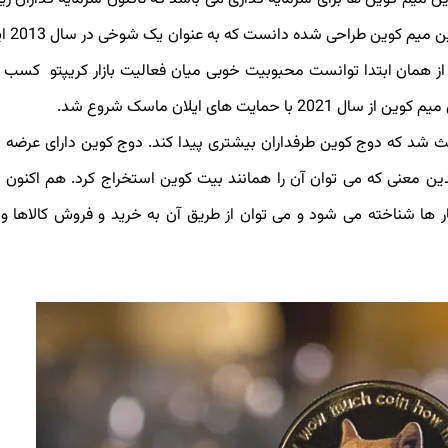
خود جذب کرده است. در 
 همان ابتدا توانست محبوبیت خوبی میان فعالیت بازار کریپتو کسب ک
ت های ایلان ماسک شروع شد.
ث شد که دوج کوین طرفداران بیشتری پیدا کند. دوج کوین دارای عرضه 
بات کار (PoW) استفاده می ‌کند؛ بدین معنی که می توان آن را همانند بیت کوین استخراج کرد. هم اکن
ها شناخته می شود و می توان از طریق آن به خرید و فروش کالاها 