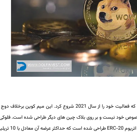
فلوکی یا فلوکی اینو یکی دیگر از بهترین میم کوین ها می باشد که فعالیت خود را از سال 2021 شروع کرد. این میم ک
وص خود نیست و بر روی بلاک چین های دیگر طراحی شده است. فلوکی 
بلاک چین بایننس اسمارت چین BEP-20 و بر بستر بلاک 