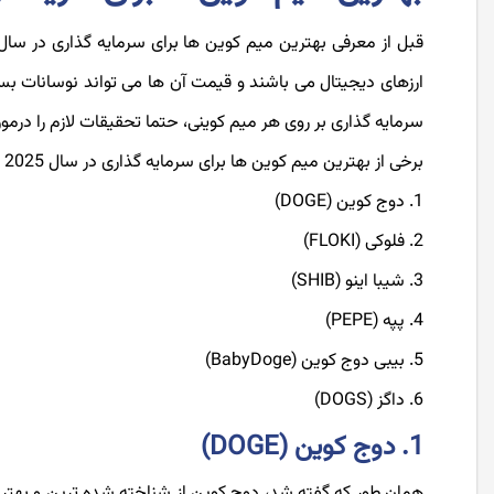
ارزهای دیجیتال می باشند و قیمت آن ها می تواند نوسانات بسی
سرمایه گذاری بر روی هر میم کوینی، حتما تحقیقات لازم را درمو
برخی از بهترین میم کوین ها برای سرمایه گذاری در سال 2025 به شرح زیر می باشند:
دوج کوین (DOGE)
فلوکی (FLOKI)
شیبا اینو (SHIB)
پپه (PEPE)
بیبی دوج کوین (BabyDoge)
داگز (DOGS)
1. دوج کوین (DOGE)
همان طور که گفته شد، دوج کوین از شناخته شده ترین و بهترین