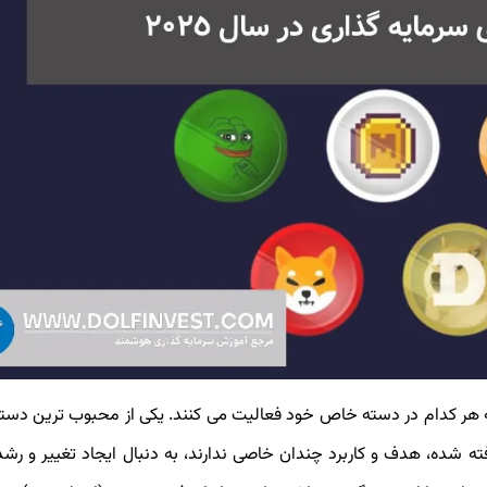
د که هر کدام در دسته خاص خود فعالیت می کنند. یکی از محبوب ترین دسته
ه شده، هدف و کاربرد چندان خاصی ندارند، به دنبال ایجاد تغییر و ر