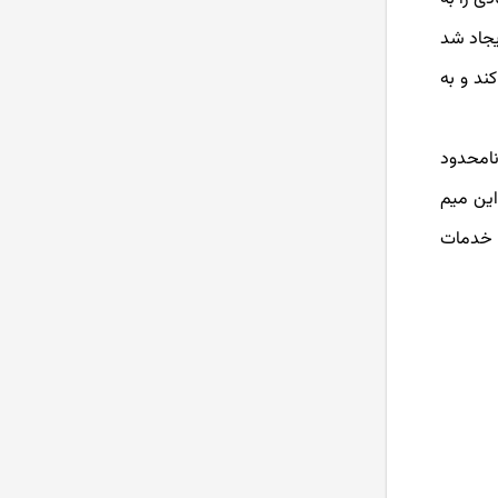
واقع، دوج کوین را می توان اولین اولین میم کوین طراحی شده دانست که به عنوان یک شوخی در سال 2013 ایجاد شد
ند و به
نامحدود
ون این میم
و خدمات