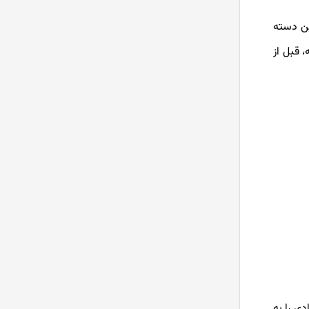
ریسک ترین دسته
 قبل از
ی را به