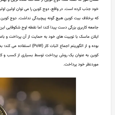
که برخلاف بیت کوین هیچ گونه پیچیدگی نداشت. دوج کوین از
جامعه کاربری بزرگی دست پیدا کند؛ اما نقطه اوج شکوفایی این میم کوین از سال 2021 با حمای
ایلان ماسک با توییت های خود به حمایت از آن پرداخت و باع
بوده و از الگوریتم اجماع اث
کوین به عنوان یک روش پرداخت توسط بسیاری از کسب و کار 
موردنظر خود پرداخت.