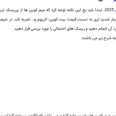
قبل از معرفی بهترین میم کوین ‌ها برای سرمایه ‌گذاری در سال 2025، ابتدا باید بخ این نکته توجه کرد که میم کوین ها از پر
ار شدید تری به نسبت قیمت بیت کوین، اتریوم و… تجربه کند. در نتیجه،
رد آن انجام دهید و ریسک های احتمالی را مورد بررسی قرار دهید.
 میم کوین ها برای سرمایه گذاری می باشد که تاکنون سرمایه گذاران زیاد