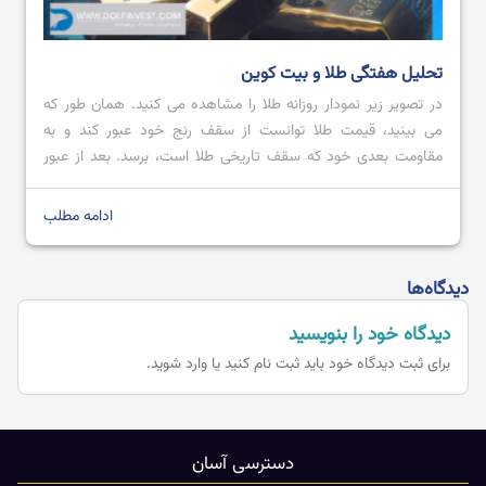
تحلیل هفتگی طلا و بیت کوین
در تصویر زیر نمودار روزانه طلا را مشاهده می کنید. همان طور که
می بینید، قیمت طلا توانست از سقف رنج خود عبور کند و به
مقاومت بعدی خود که سقف تاریخی طلا است، برسد. بعد از عبور
قیمت از محدوده مقاومتی 2728.80 تا 2711.57 با کندل صعودی
قدرتمند؛ می توان پیش بینی کرد که […]
ادامه مطلب
دیدگاه‌ها
دیدگاه خود را بنویسید
برای ثبت دیدگاه خود باید
ثبت نام کنید یا وارد شوید.
دسترسی آسان