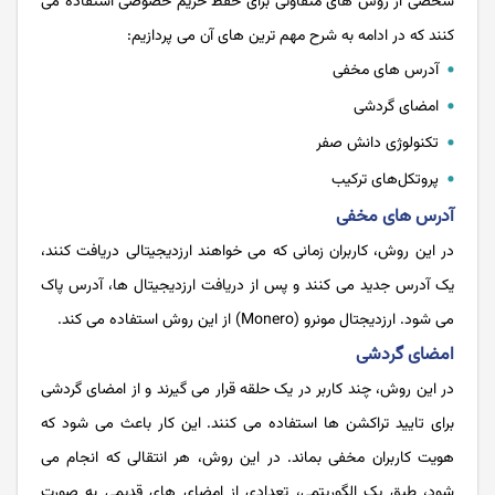
شخصی از روش های متفاوتی برای حفظ حریم خصوصی استفاده می
کنند که در ادامه به شرح مهم ترین های آن می پردازیم:
آدرس‌ های مخفی
امضای گردشی
تکنولوژی دانش صفر
پروتکل‌های ترکیب
آدرس‌ های مخفی
در این روش، کاربران زمانی که می خواهند ارزدیجیتالی دریافت کنند،
یک آدرس جدید می کنند و پس از دریافت ارزدیجیتال ها، آدرس پاک
می شود. ارزدیجتال مونرو (Monero) از این روش استفاده می کند.
امضای گردشی
در این روش، چند کاربر در یک حلقه قرار می گیرند و از امضای گردشی
برای تایید تراکشن ها استفاده می کنند. این کار باعث می شود که
هویت کاربران مخفی بماند. در این روش، هر انتقالی که انجام می
شود، طبق یک الگوریتمی، تعدادی از امضای های قدیمی به صورت