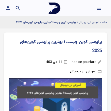
person
search
menu
خانه
>
آموزش ارز دیجیتال
>
پرایوسی کوین چیست؟ بهترین پرایوسی کوین‌های 2025
پرایوسی کوین چیست؟ بهترین پرایوسی کوین‌های
2025
hadise pourfard
11 دی 1403
today
edit
آموزش ارز دیجیتال
folder_open