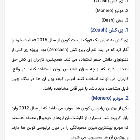
زی کش (Zcash)
مونرو (Monero)
دش (Dash)
1. زی کش (Zcash)
زی کش به عنوان یک فورک از بیت کوین از سال 2016 فعالیت خود را
آغاز کرد که در ابتدا نام آن زیرو کش (Zerocash) بود. پروژه زی کش از
تکنولوژی دانش صفر استفاده می کند. همچنین، کاربران زی کش حق
انتخاب دارند که از چه میزان ناشناس بودن استفاده کنند؛ در واقع،
کاربران می توانند انتخاب کنند آدرس کیف پول آن ها در بلاک چین
قابل مشاهده باید باشد یا غیر قابل مشاهده باشد.
2. مونرو (Monero)
یکی از بهترین پرایوسی کوین ها، مونرو می باشد که از سال 2012 وارد
بازار کریپتو شد. بسیاری از کارشناسان ارزهای دیجیتال معتقد هستند
که مونرو بیشترین میزان محرمانگی را در میان پرایوسی کوین ها دارند
و بهترین آن ها محسوب می شود.