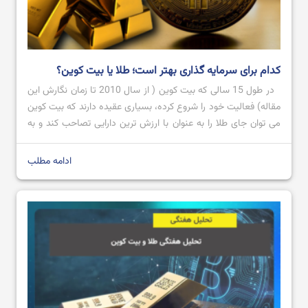
کدام برای سرمایه گذاری بهتر است؛ طلا یا بیت کوین؟
در طول 15 سالی که بیت کوین ( از سال 2010 تا زمان نگارش این
مقاله) فعالیت خود را شروع کرده، بسیاری عقیده دارند که بیت کوین
می توان جای طلا را به عنوان با ارزش ترین دارایی تصاحب کند و به
عنوان طلای دیجیتال شناخته شود؛ اما تاکنون که چنین اتفاقی
نیوافتاده است. […]
ادامه مطلب