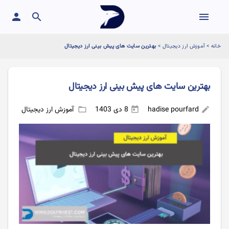
person
search
menu
خانه
>
آموزش ارز دیجیتال
>
بهترین سایت های پیش بینی ارز دیجیتال
بهترین سایت های پیش بینی ارز دیجیتال
hadise pourfard
8 دی 1403
آموزش ارز دیجیتال
folder_open
today
edit