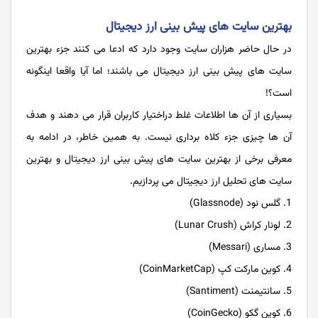
بهترین سایت های پیش بینی ارز دیجیتال
در حال حاضر هزاران سایت وجود دارد که ادعا می کنند جزء بهترین
سایت های پیش بینی ارز دیجیتال می باشند؛ اما آیا واقعا اینگونه
است؟!
بسیاری از آن ها اطلاعات غلط دراختیار کاربران قرار می دهند و هدف
آن ها چیزی جزء کلاه برداری نیست. به همین خاطر، در ادامه به
معرفی برخی از بهترین سایت های پیش بینی ارز دیجیتال و بهترین
سایت های تحلیل ارز دیجیتال می پردازیم.
گلس نود (Glassnode)
لونار کراش (Lunar Crush)
مساری (Messari)
کوین مارکت کپ (CoinMarketCap)
سانتیمنت (Santiment)
کوین گکو (CoinGecko)