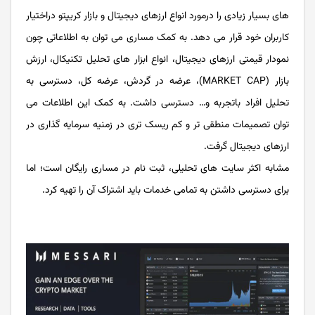
های بسیار زیادی را درمورد انواع ارزهای دیجیتال و بازار کریپتو دراختیار
کاربران خود قرار می دهد. به کمک مساری می توان به اطلاعاتی چون
نمودار قیمتی ارزهای دیجیتال، انواع ابزار های تحلیل تکنیکال، ارزش
بازار (MARKET CAP)، عرضه در گردش، عرضه کل، دسترسی به
تحلیل افراد باتجربه و… دسترسی داشت. به کمک این اطلاعات می
توان تصمیمات منطقی تر و کم ریسک تری در زمنیه سرمایه گذاری در
ارزهای دیجیتال گرفت.
مشابه اکثر سایت های تحلیلی، ثبت نام در مساری رایگان است؛ اما
برای دسترسی داشتن به تمامی خدمات باید اشتراک آن را تهیه کرد.