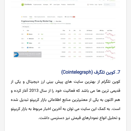
7. کوین تلگرف (Cointelegraph)
کوین تلگرام از بهترین سایت های پیش بینی ارز دیجیتال و یکی از
قدیمی ترین ها می باشد که فعالیت خود را از سال 2013 آغاز کرده و
هم اکنون به یکی از معتبرترین منابع اطلاعاتی بازار کریپتو تبدیل شده
است. به کمک این سایت می توان به آخرین اخبار مربوط به بازار کریپتو
و تحلیل انواع نمودارهای قیمتی نیز دسترسی داشت.