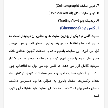
کوین تلگرف (Cointelegraph)
کوین مارکت کال (CoinMarketCal)
تریدینگ ویو (TradingView)
1. گلس نود (Glassnode)
سایت گلس‌ نود یکی از بهترین سایت های تحلیل ارز دیجیتال است که
در آن داده ها و اطلاعات درون زنجیره ای یا همان آنچنین مورد بررسی
قرار می گیرد. این سایت، پلتفرم داده و اطلاعات آنچین تعدادی بلاک
چین های مهم را جمع آوری کرده و در قالب نمودار ها در اختیار
سرمایه گذاران قرار می دهد. در گلس نود می توان به اطلاعاتی چون
عرضه در گردش، فعالیت آدرس، حجم معاملات، کارمزد تراکنش ها،
تعداد تراکنش‌ها، مقدار واریزی به صرافی ها و… دسترسی داشت.
درحال حاضر برای استفاده از خدمات این سایت باید اشتراک آن را تهیه
کنید.