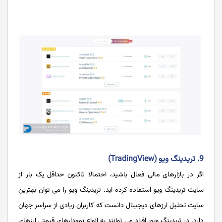
9. تریدینگ ویو (TradingView)
اگر در بازارهای مالی فعال باشید، احتمالا تاکنون حداقل یک بار از
سایت تریدینگ ویو استفاده کرده اید. تریدینگ ویو را می توان بهترین
سایت تحلیل ارزهای دیجیتال دانست که کاربران زیادی از سراسر جهان
دارد. در تریدینگ ویو، افراد می توانند به انواع نمودارهای قیمتی ارزهای