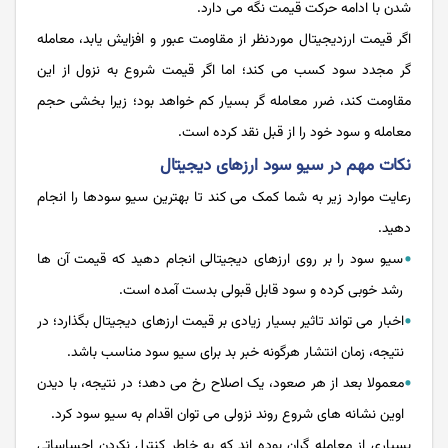
شدن با ادامه حرکت قیمت نگه می دارد.
اگر قیمت ارزدیجیتال موردنظر از مقاومت عبور و افزایش یابد، معامله
گر مجدد سود کسب می کند؛ اما اگر قیمت شروع به نزول از این
مقاومت کند، ضرر معامله گر بسیار کم خواهد بود؛ زیرا بخشی حجم
معامله و سود خود را از قبل نقد کرده است.
نکات مهم در سیو سود ارزهای دیجیتال
رعایت موارد زیر به شما کمک می کند تا بهترین سیو سودها را انجام
دهید.
سیو سود را بر روی ارزهای دیجیتالی انجام دهید که قیمت آن ها
رشد خوبی کرده و سود قابل قبولی بدست آمده است.
اخبار می تواند تاثیر بسیار زیادی بر قیمت ارزهای دیجیتال بگذارد؛ در
نتیجه، زمان انتشار هرگونه خبر بد برای سیو سود مناسب باشد.
معمولا بعد از هر صعود، یک اصلاح رخ می دهد؛ در نتیجه، با دیدن
اوین نشانه های شروع روند نزولی می توان اقدام به سیو سود کرد.
بسیاری از معامله گران بوده اند که به خاطر کنترل نکردن احساساتی