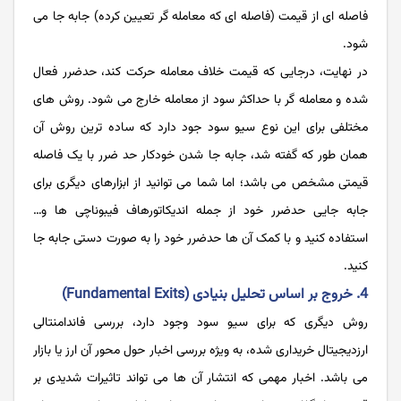
فاصله ای از قیمت (فاصله ای که معامله گر تعیین کرده) جابه جا می
شود.
در نهایت، درجایی که قیمت خلاف معامله حرکت کند، حدضرر فعال
شده و معامله گر با حداکثر سود از معامله خارج می شود. روش ‌های
مختلفی برای این نوع سیو سود جود دارد که ساده ترین روش آن
همان طور که گفته شد، جابه جا شدن خودکار حد ضرر با یک فاصله
قیمتی مشخص می باشد؛ اما شما می توانید از ابزارهای دیگری برای
جابه جایی حدضرر خود از جمله اندیکاتورهاف فیبوناچی ها و…
استفاده کنید و با کمک آن ها حدضرر خود را به صورت دستی جابه جا
کنید.
4. خروج بر اساس تحلیل بنیادی (Fundamental Exits)
روش دیگری که برای سیو سود وجود دارد، بررسی فاندامنتالی
ارزدیجیتال خریداری شده، به ویژه بررسی اخبار حول محور آن ارز یا بازار
می باشد. اخبار مهمی که انتشار آن ها می تواند تاثیرات شدیدی بر