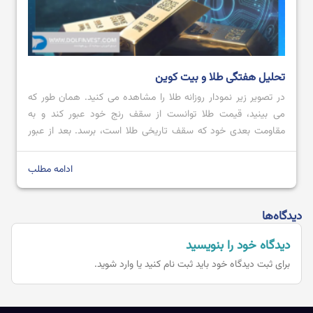
تحلیل هفتگی طلا و بیت کوین
در تصویر زیر نمودار روزانه طلا را مشاهده می کنید. همان طور که
می بینید، قیمت طلا توانست از سقف رنج خود عبور کند و به
مقاومت بعدی خود که سقف تاریخی طلا است، برسد. بعد از عبور
قیمت از محدوده مقاومتی 2728.80 تا 2711.57 با کندل صعودی
قدرتمند؛ می توان پیش بینی کرد که […]
ادامه مطلب
دیدگاه‌ها
دیدگاه خود را بنویسید
برای ثبت دیدگاه خود باید
ثبت نام کنید یا وارد شوید.