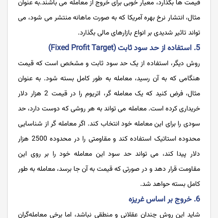
قیمت ها بگذارد، معیار خوبی برای خروج از معامله می باشند.به عنوان
مثال، انتشار نرخ بهره آمریکا که به صورت ماهانه منتشر می شود، می
تواند تاثیر شدیدی بر انواع بازارهای مالی بگذارد.
5. استفاده از حد سود ثابت (Fixed Profit Target)
روش دیگر، استفاده از یک حد سود ثابت و مشخص است که قیمت
هنگامی که به آن رسید، معامله به طور کامل بسته شود. به عنوان
مثال، فرض کنید که یک معامله گر، اتریوم را در قیمت 2 هزار دلار
خریداری کرده است. معامله می تواند به هر روشی که دوست دارد، حد
سودی را برای این معامله خود انتخاب کند. اگر معامله گر از شناسایی
محدوده استاتیک استفاده کند و مقاومتی را در محدوده 2500 هزار
دلار پیدا کند، می تواند حد سود این معامله خود را بر روی این
مقاومت قرار دهد و در صورتی که قیمت به آن جا برسد، معامله به طور
کامل بسته حواهد شد.
6. خروج بر اساس غریزه
شاید این روش چندان عقلانی و منطقی نباشد، اما برخی معامله‌گران