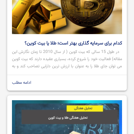
کدام برای سرمایه گذاری بهتر است؛ طلا یا بیت کوین؟
در طول 15 سالی که بیت کوین ( از سال 2010 تا زمان نگارش این
مقاله) فعالیت خود را شروع کرده، بسیاری عقیده دارند که بیت کوین
می توان جای طلا را به عنوان با ارزش ترین دارایی تصاحب کند و به
عنوان طلای دیجیتال شناخته شود؛ اما تاکنون که چنین اتفاقی
نیوافتاده است. […]
ادامه مطلب