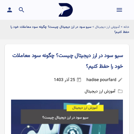
person
search
menu
خانه
>
آموزش ارز دیجیتال
>
سیو سود در ارز دیجیتال چیست؟ چگونه سود معاملات خود را
حفظ کنیم؟
سیو سود در ارز دیجیتال چیست؟ چگونه سود معاملات
خود را حفظ کنیم؟
hadise pourfard
25 آذر 1403
today
edit
آموزش ارز دیجیتال
folder_open