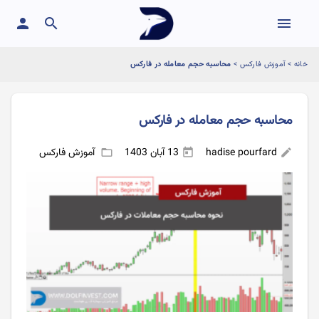
person
search
menu
خانه
>
آموزش فارکس
>
محاسبه حجم معامله در فارکس
محاسبه حجم معامله در فارکس
hadise pourfard
13 آبان 1403
آموزش فارکس
folder_open
today
edit