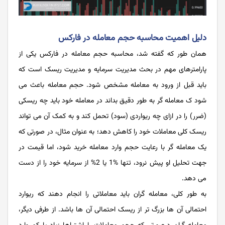
دلیل اهمیت محاسبه حجم معامله در فارکس
همان طور که گفته شد، محاسبه حجم معامله در فارکس یکی از
پارامترهای مهم در بحث مدیریت سرمایه و مدیریت ریسک است که
باید قبل از ورود به معامله مشخص شود. حجم معامله باعث می
شود ک معامله گر به طور دقیق بداند در معامله خود باید چه ریسکی
(ضرر) را در ازای چه ریواردی (سود) تحمل کند و به کمک آن می تواند
ریسک کلی معاملات خود را کاهش دهد؛ به عنوان مثال، در صورتی که
یک معامله گر با رعایت حجم وارد معامله خرید شود، اما قیمت در
جهت تحلیل او پیش نرود، تنها %1 یا 2% از سرمایه خود را از دست
می ‌دهد.
به طور کلی، معامله گران باید معاملاتی را انجام دهند که ریوارد
احتمالی آن ها بزرگ تر از ریسک احتمالی آن ها باشد. از طرفی دیگر،