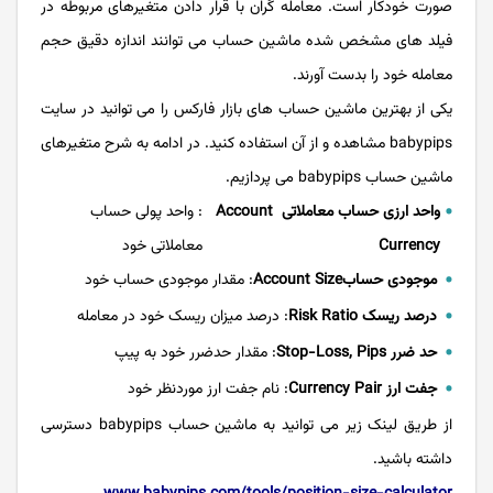
صورت خودکار است. معامله گران با قرار دادن متغیرهای مربوطه در
فیلد های مشخص شده ماشین حساب می توانند اندازه دقیق حجم
معامله خود را بدست آورند.
یکی از بهترین ماشین حساب های بازار فارکس را می توانید در سایت
babypips مشاهده و از آن استفاده کنید. در ادامه به شرح متغیرهای
ماشین حساب babypips می پردازیم.
واحد ارزی حساب معاملاتی Account
: واحد پولی حساب
Currency
معاملاتی خود
موجودی حسابAccount Size
: مقدار موجودی حساب خود
درصد ریسک Risk Ratio
: درصد میزان ریسک خود در معامله
حد ضرر Stop-Loss, Pips
: مقدار حدضرر خود به پیپ
جفت ارز Currency Pair
: نام جفت ارز موردنظر خود
از طریق لینک زیر می توانید به ماشین حساب babypips دسترسی
داشته باشید.