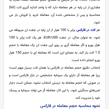
مقداری از ارز پایه در هر معامله دارد که با واحد اندازه گیری لات (lot)
محاسبه و پس از مشخص شده آن، معامله خرید یا فروش باز می
شود.
هر
لات در فارکس
برابر با 100 هزار از ارز پایه در جفت ارز مربوطه می
شود. به عنوان مثال، در جفت EUR/USD، هر یک لات برابر با 100
هزار یورو و اگر معامله گری بر روی این جفت ارز یک معامله با حجم
1.5 لات باز کند، به معنای این است که معامله ای با حجم 150 هزار
یورو انجام داده است.
انتخاب دقیق حجم معامله در فارکس یا همان لات بسیار مهم است؛
زیرا هر معامله گر دارای یک سرمایه مشخصی در بازار فارکس است و
در صورتی که حجم معامله به درستی انتخاب نشود، ممکن است دچار
ضررهای سنگینی شود. با این کار، معامله گر می تواند سرمایه و ریسک
خود را مدیریت کند.
نحوه محاسبه حجم معامله در فارکس