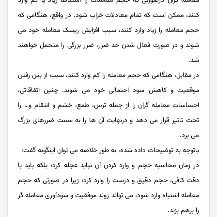
معامله گران درصورتی که حجم معاملات را اشتباها زیاد یا کم وارد
کنند، ممکن است که تمام معادلات خراب شود. در واقع، هنگامی که
حجم معامله را زیاد وارد کنند، سبب افزایش ریسک معامله خود می
شوند و در صورت فعال شدن حد ضرر، ضرر بزرگی را متحمل خواهند
شد.
در مقابل، هنگامی که حجم معامله را کم وارد کنند، سبب از بین رفتن
موقعیت و کاهش سود احتمالی خود می شوند. چنین اتفاقاتی،
احساسات معامله گران را از جمله ترس، طمع، خشم و انتقام و… را
تحت تاثیر قرار می دهد و درنهایت آن ها را به سمت ضررهای بزرگ
می برد.
باتوجه به توضیحات داده شده، به طور خلاصه می توان اینگونه گفت:
در زمان محاسبه حجم و وارد کردن آن نباید عجله کرد؛ بلکه باید با
دقت کافی، حجم دقیق و درست را وارد کرد؛ زیرا در صورتی که حجم
معامله اشتباه وارد شود، می تواند روند موفقیت و سودآوری معامله گر
را برهم بزند.