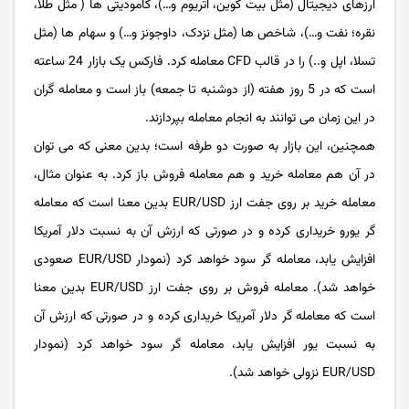
ارزهای دیجیتال (مثل بیت کوین، اتریوم و…)، کامودیتی ها ( مثل طلا،
نقره؛ نفت و…)، شاخص ها (مثل نزدک، داوجونز و…) و سهام ها (مثل
تسلا، اپل و..) را در قالب CFD معامله کرد. فارکس یک بازار 24 ساعته
است که در 5 روز هفته (از دوشنبه تا جمعه) باز است و معامله گران
در این زمان می توانند به انجام معامله بپردازند.
همچنین، این بازار به صورت دو طرفه است؛ بدین معنی که می توان
در آن هم معامله خرید و هم معامله فروش باز کرد. به عنوان مثال،
معامله خرید بر روی جفت ارز EUR/USD بدین معنا است که معامله
گر یورو خریداری کرده و در صورتی که ارزش آن به نسبت دلار آمریکا
افزایش یابد، معامله گر سود خواهد کرد (نمودار EUR/USD صعودی
خواهد شد). معامله فروش بر روی جفت ارز EUR/USD بدین معنا
است که معامله گر دلار آمریکا خریداری کرده و در صورتی که ارزش آن
به نسبت یور افزایش یابد، معامله گر سود خواهد کرد (نمودار
EUR/USD نزولی خواهد شد).