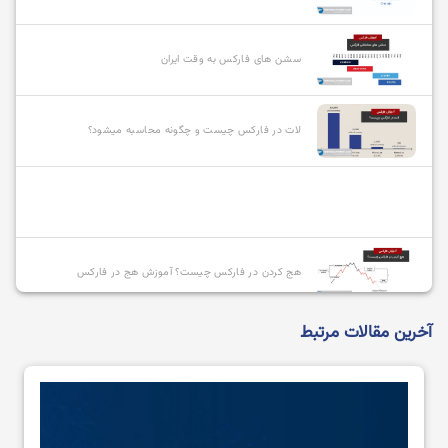
سشن های فارکس به وقت ایران
لات در فارکس چیست و چگونه محاسبه میشود؟
هج کردن در فارکس چیست؟ آموزش هج در فارکس
آخرین مقالات مرتبط
انواع سفارشات در فارکس و نحوه استفاده از آنها
بازیگران بازار فارکس چه کسانی هستند؟