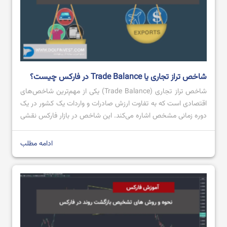
شاخص تراز تجاری یا Trade Balance در فارکس چیست؟
شاخص تراز تجاری (Trade Balance) یکی از مهم‌ترین شاخص‌های
اقتصادی است که به تفاوت ارزش صادرات و واردات یک کشور در یک
دوره زمانی مشخص اشاره می‌کند. این شاخص در بازار فارکس نقشی
کلیدی ایفا می‌کند، زیرا می‌تواند روی ارزش پول ملی یک کشور تاثیر
بگذارد. تراز تجاری مثبت، که به معنای صادرات بیشتر از […]
ادامه مطلب