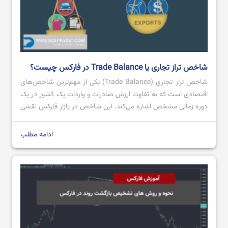
شاخص تراز تجاری یا Trade Balance در فارکس چیست؟
شاخص تراز تجاری (Trade Balance) یکی از مهم‌ترین شاخص‌های
اقتصادی است که به تفاوت ارزش صادرات و واردات یک کشور در یک
دوره زمانی مشخص اشاره می‌کند. این شاخص در بازار فارکس نقشی
کلیدی ایفا می‌کند، زیرا می‌تواند روی ارزش پول ملی یک کشور تاثیر
بگذارد. تراز تجاری مثبت، که به معنای صادرات بیشتر از […]
ادامه مطلب