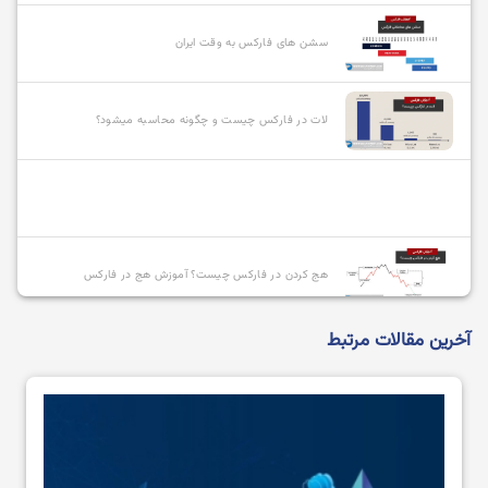
سشن های فارکس به وقت ایران
لات در فارکس چیست و چگونه محاسبه میشود؟
هج کردن در فارکس چیست؟ آموزش هج در فارکس
آخرین مقالات مرتبط
انواع سفارشات در فارکس و نحوه استفاده از آنها
بازیگران بازار فارکس چه کسانی هستند؟