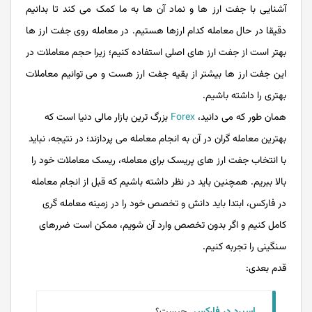
آشنایی با جفت ارز ها و نماد آن ها به ما کمک می کند تا بدانیم
دقیقا در حال معامله کدام ارزها هستیم. در معامله روی جفت ارز ها
بهتر است از جفت ارز های اصلی استفاده کنیم؛ زیرا حجم معاملات در
این جفت ارز ها بیشتر از بقیه جفت ارز هست و می توانیم معاملات
بهتری را داشته باشیم.
همان طور که می دانید،
Forex
بزرگ ترین بازار مالی دنیا است که
بهترین معامله گران در آن به انجام معامله می پردازند؛ در نتیجه، نباید
با انتخاب جفت ارز های پریسک برای معامله، ریسک معاملات خود را
بالا ببریم. همچنین باید در نظر داشته باشیم که قبل از انجام معامله
در فارکس، ابتدا باید دانش و تخصص خود را در زمینه معامله گری
کامل کنیم و اگر بدون تخصص وارد آن شویم، ممکن است ضررهای
سنگینی را تجربه کنیم.
قدم بعدی:
اسپرد در فارکس
چیست؟