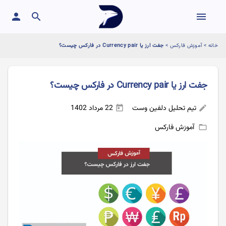
person
search
menu
خانه
>
آموزش فارکس
>
جفت ارز یا Currency pair در فارکس چیست؟
جفت ارز یا Currency pair در فارکس چیست؟
تیم تحلیل دلفین وست
22 مرداد 1402
today
edit
آموزش فارکس
folder_open