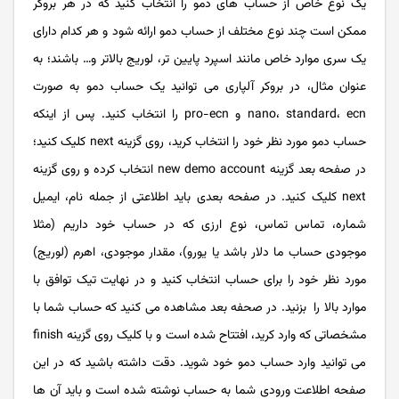
یک نوع خاص از حساب های دمو را انتخاب کنید که در هر بروکر
ممکن است چند نوع مختلف از حساب دمو ارائه شود و هر کدام دارای
یک سری موارد خاص مانند اسپرد پایین تر، لوریج بالاتر و… باشند؛ به
عنوان مثال، در بروکر آلپاری می توانید یک حساب دمو به صورت
nano، standard، ecn و pro-ecn را انتخاب کنید. پس از اینکه
حساب دمو مورد نظر خود را انتخاب کرید، روی گزینه next کلیک کنید؛
در صفحه بعد گزینه new demo account انتخاب کرده و روی گزینه
next کلیک کنید. در صفحه بعدی باید اطلاعتی از جمله نام، ایمیل
شماره، تماس تماس، نوع ارزی که در حساب خود داریم (مثلا
موجودی حساب ما دلار باشد یا یورو)، مقدار موجودی، اهرم (لوریج)
مورد نظر خود را برای حساب انتخاب کنید و در نهایت تیک توافق با
موارد بالا را بزنید. در صحفه بعد مشاهده می کنید که حساب شما با
مشخصاتی که وارد کرید، افتتاح شده است و با کلیک روی گزینه finish
می توانید وارد حساب دمو خود شوید. دقت داشته باشید که در این
صفحه اطلاعت ورودی شما به حساب نوشته شده است و باید آن ها