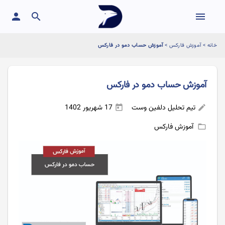
person
search
menu
خانه
>
آموزش فارکس
>
آموزش حساب دمو در فارکس
آموزش حساب دمو در فارکس
تیم تحلیل دلفین وست
17 شهریور 1402
today
edit
آموزش فارکس
folder_open