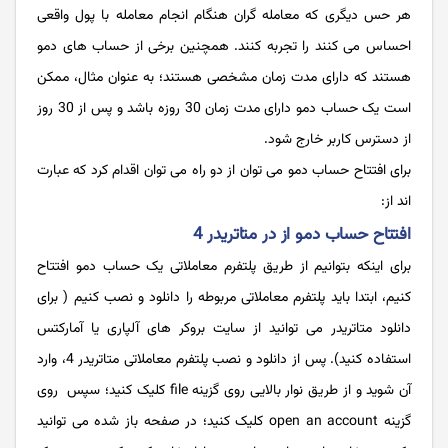
هر حس دیگری که معامله گران هنگام انجام معامله با پول واقعی
احساس می کنند را تجربه کنند. همچنین برخی از حساب های دمو
هستند که دارای مدت زمان مشخصی هستند؛ به عنوان مثال، ممکن
است یک حساب دمو دارای مدت زمان 30 روزه باشد و پس از 30 روز
از دسترس کاربر خارج شود.
برای افتتاح حساب دمو می توان از دو راه می توان اقدام کرد که عبارت
اند از:
افتتاح حساب دمو از در متاتریدر 4
برای اینکه بتوانیم از طریق پلتفرم معاملاتی یک حساب دمو افتتاح
کنیم، ابتدا باید پلتفرم معاملاتی مربوطه را دانلود و نصب کنیم ( برای
دانلود متاتریدر می توانید از سایت بروکر های آلپاری یا آمارکتس
استفاده کنید). پس از دانلود و نصب پلتفرم معاملاتی متاتریدر 4، وارد
آن شوید و از طریق نوار بالایی روی گزینه file کلیک کنید؛ سپس روی
گزینه open an account کلیک کنید؛ در صفحه باز شده می توانید