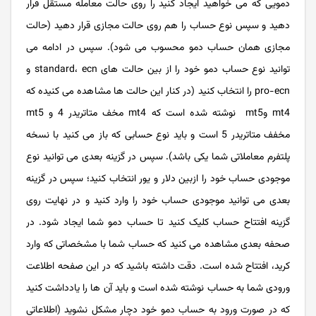
دمویی که می خواهید ایجاد کنید را روی حالت معامله مستقل قرار
دهید و سپس نوع حساب را هم روی حالت مجازی قرار دهید (حالت
مجازی همان حساب دمو محسوب می شود). سپس در ادامه می
توانید نوع حساب دمو خود را از بین حالت های standard، ecn و
pro-ecn را انتخاب کنید (در کنار این حالت ها مشاهده می کنیده که
mt4 وmt5 نوشته شده است که mt4 مخف متاتریدر 4 و mt5
مخفف متاتریدر 5 است و باید نوع حسابی که باز می کنید با نسخه
پلتفرم معاملاتی شما یکی باشد). سپس در گزینه بعدی می توانید نوع
موجودی حساب خود را ازبین دلار و یور انتخاب کنید؛ سپس در گزینه
بعدی می توانید موجودی حساب خود را وارد کنید و در نهایت روی
گزینه افتتاح حساب کلیک کنید تا حساب دمو شما ایجاد شود. در
صحفه بعدی مشاهده می کنید که حساب شما با مشخصاتی که وارد
کرید، افتتاح شده است. دقت داشته باشید که در این صفحه اطلاعت
ورودی شما به حساب نوشته شده است و باید آن ها را یادداشت کنید
که در صورت ورود به حساب دمو خود دچار مشکل نشوید (اطلاعاتی