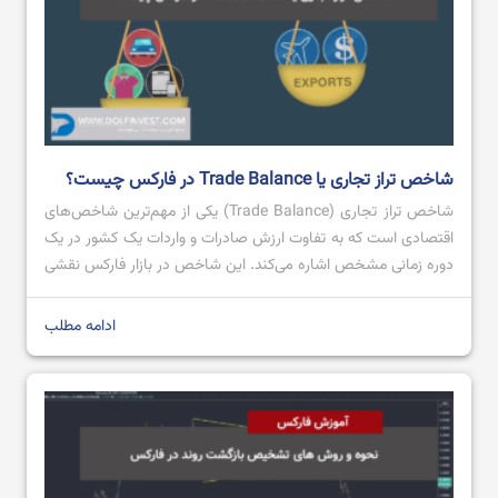
شاخص تراز تجاری یا Trade Balance در فارکس چیست؟
شاخص تراز تجاری (Trade Balance) یکی از مهم‌ترین شاخص‌های
اقتصادی است که به تفاوت ارزش صادرات و واردات یک کشور در یک
دوره زمانی مشخص اشاره می‌کند. این شاخص در بازار فارکس نقشی
کلیدی ایفا می‌کند، زیرا می‌تواند روی ارزش پول ملی یک کشور تاثیر
بگذارد. تراز تجاری مثبت، که به معنای صادرات بیشتر از […]
ادامه مطلب