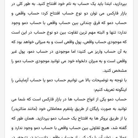
بپردازید، ابتدا باید یک حساب به نام خود افتتاح کنید. به طور کلی در
بازار فارکس می توان دو نوع حساب افتتاح کرد؛ حساب واقعی و
حساب دمو که فرق چندانی بین حساب واقعی با حساب دمو وجود
ندارد؛ تنها و البته مهم ترین تفاوت بین دو نوع حساب در این است
که موجودی حساب واقعی، پول واقعی است و به میزانی خواهد بود که
به آن حساب واریز می کنید؛ اما موجودی در حساب دمو، پول غیر
واقعی است و به میزان دلخواه خود می توانید موجودی حساب دمو را
مشخص کنید.
با توجه به توضیحات بالا می توانیم حساب دمو یا حساب آزمایشی را
اینگونه تعریف کنیم:
حساب دمو یکی از انواع حساب ها در بازار فارکس است که شما می
توانید به صورت رایگان از طریق پلتفرم معاملاتی خود (مانند متاتریدر)
یا از طریق بروکر ها به افتتاح یک حساب دمو بپردازید. همان طور که
گفته شد، هیچ تفاوتی بین حساب واقعی با حساب دمو وجود ندارد و
عملا می توان آن را یک کپی از حساب واقعی دانست؛ در نتیجه، در