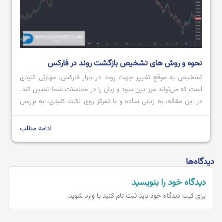
نحوه و روش های تشخیص بازگشت روند در فارکس
تشخیص به ‌موقع تغییر جهت روند در بازار فارکس، مهارتی کلیدی
است که می‌تواند مرز بین سود و زیان را در معاملات شما تعیین کند.
در این مقاله، به زبانی ساده و با تمرکز روی نکات کلیدی، به بررسی
دقیق این موضوع خواهیم پرداخت. هدف ما ارائه دیدگاهی جامع اما
به دور از پیچیدگی‌های غیرضروری […]
ادامه مطلب
دیدگاه‌ها
دیدگاه خود را بنویسید
برای ثبت دیدگاه خود باید
ثبت نام کنید یا وارد شوید.