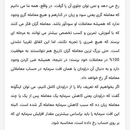
رخ می دهد و نمی توان جلوی آن را گرفت. در واقع، همه ما می دانیم
که معامله گری یعنی سود و زیان در کنارهم و هیچ معامله گری وجود
ندارد که همیشه معاملات او سودآور باشد. معامله گران فکر می کنند
که با آموزش، تمرین و کسب تخصص بیشتر می توانند به مرحله ای
برسند که هیچ ضرری را تجربه نکنند، اما این اتفاق تقریبا نشدنی
است. حتی بزرگ ترین معامله گران تاریخ هم نتوانستند به موفقیت
100% در معاملات خود برسند؛ در نتیجه، همیشه ضرر کردن وجود
دارد و به دنبال آن دراودان یا همان افت سرمایه در حساب معاملاتی
معامله گر رخ خواهد داد.
اگر بخواهیم که تعریف بالا را از دراودان کامل کنیم، می توان اینگونه
گفت که دراودان یعنی کاهش سرمایه یک معامله پس از یک یا چند
معامله زیان ‌ده که سبب کاهش سرمایه معامله گر شده است. البته
این افت سرمایه را باید براساس بیشترین مقدار افزایش سرمایه ای که
بر روی حساب رخ داده است، محاسبه شود.