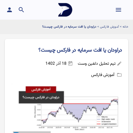
person
search
menu
خانه
>
آموزش فارکس
>
دراودان یا افت سرمایه در فارکس چیست؟
دراودان یا افت سرمایه در فارکس چیست؟
تیم تحلیل دلفین وست
18 آذر 1402
today
edit
آموزش فارکس
folder_open