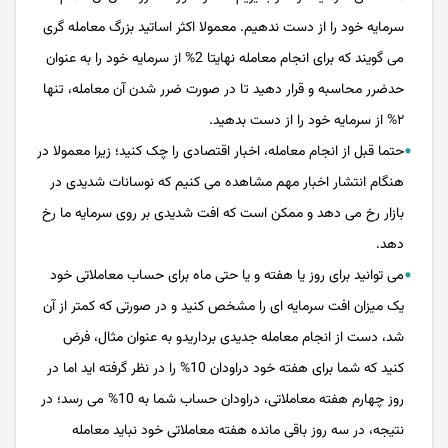
سرمایه خود را از دست ندهیم. معمولا اکثر اساتید بزرگ معامله گری
می گویند که برای انجام معامله نهایتا 2% از سرمایه خود را به عنوان
حدضرر محاسبه و قرار دهید تا در صورت ضرر شدن آن معامله، تنها
۲% از سرمایه خود را از دست بدهید.
حتما قبل از انجام معامله، اخبار اقتصادی را چک کنید؛ زیرا معمولا در
هنگام انتشار اخبار مهم مشاهده می کنیم که نوسانات شدیدی در
بازار رخ می دهد و ممکن است که افت شدیدی بر روی سرمایه ما رخ
دهد.
می توانید برای روز یا هفته و یا حتی ماه برای حساب معاملاتی خود
یک میزان افت سرمایه‌ ای را مشخص کنید و در صورتی که کمتر از آن
شد، دست از انجام معامله جدیدی برداریدو به عنوان مثال، فرض
کنید که شما برای هفته خود دراودان 10% را در نظر گرفته اید اما در
روز چهارم هفته معاملاتی، دراودان حساب شما به 10% می رسد؛ در
نتیجه، در سه روز باقی مانده هفته معاملاتی خود نباید معامله