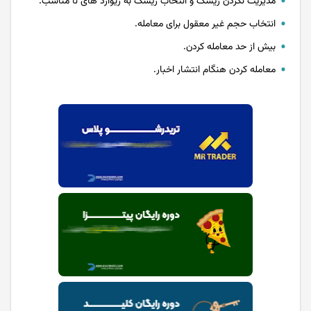
مدیریت نکردن ریسک و انتخاب ریسک به ریوارد های نا مناسب.
انتخاب حجم غیر معقول برای معامله.
بیش از حد معامله کردن.
معامله کردن هنگام انتشار اخبار.