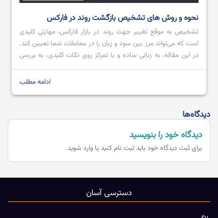
نحوه و روش های تشخیص بازگشت روند در فارکس
تشخیص به ‌موقع تغییر جهت روند در بازار فارکس، مهارتی کلیدی
است که می‌تواند مرز بین سود و زیان را در معاملات شما تعیین کند.
در این مقاله، به زبانی ساده و با تمرکز روی نکات کلیدی، به بررسی
دقیق این موضوع خواهیم پرداخت. هدف ما ارائه دیدگاهی جامع اما
به دور از پیچیدگی‌های غیرضروری […]
ادامه مطلب
دیدگاه‌ها
دیدگاه خود را بنویسید
برای ثبت دیدگاه خود باید
ثبت نام کنید یا وارد شوید.
دسترسی آسان