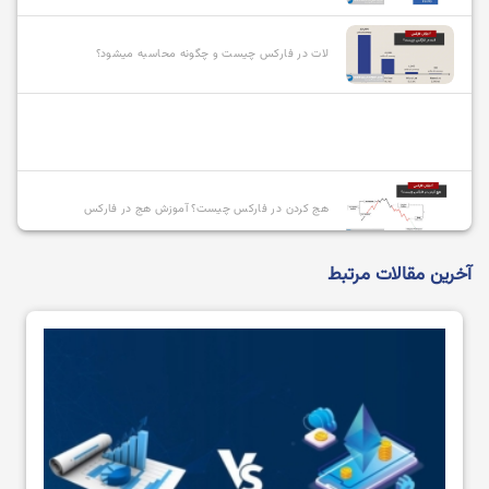
لات در فارکس چیست و چگونه محاسبه میشود؟
هج کردن در فارکس چیست؟ آموزش هج در فارکس
آخرین مقالات مرتبط
انواع سفارشات در فارکس و نحوه استفاده از آنها
بازیگران بازار فارکس چه کسانی هستند؟