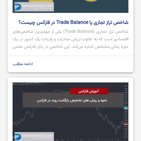
شاخص تراز تجاری یا Trade Balance در فارکس چیست؟
شاخص تراز تجاری (Trade Balance) یکی از مهم‌ترین شاخص‌های
اقتصادی است که به تفاوت ارزش صادرات و واردات یک کشور در یک
دوره زمانی مشخص اشاره می‌کند. این شاخص در بازار فارکس نقشی
کلیدی ایفا می‌کند، زیرا می‌تواند روی ارزش پول ملی یک کشور تاثیر
بگذارد. تراز تجاری مثبت، که به معنای صادرات بیشتر از […]
ادامه مطلب