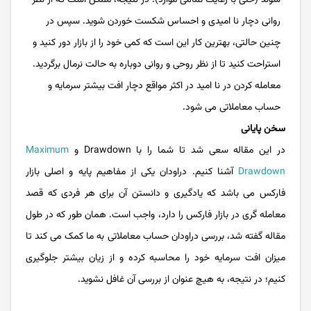
شوند (حتی با رعایت تمامی موارد)؛ در نتیجه، ممکن است که از نظر
روانی دچار نا امیدی و احساس شکست خوردن شوید. سپس در
چنین حالتی، بهترین کار این است که کمی خود را از بازار دور کنید و
استراحت کنید تا از نظر روحی و روانی دوباره به حالت نرمال برگردید.
معامله کردن در نا امید در اکثر مواقع دچار افت بیشتر سرمایه و
حساب معاملاتی می شود.
سخن پایانی
در این مقاله سعی شد تا شما را با Drawdown و
Maximum
Drawdown
آشنا کنیم. دراودان یکی از مفاهیم پایه و اصلی بازار
فارکس می باشد که یادگیری و دانستن آن برای هر فردی که قصد
معامله گری در بازار فارکس را دارد، واجب است. همان طور که در طول
مقاله گفته شد، بررسی دراودان حساب معاملاتی به ما کمک می کند تا
میزان افت سرمایه خود را محاسبه کرده و از زیان بیشتر جلوگیری
کنیم؛ در نتیجه، به هیچ عنوان از بررسی آن غافل نشوید.