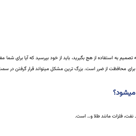
 تصمیم به استفاده از هج بگیرید، باید از خود بپرسید که آیا برای شما م
رای محافظت از ضرر است. بزرگ ترین مشکل می­تواند قرار گرفتن در سمت
می­شود؟
نفت، فلزات مانند طلا و… است.