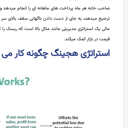
صاحب خانه هر ماه پرداخت­ های ماهانه ­ای را انجام می­دهد و 
ترجیح می­دهند به جای از دست دادن ناگهانی سقف بالای سر خو
مالی یک استراتژی مدیریتی مانند مثال بالا است که ریسک را
قیمت در بازار کمک می­کند.
استراتژی هجینگ چگونه کار می 