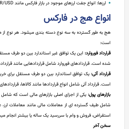
ارزها: انواع جفت ارزهای موجود در بازار فارکس مانند EUR/USD.
انواع هج در فارکس
هج به طور گسترده به سه نوع دسته بندی می­شود. هر نوع از 
است:
قرارداد فوروارد:
این یک توافق غیر استاندارد بین دو طرف مستقل
شده است. قراردادهای فوروارد شامل قراردادهایی مانند قراردادها
قرارداد آتی:
یک توافق استاندارد بین دو طرف مستقل برای خرید 
است. قرارداد آتی شامل انواع قراردادها مانند کالاها، قراردادها
بازارهای پول:
یکی از اجزای اصلی بازارهای مالی است که شامل 
شامل طیف گسترده ای از معاملات مالی مانند معاملات ارز، عمل
استقراض، فروش و وام با سررسید یک ساله یا بیشتر انجام می­
سخن آخر