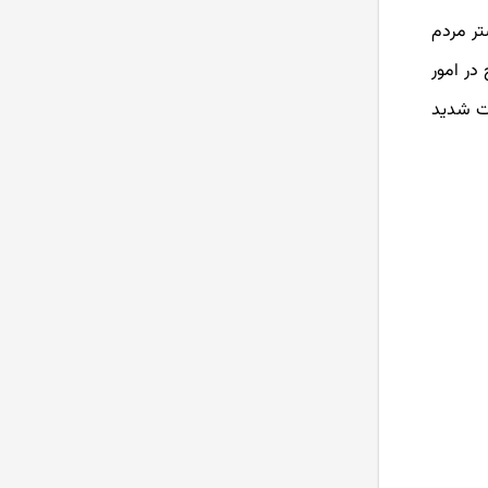
تر مردم
در امور
ات شدید