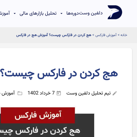
دلفین وست
دوره‌ها
تحلیل بازارهای مالی
آموزش
خانه
>
آموزش فارکس
>
هج کردن در فارکس چیست؟ آموزش هج در فارکس
هج کردن در فارکس چیست؟ 
تیم تحلیل دلفین وست
7 خرداد 1402
آموزش 
folder_open
today
edit