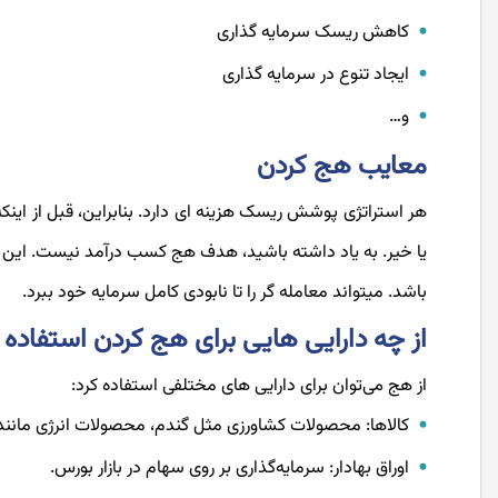
کاهش ریسک سرمایه ­گذاری
ایجاد تنوع در سرمایه­ گذاری
و…
معایب هج کردن
هر استراتژی پوشش ریسک هزینه ای دارد. بنابراین، قبل از اینکه
یا خیر. به یاد داشته باشید، هدف هج کسب درآمد نیست. این ب
باشد. می­تواند معامله­ گر را تا نابودی کامل سرمایه خود ببرد.
از چه دارایی­ هایی برای هج کردن استفاده 
از هج می‌توان برای دارایی­ های مختلفی استفاده کرد:
کالاها: محصولات کشاورزی مثل گندم، محصولات انرژی مانند 
اوراق بهادار: سرمایه‌گذاری بر روی سهام در بازار بورس.