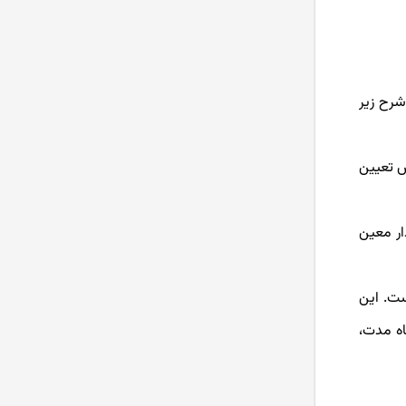
شرح زیر
ش تعیین
ار معین
ست. این
اه مدت،