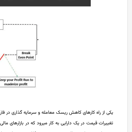
یکی از راه ­کارهای کاهش ریسک معامله و سرمایه­ گذاری 
تغییرات قیمت در یک دارایی به کار می­رود که در بازار­های ما