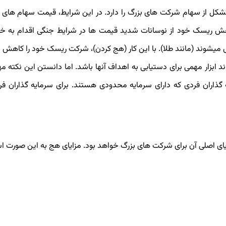
تشکل از سهام شرکت­ های بزرگ را دارد. در این شرایط، قیمت سهام ­های 
ش ریسک خود از نوسانات شدید قیمت­ ها در شرایط جنگی اقدام به خری
ش می­شوند (مانند طلا). با این کار (هج کردن)، شرکت ریسک خود را کاهش 
اند ابزار مهمی برای دستیابی به اهداف آن­ها باشد. اما دانستن این نکته 
 گذاران فردی که دارای سرمایه محدودی هستند. برای سرمایه گذاران ف
زایای اصلی آن برای شرکت­ های بزرگ خواهد بود. مزایای هج به این صورت 