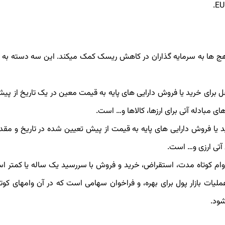
هج ها به سرمایه­ گذاران در کاهش ریسک کمک می­کند. این سه دسته به 
 برای خرید یا فروش دارایی­ های پایه به قیمت معین در یک تاریخ از پی
ی مبادله آتی برای ارزها، کالاها و… است.
یا فروش دارایی­ های پایه به قیمت از پیش تعیین شده در تاریخ و مقد
ی آتی ارزی و… است.
وام کوتاه مدت، استقراض، خرید و فروش با سررسید یک ساله یا کمتر ا
یات بازار پول برای بهره، و فراخوان سهامی است که در آن وام­های کوت
شود.