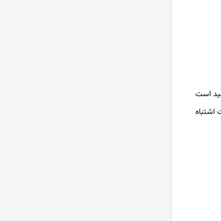
فید است
 اشتباه