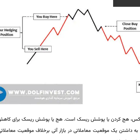
در فارکس، هج کردن یا پوشش ریسک است. هج یا پوشش ریسک برای کاه
لی به داشتن یک موقعیت معاملاتی در بازار آتی برخلاف موقعیت معاملاتی د