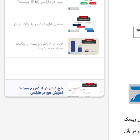
پیپ در فارکس (Pip) چیست؟
سشن های فارکس به وقت ایران
لات در فارکس چیست و چگونه
محاسبه میشود؟
هج کردن در فارکس چیست؟
آموزش هج در فارکس
انواع سفارشات در فارکس و نحوه
استفاده از آنها
ش ریسک
ر بازار
بازیگران بازار فارکس چه کسانی
هستند؟