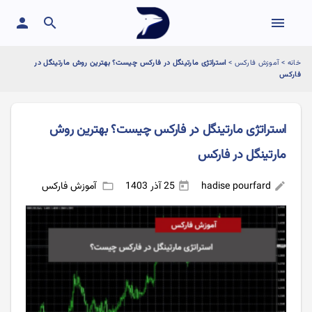
person
search
menu
خانه
>
آموزش فارکس
>
استراتژی مارتینگل در فارکس چیست؟ بهترین روش مارتینگل در
فارکس
استراتژی مارتینگل در فارکس چیست؟ بهترین روش
مارتینگل در فارکس
hadise pourfard
25 آذر 1403
آموزش فارکس
folder_open
today
edit