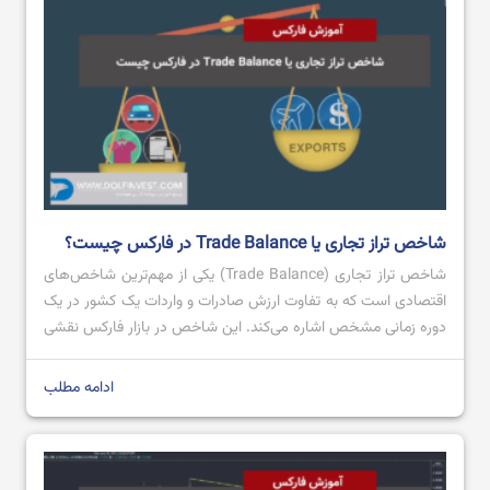
باینری آپشن چیست؟ آموزش باینری آپشن آلپاری
شاخص تراز تجاری یا Trade Balance در فارکس چیست؟
شاخص تراز تجاری (Trade Balance) یکی از مهم‌ترین شاخص‌های
اقتصادی است که به تفاوت ارزش صادرات و واردات یک کشور در یک
دوره زمانی مشخص اشاره می‌کند. این شاخص در بازار فارکس نقشی
کلیدی ایفا می‌کند، زیرا می‌تواند روی ارزش پول ملی یک کشور تاثیر
بگذارد. تراز تجاری مثبت، که به معنای صادرات بیشتر از […]
ادامه مطلب