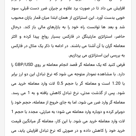
افزایش می داد تا در صورت برد علاوه بر جبران ضرر دست قبلی، سود
خوبی بدست آورد. این استراتژی از همان ابتدا میان قمار بازان محبوب
شد و بعد ها توانست راه خود را به بازارهای مالی باز کند. درحال
حاضر، استراتژی مارتینگل در فارکس بسیار رواج پیدا کرده و اکثر
معامله گران با آن آشنا می باشند. در ادامه با ذکر یک مثال در فارکس
به بررسی این استراتژی می پردازیم.
فرض کنید که یک معامله گر قصد انجام معامله بر روی GBP/USD را
دارد. با مشاهده نمودار متوجه می شود که نرخ تبادل این دو ارز برابر
با 1.20 است و معامله گر با حجم 0.5 لات وارد معامله خرید می
شود. پس از گذشت مدتی، نرخ تبادل کاهش یافته و به 1 می رسد.
معامله گر وارد ضرر می شود، اما به جای خروج از معامله، حجم خود را
دوبرابر کرده و دوباره وارد معامله می شود؛ به عبارتی، مجدد با حجم 1
لات وارد معامله خرید می شود. با این کار، معامله گر میانگین قیمت
خرید خود را کاهش داده و در صورتی که نرخ تبادل افزایش یابد، می