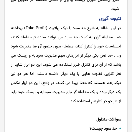
ضرر براساس میزان ریسک پذیری و تحمل معامله گر تعیین می
شود.
نتیجه گیری
در این مقاله به شرح حد سود یا تیک پرافیت (Take Profit) پرداخته
شد. معامله گران به کمک حد سود می توانند ساده تر معامله کنند،
احساسات خود را کنترل کنند، معامله بدون حضور آن ها مدیریت شود
و… . حد ضرر یکی دیگر از ابزارهای مهم مدیریت سرمایه و ریسک می
باشد که از آن برای کنترل ضرر استفاده می شود. این دو ابزار شاید از
نظر کارایی تفاوت هایی با یک دیگر داشته باشند؛ اما هر دو نیز
درکنارهم هستند که معنا پیدا می کنند. در واقع، این دو ابزار مکمل
یک دیگر بوده و یک معامله گر برای مدیریت سرمایه و ریسک خود باید
از هر دو در کنارهم استفاده کند.
سواالات متداول
حد سود چیست؟