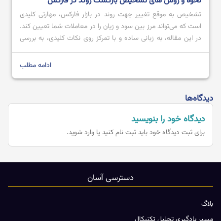
نحوه و روش های تشخیص بازگشت روند در فارکس
تشخیص به ‌موقع تغییر جهت روند در بازار فارکس، مهارتی کلیدی
است که می‌تواند مرز بین سود و زیان را در معاملات شما تعیین کند.
در این مقاله، به زبانی ساده و با تمرکز روی نکات کلیدی، به بررسی
دقیق این موضوع خواهیم پرداخت. هدف ما ارائه دیدگاهی جامع اما
به دور از پیچیدگی‌های غیرضروری […]
ادامه مطلب
دیدگاه‌ها
دیدگاه خود را بنویسید
برای ثبت دیدگاه خود باید
ثبت نام کنید یا وارد شوید.
دسترسی آسان
بلاگ
مسیر یادگیری تحلیل تکنیکال