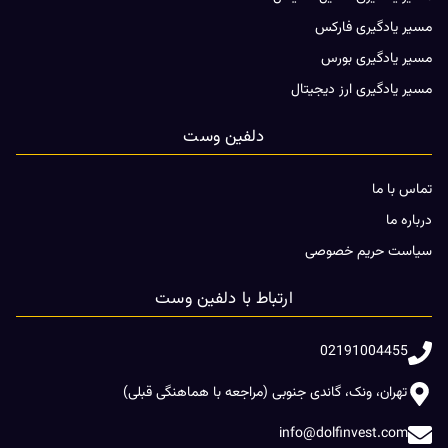
مسیر یادگیری فارکس
مسیر یادگیری بورس
مسیر یادگیری ارز دیجیتال
دلفین وست
تماس با ما
درباره ما
سیاست حریم خصوصی
ارتباط با دلفین وست
02191004455
تهران، ونک، گاندی جنوبی (مراجعه با هماهنگی قبلی)
info@dolfinvest.com