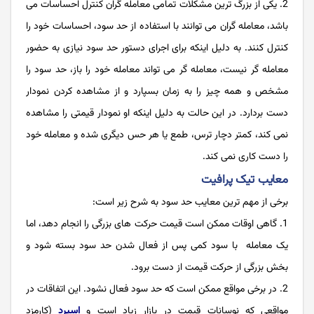
2. یکی از بزرگ ترین مشکلات تمامی معامله گران کنترل احساسات می
باشد، معامله گران می توانند با استفاده از حد سود، احساسات خود را
کنترل کنند. به دلیل اینکه برای اجرای دستور حد سود نیازی به حضور
معامله گر نیست، معامله گر می تواند معامله خود را باز، حد سود را
مشخص و همه چیز را به زمان بسپارد و از مشاهده کردن نمودار
دست بردارد. در این حالت به دلیل اینکه او نمودار قیمتی را مشاهده
نمی کند، کمتر دچار ترس، طمع یا هر حس دیگری شده و معامله خود
را دست کاری نمی کند.
معایب تیک پرافیت
برخی از مهم ترین معایب حد سود به شرح زیر است:
1. گاهی اوقات ممکن است قیمت حرکت های بزرگی را انجام دهد، اما
یک معامله با سود کمی پس از فعال شدن حد سود بسته شود و
بخش بزرگی از حرکت قیمت از دست برود.
2. در برخی مواقع ممکن است که حد سود فعال نشود. این اتفاقات در
مواقعی که نوسانات قیمت در بازار زیاد است و
اسپرد
(کارمزد