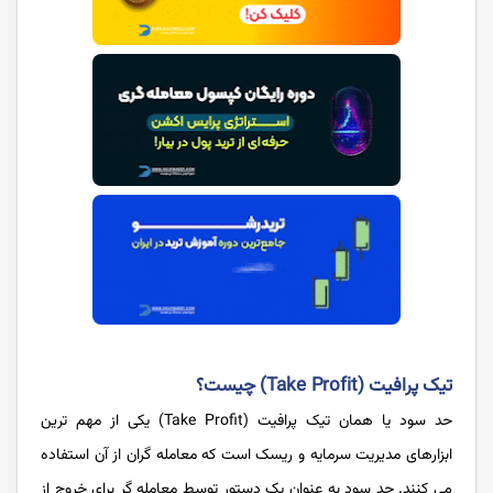
تیک پرافیت (Take Profit) چیست؟
حد سود یا همان تیک پرافیت (Take Profit) یکی از مهم ترین
ابزارهای مدیریت سرمایه و ریسک است که معامله گران از آن استفاده
می کنند. حد سود به عنوان یک دستور توسط معامله گر برای خروج از