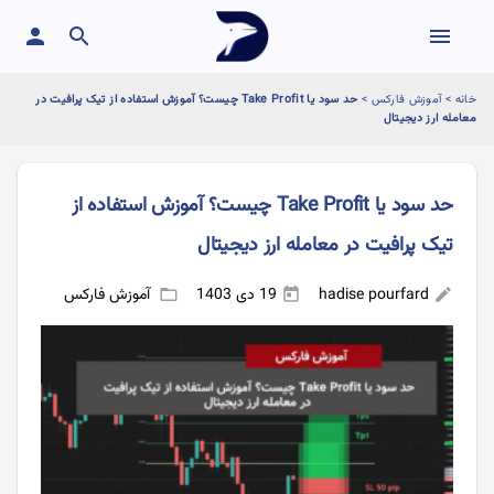
person
search
menu
خانه
>
آموزش فارکس
>
حد سود یا Take Profit چیست؟ آموزش استفاده از تیک پرافیت در
معامله ارز دیجیتال
حد سود یا Take Profit چیست؟ آموزش استفاده از
تیک پرافیت در معامله ارز دیجیتال
hadise pourfard
19 دی 1403
آموزش فارکس
folder_open
today
edit