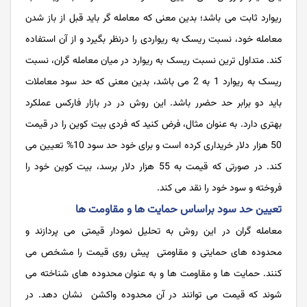
ریوارد ثابت می باشد؛ بدین معنی که معامله گر باید قبل از باز شدن
معامله خود، نسبت ریسک به ریواردی را درنظر بگیرد و از آن استفاده
کند. متداول ترین نسبت ریسک به ریوارد در میان معامله گران، نسبت
ریسک به ریوارد 1 به 2 می باشد، بدین معنی که حد سود معاملات
باید دو برابر حد حضرر باشد. این روش در در بازار فارکس عملکرد
بهتری دارد. به عنوان مثال، فرض کنید که فردی بیت کوین را در قیمت
50 هزار دلار خریداری کرده است و برای خود حد سود 10% تعیین می
کند. در صورتی که قیمت به 55 هزار دلار برسد، بیت کوین خود را
فروخته و سود خود را نقد می کند.
تعیین حد سود براساس حمایت ها و مقاومت ها
معامله ‌گران در این روش به تحلیل نمودار قیمتی می پردازند و
محدوده های حمایتی و مقاومتی پیش روی قیمت را مشخص می
کنند. حمایت ها و مقاومت ها و به عنوان محدوده های شناخته می
شوند که قیمت می توانند در آن محدوده واکشن نشان دهد. در