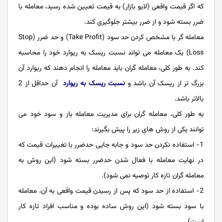
که اگر قیمت واقعی (لایو بازار) به قیمت تعیین شده رسید، معامله با
ضرر بسته شود و از ضرر بیشتر جلوگیری کند.
معامله گر با مشخص کردن حد سود (Take Profit) و حد ضرر (Stop
Loss) یک معامله می تواند نسبت ریسک به ریوارد خود را محاسبه
کند. به طور کلی، معامله گران باید معامله را انجام دهند که ریوارد آن
بزرگ تر از ریسک آن باشد و
نسبت ریسک به ریوارد
آن حداقل از 2
بالاتر باشد.
به طور کلی، معامله گران برای مدیریت معامله باز و سود خود می
توانند یکی از روش های زیر را پیش بگیرند:
1- استفاده نکردن حد سود و جابه جایی حدضرر با تغییرات قیمت که
در نهایت معامله با فعال شدن حدضرر بسته شود (این روش به
معامله گران تازه کار توصیه نمی شود).
2- استفاده از حد سود که پس از رسیدن قیمت واقعی به آن، معامله
با سود بسته شود (این روش ساده بوده و مناسب افراد تازه کار