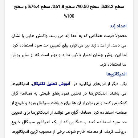
سطح 38.2%، سطح 0.50%، سطح 61.8%، سطح 76.4% و سطح
100%
اعداد رُند
معمولا قیمت هنگامی که به اعدا رُند می رسد، واکنش هایی را نشان
می دهد. از اعداد رُند نیز می توان برای تعیین حد سود استفاده کرد،
اما این روش چندان اعتبار بالایی ندارد و بهتر است که از سایر روش
ها استفاده کرد.
اندیکاتورها
یکی دیگر از ابزارهای پرکاربرد در
آموزش تحلیل تکنیکال
، اندیکاتورها
می باشند. اندیکاتورها در تحلیل نمودارهای قیمتی به معالمه گران
کمک می کنند و می توان از آن ها برای دریافت سیگنال ورود و خروج از
معامله استفاده کرد. معامله گران می توانند از انیدکاتورها برای تعیین
حد سود استفاده کنند و هنگامی که از یک اندیکاتور سینگال خروج
دریافت کردند، از معامله خارج شوند. برخی از محبوب ترین اندیکاتورها