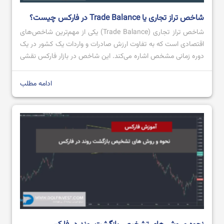
شاخص تراز تجاری یا Trade Balance در فارکس چیست؟
شاخص تراز تجاری (Trade Balance) یکی از مهم‌ترین شاخص‌های
اقتصادی است که به تفاوت ارزش صادرات و واردات یک کشور در یک
دوره زمانی مشخص اشاره می‌کند. این شاخص در بازار فارکس نقشی
کلیدی ایفا می‌کند، زیرا می‌تواند روی ارزش پول ملی یک کشور تاثیر
بگذارد. تراز تجاری مثبت، که به معنای صادرات بیشتر از […]
ادامه مطلب