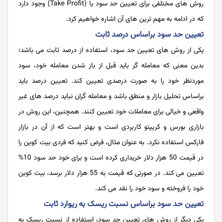
روش های مختلفی برای تعیین حد سود یا (Take Profit) وجود دارد
که در ادامه به مهم ترین های آن اشاره خواهیم کرد.
تعیین حد سود براساس درصد ثابت
یکی از روش های تعیین حد سود، استفاده از درصد ثابت می باشد؛
بدین معنی که معامله گر باید قبل از باز شدن معامله خود، سود
موردنظر خود را به صورت درصدی تعیین کند. تعیین درصد باید
براساس تحلیل بازار و منطق باشد و معامله گران نباید درصد های غیر
واقعی و خیالی برای معاملات خود تعیین کنند. همچنین، این روش در
بازاری بورس و کریپتو کاربردی است و بهتر است که از آن در بازار
فارکس استفاده نکرد. به عنوان مثال، فرض کنید که فردی بیت کوین را
در قیمت 50 هزار دلار خریداری کرده است و برای خود حد سود 10%
تعیین می کند. در صورتی که قیمت به 55 هزار دلار برسد، بیت کوین
خود را فروخته و سود خود را نقد می کند.
تعیین حد سود براساس نسبت ریسک به ریوارد ثابت
یکی دیگر از روش های تعیین حد سود، استفاده از نسبت ریسک به