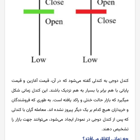
کندل دوجی به کندلی گفته ‌می‌شود که در آن، قیمت آغازین و قیمت
پایانی با هم برابر یا بسیار به‌ هم نزدیک باشند. این کندل زمانی شکل
میگیرد که بازار حالت خنثی و راکد یافته‌ است. به ‌طوری‌ که فروشندگان
و خریداران هیچ ‌کدام بر یک‌ دیگر پیروز نشده‌ اند. معامله‌ گران با کندلی
که پس از کندل دوجی در نمودار ایجاد می‌شود، می‌توانند جهت بازار را
تشخیص دهند.
چه زمانی اتفاق می‌افتد؟