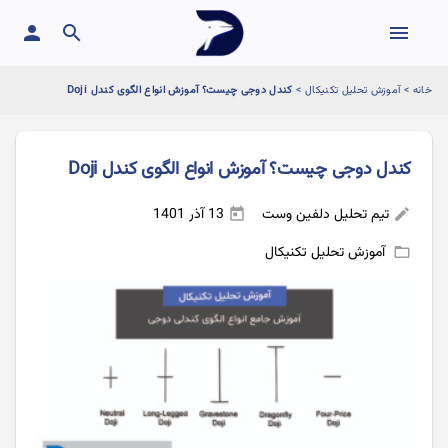
person
search
menu
خانه
>
آموزش تحلیل تکنیکال
>
کندل دوجی چیست؟ آموزش انواع الگوی کندل Doji
کندل دوجی چیست؟ آموزش انواع الگوی کندل Doji
تیم تحلیل دلفین وست
13 آذر 1401
today
edit
آموزش تحلیل تکنیکال
folder_open