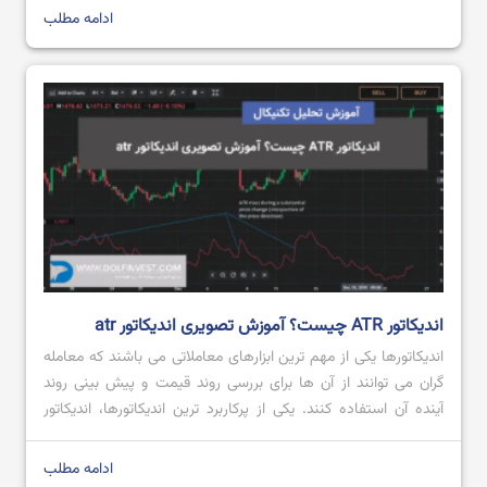
توسط معامله گران و سرمایه گذاران در انواع بازارهای مالی […]
ادامه مطلب
آموزش الگوهای هارمونیک پیشرفته
ایچیموکو چیست؟ آموزش صفر تا صد ایچیموکو
اندیکاتور ATR چیست؟ آموزش تصویری اندیکاتور atr
اندیکاتورها یکی از مهم ترین ابزارهای معاملاتی می باشند که معامله
گران می توانند از آن ها برای بررسی روند قیمت و پیش بینی روند
آینده آن استفاده کنند. یکی از پرکاربرد ترین اندیکاتورها، اندیکاتور
ATR است که محبوبیت بالایی میان معامله گران داشته و از آن
هنگام انجام معامله استفاده می کنند. اگر قصد […]
ادامه مطلب