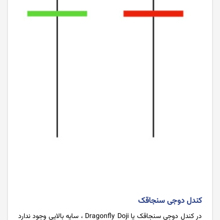
کندل دوجی سنجاقک
در کندل دوجی سنجاقک یا Dragonfly Doji ، سایه بالایی وجود ندارد