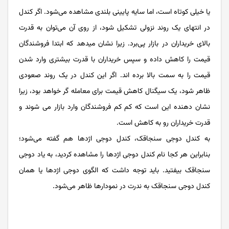
یا خیلی کوتاه است، اما سایه پایینی بلندی مشاهده می‌شود. اگر کندل
در انتهای یک روند نزولی تشکیل شود، از روی آن می‌توان به قدرت
بالای خریداران در بازار پی‌برد. زیرا نشان میدهد که ابتدا فروشندگان
قیمت را کاهش داده و سپس خریداران با قدرت بیشتری وارد شدن
قیمت را به سمت بالا برده اند. اگر این کندل در یک روند صعودی
ظاهر شود، یک سیگنال کاهش قیمت برای معامله گر خواهد بود، زیرا
نشان دهنده این است که کم کم فروشندگان وارد بازار می شوند و
قدرت خریداران رو به کاهش است.
به کندل دوجی سنجاقک، کندل دوجی اژدها هم گفته ‌می‌شود؛
بنابراین هر کجا نام کندل دوجی اژدها را مشاهده کردید، به یاد دوجی
سنجاقک بیفتید. باید توجه داشت که الگوی دوجی اژدها یا همان
کندل دوجی سنجاقک به ‌ندرت در نمودارها ظاهر می‌شود.