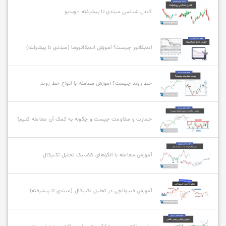
کندل شناسی مبتدی تا پیشرفته +ویدیو
اندیکاتور چیست؟ آموزش اندیکاتورها (مبتدی تا پیشرفته)
خط روند چیست؟ آموزش معامله با انواع خط روند
حمایت و مقاومت چیست و چگونه به کمک آن معامله کنیم؟
آموزش معامله با الگوهای کلاسیک تحلیل تکنیکال
آموزش فیبوناچی در تحلیل تکنیکال (مبتدی تا پیشرفته)