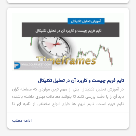
تایم فریم چیست و کاربرد آن در تحلیل تکنیکال
در آموزش تحلیل تکنیکال، یکی از مهم ترین مواردی که معامله گران
باید آن را با دقت بررسی کنند تا بتوانند معاملات بهتری داشته باشند؛
تایم فریم است. تایم فریم‌ ها دارای انواع مختلفی از ثانیه ای تا
ماهانه می باشند که هر کدام با توجه به نیاز معامله گر می تواند یک
ابزار مهم […]
ادامه مطلب