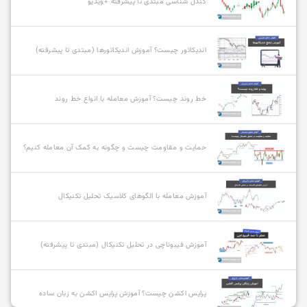
کندل شناسی مبتدی تا پیشرفته +ویدیو
اندیکاتور چیست؟ آموزش اندیکاتورها (مبتدی تا پیشرفته)
خط روند چیست؟ آموزش معامله با انواع خط روند
حمایت و مقاومت چیست و چگونه به کمک آن معامله کنیم؟
آموزش معامله با الگوهای کلاسیک تحلیل تکنیکال
آموزش فیبوناچی در تحلیل تکنیکال (مبتدی تا پیشرفته)
پرایس اکشن چیست؟ آموزش پرایس اکشن به زبان ساده