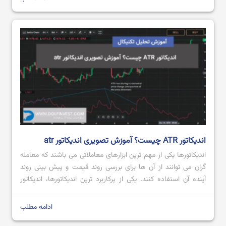
آموزش الگوهای هارمونیک پیشرفته
ایچیموکو چیست؟ آموزش صفر تا صد ایچیموکو
اندیکاتور ATR چیست؟ آموزش تصویری اندیکاتور atr
اندیکاتورها یکی از مهم ترین ابزارهای معاملاتی می باشند که معامله
گران می توانند از آن ها برای بررسی روند قیمت و پیش بینی روند
آینده آن استفاده کنند. یکی از پرکاربرد ترین اندیکاتورها، اندیکاتور
ATR است که محبوبیت بالایی میان معامله گران داشته و از آن
هنگام انجام معامله استفاده می کنند. اگر قصد […]
ادامه مطلب