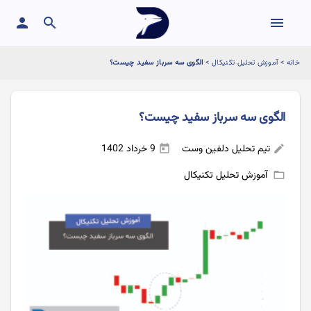
person
search
menu
خانه
>
آموزش تحلیل تکنیکال
>
الگوی سه سرباز سفید چیست؟
الگوی سه سرباز سفید چیست؟
تیم تحلیل دلفین وست
9 خرداد 1402
today
edit
آموزش تحلیل تکنیکال
folder_open