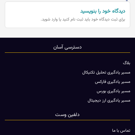
دیدگاه خود را بنویسید
برای ثبت دیدگاه خود باید
ثبت نام کنید یا وارد شوید.
دسترسی آسان
بلاگ
مسیر یادگیری تحلیل تکنیکال
مسیر یادگیری فارکس
مسیر یادگیری بورس
مسیر یادگیری ارز دیجیتال
دلفین وست
تماس با ما